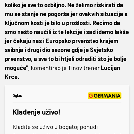
koliko je sve to ozbiljno. Ne želimo riskirati da
mu se stanje ne pogorša jer ovakvih situacija s
ključnom kosti je bilo u prošlosti. Recimo da
smo nešto naučili iz te lekcije i sad idemo lakše
jer čekaju nas i Europsko prvenstvo krajem
svibnja i drugi dio sezone gdje je Svjetsko
prvenstvo, a sve to bi htjeli odraditi što je bolje
moguće"
, komentirao je Tinov trener
Lucijan
Krce.
Oglas
Klađenje uživo!
Kladite se uživo u bogatoj ponudi