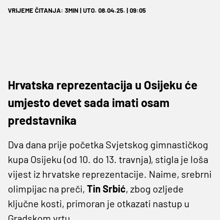
VRIJEME ČITANJA: 3MIN | UTO. 08.04.25. | 09:05
Hrvatska reprezentacija u Osijeku će
umjesto devet sada imati osam
predstavnika
Dva dana prije početka Svjetskog gimnastičkog
kupa Osijeku (od 10. do 13. travnja), stigla je loša
vijest iz hrvatske reprezentacije. Naime, srebrni
olimpijac na preči,
Tin Srbić
, zbog ozljede
ključne kosti, primoran je otkazati nastup u
Gradskom vrtu.