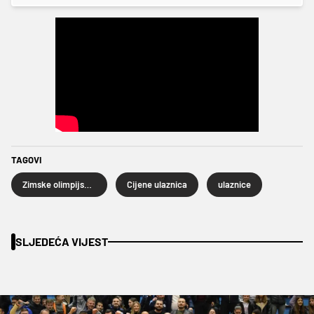
TAGOVI
Zimske olimpijske igre
Cijene ulaznica
ulaznice
SLJEDEĆA VIJEST