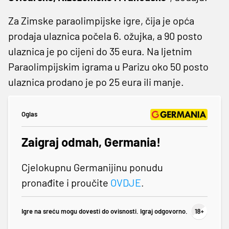
Za Zimske paraolimpijske igre, čija je opća
prodaja ulaznica počela 6. ožujka, a 90 posto
ulaznica je po cijeni do 35 eura. Na ljetnim
Paraolimpijskim igrama u Parizu oko 50 posto
ulaznica prodano je po 25 eura ili manje.
Oglas
Zaigraj odmah, Germania!
Cjelokupnu Germanijinu ponudu
pronađite i proučite
OVDJE
.
Igre na sreću mogu dovesti do ovisnosti. Igraj odgovorno.