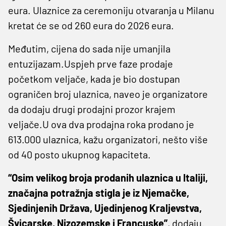
eura. Ulaznice za ceremoniju otvaranja u Milanu
kretat će se od 260 eura do 2026 eura.
Međutim, cijena do sada nije umanjila
entuzijazam.Uspjeh prve faze prodaje
početkom veljače, kada je bio dostupan
ograničen broj ulaznica, naveo je organizatore
da dodaju drugi prodajni prozor krajem
veljače.U ova dva prodajna roka prodano je
613.000 ulaznica, kažu organizatori, nešto više
od 40 posto ukupnog kapaciteta.
“Osim velikog broja prodanih ulaznica u Italiji,
značajna potražnja stigla je iz Njemačke,
Sjedinjenih Država, Ujedinjenog Kraljevstva,
Švicarske, Nizozemske i Francuske”
, dodaju.