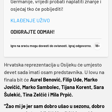
Germanije, vrijedi probati naplatiti znanje i
osjećaj tko će pobijediti!
KLAĐENJE UŽIVO
ODIGRAJTE ODMAH!
Igre na sreću mogu dovesti do ovisnosti. Igraj odgovorno.
Hrvatska reprezentacija u Osijeku će umjesto
devet sada imati osam predstavnika. U lovu na
finala bit će
Aurel Benović, Filip Ude, Marko
Jovičić, Marko Sambolec, Tijana Korent, Sara
Šulekić, Tina Zelčić i Mila Prpić.
"Žao mi je jer sam dobro ušao u sezonu, dobro