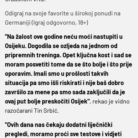
Odigraj na svoje favorite u širokoj ponudi na
Germaniji (Igraj odgovorno, 18+)
"Na žalost ove godine neću moći nastupiti u
Osijeku. Dogodila se ozljeda na jednom od
pripremnih treninga. Opet ključna kost i sad se
moram posvetiti tome da se što bolje i što prije
oporavim. Imali smo u prošlosti takvih
situacija pa smo išli riskirati i nije baš dobro
završilo za mene pa smo sada zaključili da je
ovaj put bolje preskočiti Osijek"
, rekao je vidno
razočarani Tin Srbić.
"Ovih dana nas čekaju dodatni liječnički
pregledi, moramo proći sve testove i vidjeti