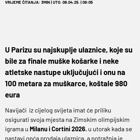
VRIJEME ČITANJA: 3MIN | UTO. 08.04.25. | 09:05
U Parizu su najskuplje ulaznice, koje su
bile za finale muške košarke i neke
atletske nastupe uključujući i onu na
100 metara za muškarce, koštale 980
eura
Navijači iz cijelog svijeta imat će priliku
osigurati svoja mjesta na Zimskim olimpijskim
igrama u
Milanu i Cortini 2026.
u utorak kada se
nastavi opća prodaja ulaznica, a potražnja je