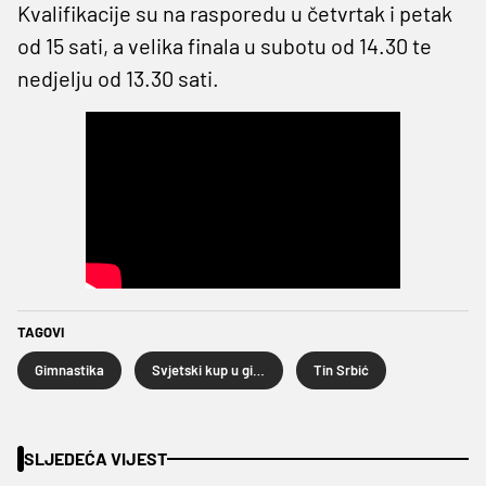
Kvalifikacije su na rasporedu u četvrtak i petak
od 15 sati, a velika finala u subotu od 14.30 te
nedjelju od 13.30 sati.
TAGOVI
Gimnastika
Svjetski kup u gimnastici Osijek
Tin Srbić
SLJEDEĆA VIJEST