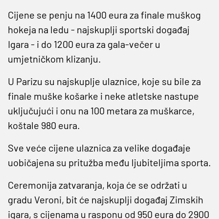
Cijene se penju na 1400 eura za finale muškog
hokeja na ledu - najskuplji sportski događaj
Igara - i do 1200 eura za gala-večer u
umjetničkom klizanju.
U Parizu su najskuplje ulaznice, koje su bile za
finale muške košarke i neke atletske nastupe
uključujući i onu na 100 metara za muškarce,
koštale 980 eura.
Sve veće cijene ulaznica za velike događaje
uobičajena su pritužba među ljubiteljima sporta.
Ceremonija zatvaranja, koja će se održati u
gradu Veroni, bit će najskuplji događaj Zimskih
igara, s cijenama u rasponu od 950 eura do 2900