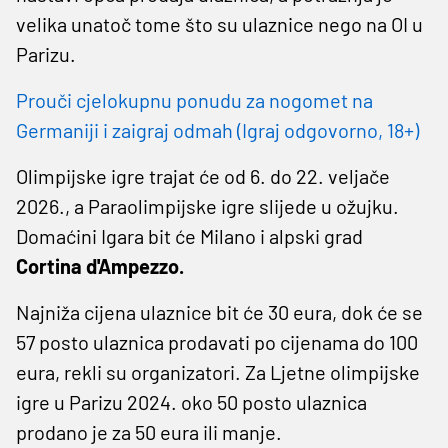
velika unatoč tome što su ulaznice nego na OI u
Parizu.
Prouči cjelokupnu ponudu za nogomet na
Germaniji i zaigraj odmah (Igraj odgovorno, 18+)
Olimpijske igre trajat će od 6. do 22. veljače
2026., a Paraolimpijske igre slijede u ožujku.
Domaćini Igara bit će Milano i alpski grad
Cortina d'Ampezzo.
Najniža cijena ulaznice bit će 30 eura, dok će se
57 posto ulaznica prodavati po cijenama do 100
eura, rekli su organizatori. Za Ljetne olimpijske
igre u Parizu 2024. oko 50 posto ulaznica
prodano je za 50 eura ili manje.