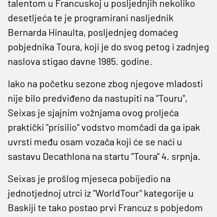
talentom u Francuskoj u posljednjih nekoliko
desetljeća te je programirani nasljednik
Bernarda Hinaulta, posljednjeg domaćeg
pobjednika Toura, koji je do svog petog i zadnjeg
naslova stigao davne 1985. godine.
Iako na početku sezone zbog njegove mladosti
nije bilo predviđeno da nastupiti na "Touru",
Seixas je sjajnim vožnjama ovog proljeća
praktički "prisilio" vodstvo momčadi da ga ipak
uvrsti među osam vozača koji će se naći u
sastavu Decathlona na startu "Toura" 4. srpnja.
Seixas je prošlog mjeseca pobijedio na
jednotjednoj utrci iz "WorldTour" kategorije u
Baskiji te tako postao prvi Francuz s pobjedom