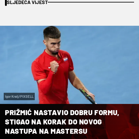
SLJEDEĆA VIJEST
Igor Kralj/PIXSELL
PRIŽMIĆ NASTAVIO DOBRU FORMU,
STIGAO NA KORAK DO NOVOG
NASTUPA NA MASTERSU