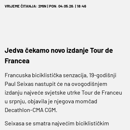
VRIJEME ČITANJA: 2MIN | PON. 04.05.26. | 18:46
Jedva čekamo novo izdanje Tour de
Francea
Francuska biciklistička senzacija, 19-godišnji
Paul Seixas nastupit će na ovogodišnjem
izdanju najveće svjetske utrke Tour de Franceu
u srpnju, objavila je njegova momčad
Decathlon-CMA CGM.
Seixasa se smatra najvećim biciklističkim