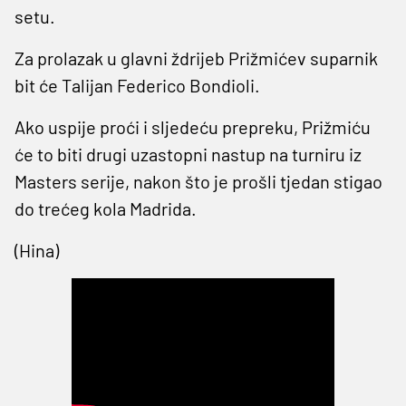
setu.
Za prolazak u glavni ždrijeb Prižmićev suparnik
bit će Talijan Federico Bondioli.
Ako uspije proći i sljedeću prepreku, Prižmiću
će to biti drugi uzastopni nastup na turniru iz
Masters serije, nakon što je prošli tjedan stigao
do trećeg kola Madrida.
(Hina)