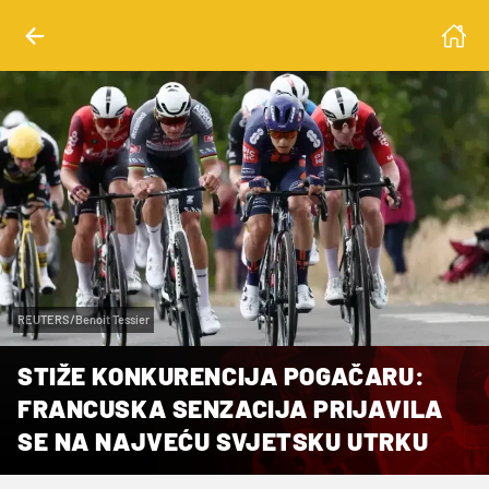
REUTERS/Benoit Tessier
STIŽE KONKURENCIJA POGAČARU:
FRANCUSKA SENZACIJA PRIJAVILA
SE NA NAJVEĆU SVJETSKU UTRKU