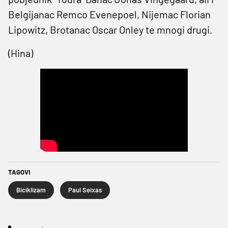
Belgijanac Remco Evenepoel, Nijemac Florian
Lipowitz, Brotanac Oscar Onley te mnogi drugi.
(Hina)
TAGOVI
Biciklizam
Paul Seixas