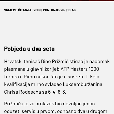
VRIJEME ČITANJA: 2MIN | PON. 04.05.26. | 18:46
Pobjeda u dva seta
Hrvatski tenisač Dino Prižmić stigao je nadomak
plasmana u glavni ždrijeb ATP Masters 1000
turnira u Rimu nakon što je u susretu 1. kola
kvalifikacija mirno svladao Luksemburžanina
Chrisa Rodescha sa 6-4, 6-3.
Prižmiću je za prolazak bio dovoljan jedan
oduzeti servis u prvom, odnosno dva u drugom