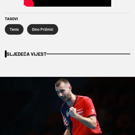
TAGOVI
Tenis
Dino Prižmić
SLJEDEĆA VIJEST