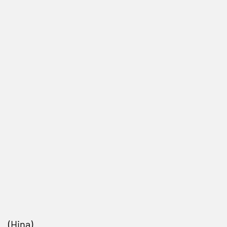
(Hina)