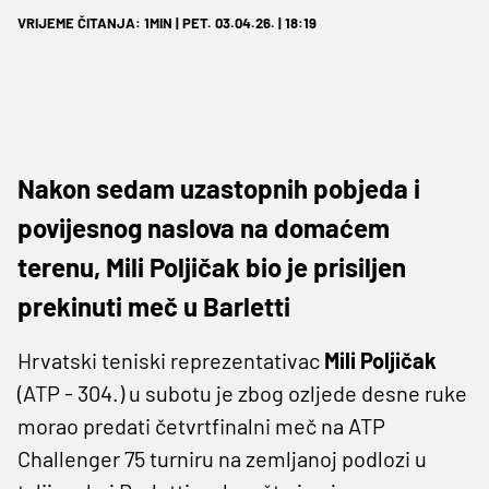
VRIJEME ČITANJA: 1MIN | PET. 03.04.26. | 18:19
Nakon sedam uzastopnih pobjeda i
povijesnog naslova na domaćem
terenu, Mili Poljičak bio je prisiljen
prekinuti meč u Barletti
Hrvatski teniski reprezentativac
Mili Poljičak
(ATP - 304.) u subotu je zbog ozljede desne ruke
morao predati četvrtfinalni meč na ATP
Challenger 75 turniru na zemljanoj podlozi u