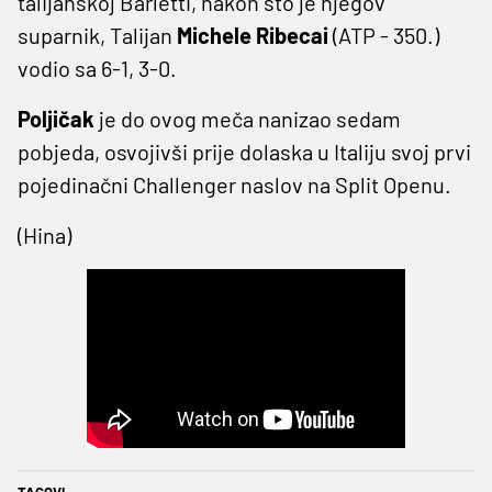
talijanskoj Barletti, nakon što je njegov
suparnik, Talijan
Michele Ribecai
(ATP - 350.)
vodio sa 6-1, 3-0.
Poljičak
je do ovog meča nanizao sedam
pobjeda, osvojivši prije dolaska u Italiju svoj prvi
pojedinačni Challenger naslov na Split Openu.
(Hina)
TAGOVI