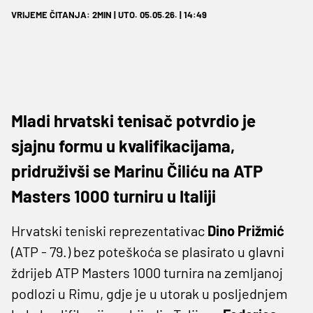
VRIJEME ČITANJA: 2MIN | UTO. 05.05.26. | 14:49
Mladi hrvatski tenisač potvrdio je
sjajnu formu u kvalifikacijama,
pridruživši se Marinu Čiliću na ATP
Masters 1000 turniru u Italiji
Hrvatski teniski reprezentativac
Dino Prižmić
(ATP - 79.) bez poteškoća se plasirato u glavni
ždrijeb ATP Masters 1000 turnira na zemljanoj
podlozi u Rimu, gdje je u utorak u posljednjem