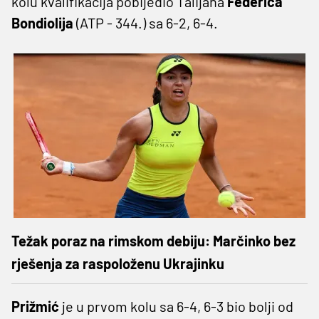
kolu kvalifikacija pobijedio Talijana
Federica
Bondiolija
(ATP - 344.) sa 6-2, 6-4.
Težak poraz na rimskom debiju: Marčinko bez
rješenja za raspoloženu Ukrajinku
Prižmić
je u prvom kolu sa 6-4, 6-3 bio bolji od