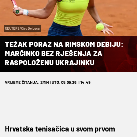
REUTERS/Ciro De Luca
TEŽAK PORAZ NA RIMSKOM DEBIJU:
MARČINKO BEZ RJEŠENJA ZA
RASPOLOŽENU UKRAJINKU
VRIJEME ČITANJA: 2MIN | UTO. 05.05.26. | 14:49
Hrvatska tenisačica u svom prvom