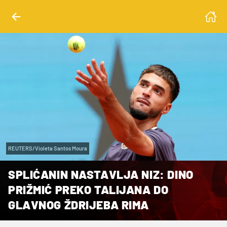
REUTERS/Violeta Santos Moura
SPLIĆANIN NASTAVLJA NIZ: DINO
PRIŽMIĆ PREKO TALIJANA DO
GLAVNOG ŽDRIJEBA RIMA