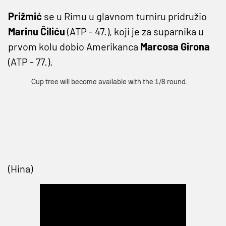
Prižmić
se u Rimu u glavnom turniru pridružio
Marinu Čiliću
(ATP - 47.), koji je za suparnika u
prvom kolu dobio Amerikanca
Marcosa Girona
(ATP - 77.).
(Hina)