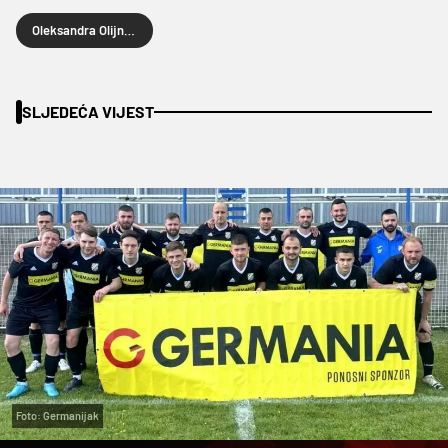
Oleksandra Olijnikova
SLJEDEĆA VIJEST
Foto: Germanijak