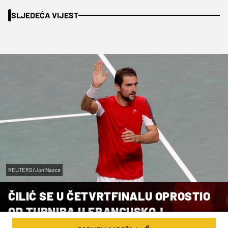
SLJEDEĆA VIJEST
REUTERS/Jon Nazca
ČILIĆ SE U ČETVRTFINALU OPROSTIO
OD TURNIRA U FRANCUSKOJ