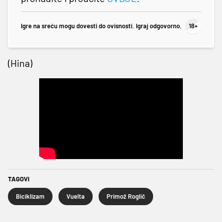
Igre na sreću mogu dovesti do ovisnosti. Igraj odgovorno.
(Hina)
TAGOVI
Biciklizam
Vuelta
Primož Roglič