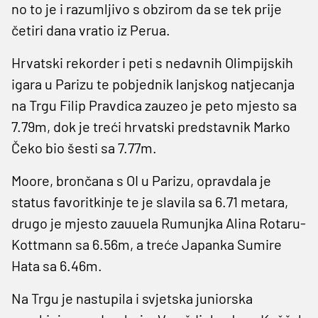
no to je i razumljivo s obzirom da se tek prije
četiri dana vratio iz Perua.
Hrvatski rekorder i peti s nedavnih Olimpijskih
igara u Parizu te pobjednik lanjskog natjecanja
na Trgu Filip Pravdica zauzeo je peto mjesto sa
7.79m, dok je treći hrvatski predstavnik Marko
Čeko bio šesti sa 7.77m.
Moore, brončana s OI u Parizu, opravdala je
status favoritkinje te je slavila sa 6.71 metara,
drugo je mjesto zauuela Rumunjka Alina Rotaru-
Kottmann sa 6.56m, a treće Japanka Sumire
Hata sa 6.46m.
Na Trgu je nastupila i svjetska juniorska