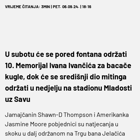
VRIJEME ČITANJA: 3MIN | PET. 06.09.24. | 18:16
U subotu će se pored fontana održati
10. Memorijal Ivana Ivančića za bacače
kugle, dok će se središnji dio mitinga
održati u nedjelju na stadionu Mladosti
uz Savu
Jamajčanin Shawn-D Thompson i Amerikanka
Jasmine Moore pobjednici su natjecanja u
skoku u dalj održanom na Trgu bana Jelačića