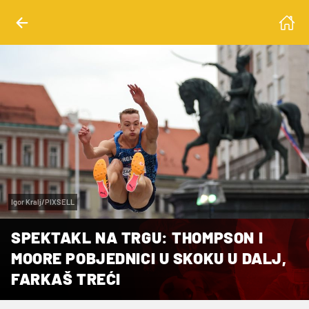
Igor Kralj/PIXSELL
SPEKTAKL NA TRGU: THOMPSON I
MOORE POBJEDNICI U SKOKU U DALJ,
FARKAŠ TREĆI