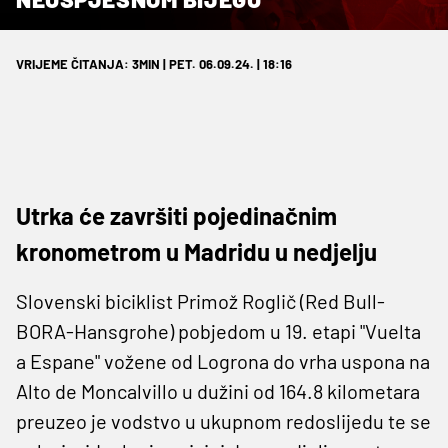
VRIJEME ČITANJA: 3MIN | PET. 06.09.24. | 18:16
Utrka će završiti pojedinačnim
kronometrom u Madridu u nedjelju
Slovenski biciklist Primož Roglič (Red Bull-
BORA-Hansgrohe) pobjedom u 19. etapi "Vuelta
a Espane" vožene od Logrona do vrha uspona na
Alto de Moncalvillo u dužini od 164.8 kilometara
preuzeo je vodstvo u ukupnom redoslijedu te se