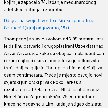
kojim je započelo 74. izdanje međunarodnog
atletskog mitinga u Zagrebu.
Odigraj na svoje favorite u širokoj ponudi na
Germaniji (Igraj odgovorno, 18+)
Thompson je slavio skokom od 7.99 metara, istu
je daljinu ostvario i drugoplasirani Uzbekistanac
Anvar Anvarov, a kako su obojica imala identičan
i drugi najbolji skok o pobjedniku je odlučivala
treća duljina gdje je Thompson bio uspješniji za
osam centimetara. Treće je mjesto osvojio novi
svjetski juniorski prvak Roko Farkaš s
rezultatom od 7.90 metara. Mladi je atletičar iz
Nedelišća u Zagrebu skočio 25 centimetara
kraće no nedavno u Limi kada je stigao do zlata,