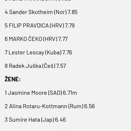
4 Sander Skotheim (Nor) 7.85
5 FILIP PRAVDICA (HRV) 7.79
6 MARKO ČEKO (HRV) 7.77
7 Lester Lescay (Kuba) 7.76
8 Radek Juška (Češ) 7.57
ŽENE:
1 Jasmine Moore (SAD) 6.71m
2 Alina Rotaru-Kottmann (Rum) 6.56
3 Sumire Hata (Jap) 6.46