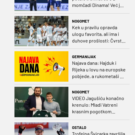
momčadi Dinama! Već je
dobio i nadimak
NOGOMET
Kek u pravilu opravda
ulogu favorita, ali ima i
duhove prošlosti: Čvrsta
Rijeka može na Rujevici
napraviti velik posao
GERMANIJAK
Najava dana: Hajduk i
Rijeka u lovu na europske
pobjede, a rukometaši na
polufinale Eura
NOGOMET
VIDEO Jagušiću konačno
krenulo: Mladi Vatreni
krasnim pogotkom
potvrdio sjajnu formu
OSTALO
Trofejna Švicarka završila