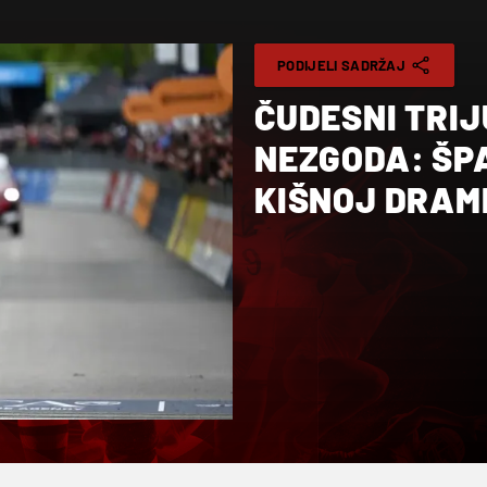
PODIJELI SADRŽAJ
ČUDESNI TRI
NEZGODA: ŠP
KIŠNOJ DRAMI