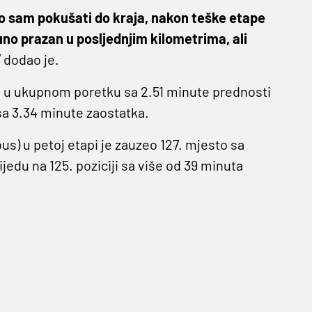
ao sam pokušati do kraja, nakon teške etape
uno prazan u posljednjim kilometrima, ali
”
dodao je.
o u ukupnom poretku sa 2.51 minute prednosti
a 3.34 minute zaostatka.
us) u petoj etapi je zauzeo 127. mjesto sa
edu na 125. poziciji sa više od 39 minuta