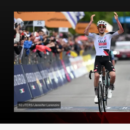
REUTERS/Jennifer Lorenzini