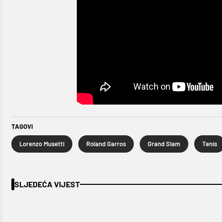
TAGOVI
Lorenzo Musetti
Roland Garros
Grand Slam
Tenis
SLJEDEĆA VIJEST