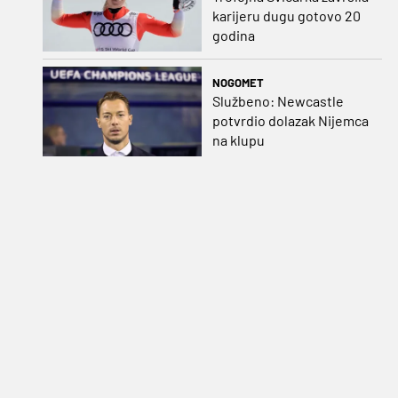
karijeru dugu gotovo 20
godina
NOGOMET
Službeno: Newcastle
potvrdio dolazak Nijemca
na klupu