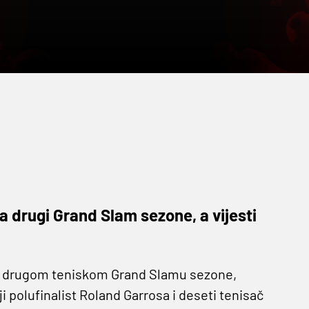
a drugi Grand Slam sezone, a vijesti
a drugom teniskom Grand Slamu sezone,
 polufinalist Roland Garrosa i deseti tenisač