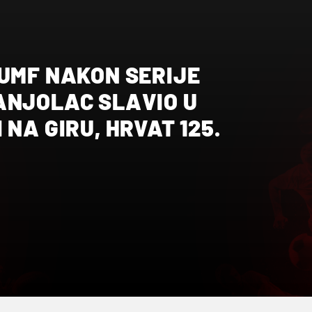
JUMF NAKON SERIJE
ANJOLAC SLAVIO U
 NA GIRU, HRVAT 125.