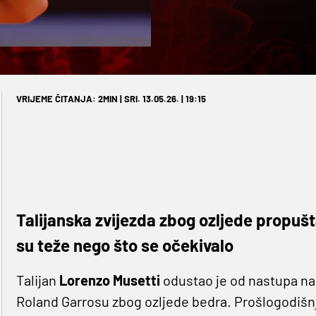
VRIJEME ČITANJA: 2MIN | SRI. 13.05.26. | 19:15
Talijanska zvijezda zbog ozljede propušt
su teže nego što se očekivalo
Talijan
Lorenzo Musetti
odustao je od nastupa n
Roland Garrosu zbog ozljede bedra. Prošlogodišnji