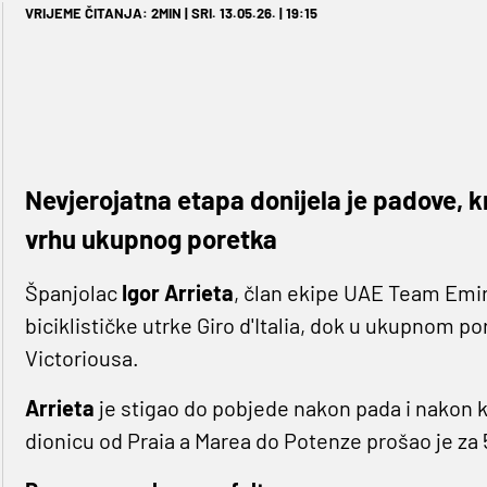
VRIJEME ČITANJA: 2MIN | SRI. 13.05.26. | 19:15
Nevjerojatna etapa donijela je padove, 
vrhu ukupnog poretka
Španjolac
Igor Arrieta
, član ekipe UAE Team Emi
biciklističke utrke Giro d'Italia, dok u ukupnom p
Victoriousa.
Arrieta
je stigao do pobjede nakon pada i nakon 
dionicu od Praia a Marea do Potenze prošao je za 5