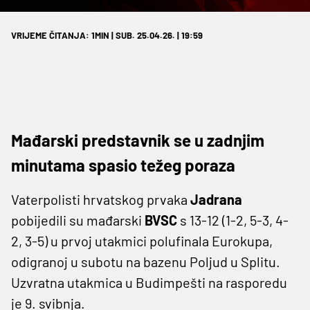
VRIJEME ČITANJA: 1MIN | SUB. 25.04.26. | 19:59
Mađarski predstavnik se u zadnjim
minutama spasio težeg poraza
Vaterpolisti hrvatskog prvaka
Jadrana
pobijedili su mađarski
BVSC
s 13-12 (1-2, 5-3, 4-
2, 3-5) u prvoj utakmici polufinala Eurokupa,
odigranoj u subotu na bazenu Poljud u Splitu.
Uzvratna utakmica u Budimpešti na rasporedu
je 9. svibnja.