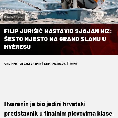
Foto: Infokadar
FILIP JURIŠIĆ NASTAVIO SJAJAN NIZ:
ŠESTO MJESTO NA GRAND SLAMU U
HYÈRESU
VRIJEME ČITANJA: 1MIN | SUB. 25.04.26. | 19:59
Hvaranin je bio jedini hrvatski
predstavnik u finalnim plovovima klase