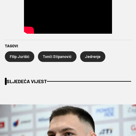
TAGOVI
Filip Jurišić
Tonči Stipanović
Jedrenje
SLJEDEĆA VIJEST