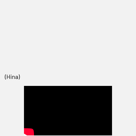
(Hina)