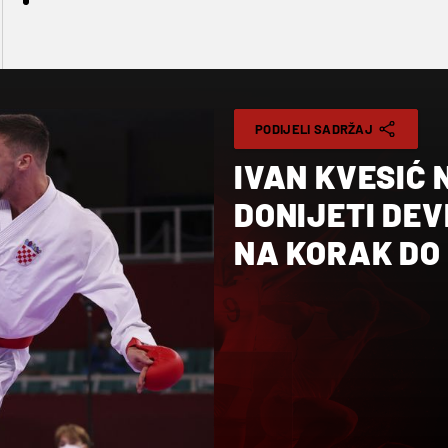
PODIJELI SADRŽAJ
IVAN KVESIĆ 
DONIJETI DEV
NA KORAK DO