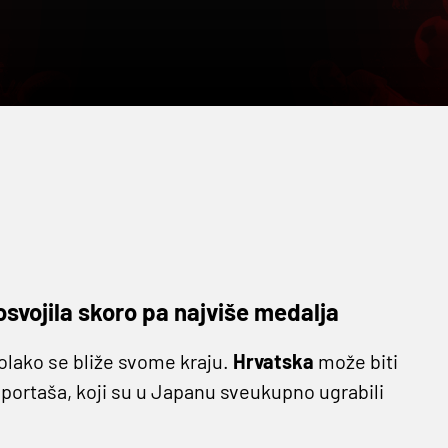
svojila skoro pa najviše medalja
 polako se bliže svome kraju.
Hrvatska
može biti
sportaša, koji su u Japanu sveukupno ugrabili