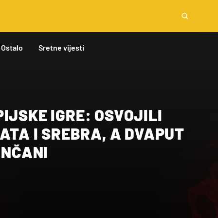
Ostalo
Sretne vijesti
IJSKE IGRE: OSVOJILI
LATA I SREBRA, A DVAPUT
RONČANI