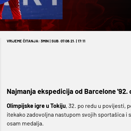
VRIJEME ČITANJA: 3MIN | SUB. 07.08.21. | 17:11
Najmanja ekspedicija od Barcelone '92. o
Olimpijske igre u Tokiju
, 32. po redu u povijesti,
itekako zadovoljna nastupom svojih sportašica i 
osam medalja.