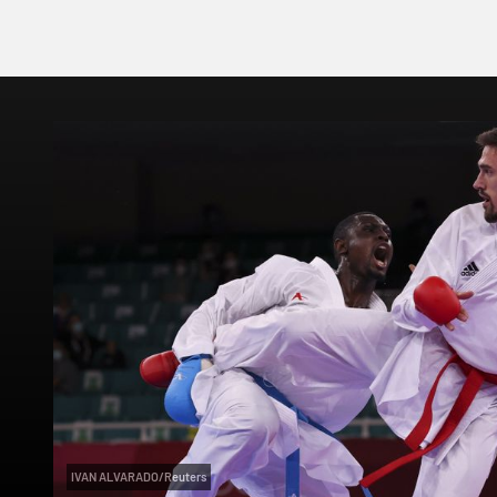
IVAN ALVARADO/Reuters