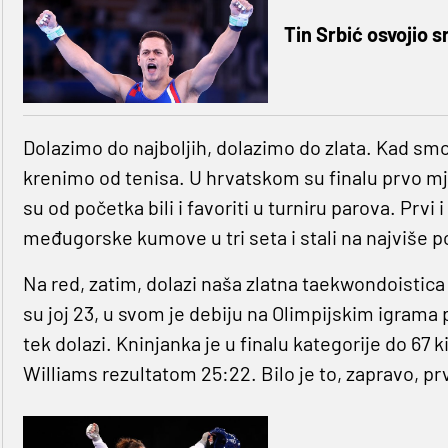
Tin Srbić osvojio 
Dolazimo do najboljih, dolazimo do zlata. Kad smo
krenimo od tenisa. U hrvatskom su finalu prvo mje
su od početka bili i favoriti u turniru parova. Prvi 
međugorske kumove u tri seta i stali na najviše p
Na red, zatim, dolazi naša zlatna taekwondoistic
su joj 23, u svom je debiju na Olimpijskim igrama
tek dolazi. Kninjanka je u finalu kategorije do 67
Williams rezultatom 25:22. Bilo je to, zapravo, pr