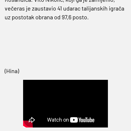
večeras je zaustavio 41 udarac talijanskih igrača
uz postotak obrana od 97,6 posto.
(Hina)