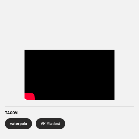
TAGOVI
vaterpolo
VK Mladost