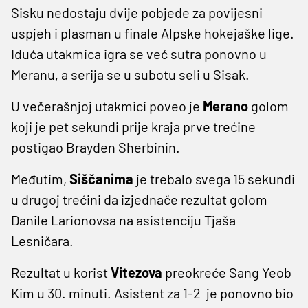
Sisku nedostaju dvije pobjede za povijesni
uspjeh i plasman u finale Alpske hokejaške lige.
Iduća utakmica igra se već sutra ponovno u
Meranu, a serija se u subotu seli u Sisak.
U večerašnjoj utakmici poveo je
Merano
golom
koji je pet sekundi prije kraja prve trećine
postigao Brayden Sherbinin.
Međutim,
Siščanima
je trebalo svega 15 sekundi
u drugoj trećini da izjednače rezultat golom
Danile Larionovsa na asistenciju Tjaša
Lesničara.
Rezultat u korist
Vitezova
preokreće Sang Yeob
Kim u 30. minuti. Asistent za 1-2 je ponovno bio