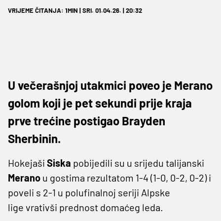
VRIJEME ČITANJA: 1MIN | SRI. 01.04.26. | 20:32
U večerašnjoj utakmici poveo je Merano
golom koji je pet sekundi prije kraja
prve trećine postigao Brayden
Sherbinin.
Hokejaši
Siska
pobijedili su u srijedu talijanski
Merano
u gostima rezultatom 1-4 (1-0, 0-2, 0-2) i
poveli s 2-1 u polufinalnoj seriji Alpske
lige vrativši prednost domaćeg leda.