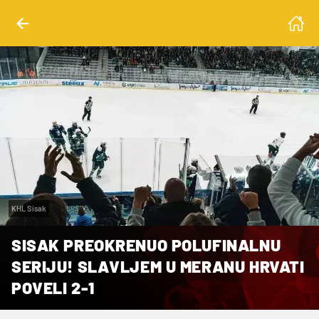
KHL Sisak
SISAK PREOKRENUO POLUFINALNU
SERIJU! SLAVLJEM U MERANU HRVATI
POVELI 2-1