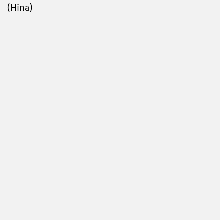
(Hina)