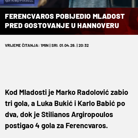
Igor Kralj/PIXSELL
FERENCVAROS POBIJEDIO MLADOST
PRED GOSTOVANJE U HANNOVERU
VRIJEME ČITANJA: 1MIN | SRI. 01.04.26. | 20:32
Kod Mladosti je Marko Radolović zabio
tri gola, a Luka Bukić i Karlo Babić po
dva, dok je Stilianos Argiropoulos
postigao 4 gola za Ferencvaros.