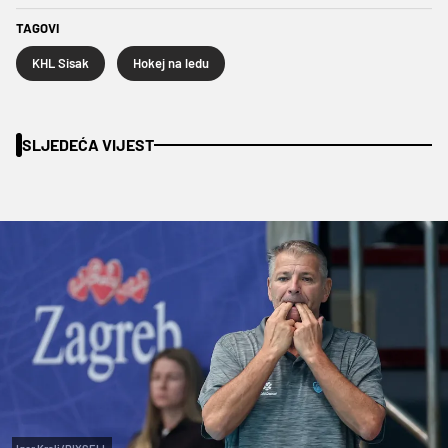
TAGOVI
KHL Sisak
Hokej na ledu
SLJEDEĆA VIJEST