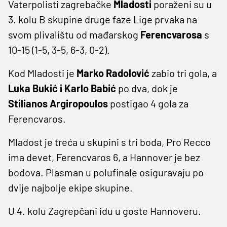
Vaterpolisti zagrebačke
Mladosti
poraženi su u
3. kolu B skupine druge faze Lige prvaka na
svom plivalištu od mađarskog
Ferencvarosa
s
10-15 (1-5, 3-5, 6-3, 0-2).
Kod Mladosti je
Marko Radolović
zabio tri gola, a
Luka Bukić i Karlo Babić
po dva, dok je
Stilianos Argiropoulos
postigao 4 gola za
Ferencvaros.
Mladost je treća u skupini s tri boda, Pro Recco
ima devet, Ferencvaros 6, a Hannover je bez
bodova. Plasman u polufinale osiguravaju po
dvije najbolje ekipe skupine.
U 4. kolu Zagrepčani idu u goste Hannoveru.