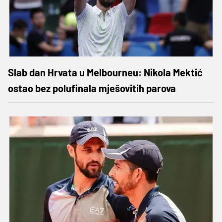
Slab dan Hrvata u Melbourneu: Nikola Mektić
ostao bez polufinala mješovitih parova