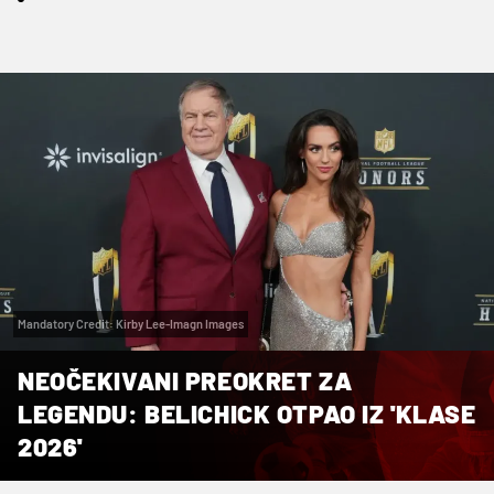
Mandatory Credit: Kirby Lee-Imagn Images
NEOČEKIVANI PREOKRET ZA
LEGENDU: BELICHICK OTPAO IZ 'KLASE
2026'