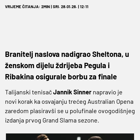
VRIJEME ČITANJA: 2MIN | SRI. 28.01.26. | 12:11
Branitelj naslova nadigrao Sheltona, u
ženskom dijelu ždrijeba Pegula i
Ribakina osigurale borbu za finale
Talijanski tenisač
Jannik Sinner
napravio je
novi korak ka osvajanju trećeg Australian Opena
zaredom plasiravši se u polufinale ovogodišnjeg
izdanja prvog Grand Slama sezone.