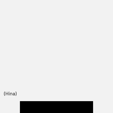
(Hina)