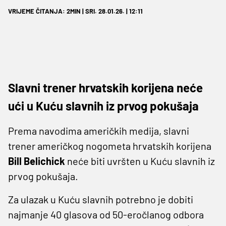
VRIJEME ČITANJA: 2MIN | SRI. 28.01.26. | 12:11
Slavni trener hrvatskih korijena neće
ući u Kuću slavnih iz prvog pokušaja
Prema navodima američkih medija, slavni
trener američkog nogometa hrvatskih korijena
Bill Belichick
neće biti uvršten u Kuću slavnih iz
prvog pokušaja.
Za ulazak u Kuću slavnih potrebno je dobiti
najmanje 40 glasova od 50-eročlanog odbora