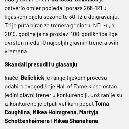
ostvario omjer pobjeda i poraza 266-121 u
ligaškom dijelu sezone te 30-12 u doigravanju.
Tri je puta biran za trenera godine u NFL-u, a
2019. godine je na proslavi 100-godišnjice lige
uvršten među 10 najboljih glavnih trenera svih
vremena.
Skandali presudili u glasanju
Inače,
Belichick
je ranije tijekom procesa
odabira ovogodišnje Hall of Fame klase ostao
jedini glavni trener u konkurenciji. Još ranije su
iz konkurencije otpali velikani poput
Toma
Coughlina
,
Mikea Holmgrena
,
Martyja
Schottenheimera
i
Mikea Shanahana
.