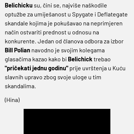
Belichicku
su, čini se, najviše naškodile
optužbe za umiješanost u Spygate i Deflategate
skandale kojima je pokušavao na neprimjeren
način ostvariti prednost u odnosu na
konkurente. Jedan od članova odbora za izbor
Bill Polian
navodno je svojim kolegama
glasačima kazao kako bi
Belichick
trebao
"pričekati jednu godinu"
prije uvrštenja u Kuću
slavnih upravo zbog svoje uloge u tim
skandalima.
(Hina)