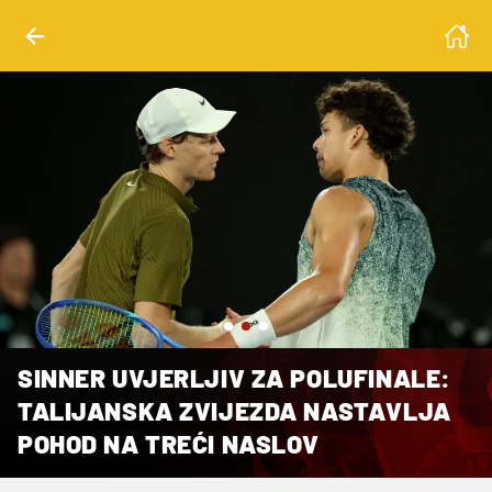
 Su, Tingshu Wang
SINNER UVJERLJIV ZA POLUFINALE:
TALIJANSKA ZVIJEZDA NASTAVLJA
POHOD NA TREĆI NASLOV