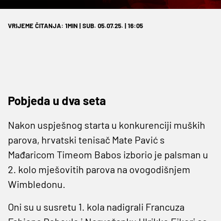
VRIJEME ČITANJA: 1MIN | SUB. 05.07.25. | 16:05
Pobjeda u dva seta
Nakon uspješnog starta u konkurenciji muških
parova, hrvatski tenisač Mate Pavić s
Mađaricom Timeom Babos izborio je palsman u
2. kolo mješovitih parova na ovogodišnjem
Wimbledonu.
Oni su u susretu 1. kola nadigrali Francuza