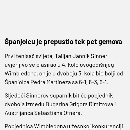
Španjolcu je prepustio tek pet gemova
Prvi tenisač svijeta, Talijan Jannik Sinner
uvjerljivo se plasirao u 4. kolo ovogodišnjeg
Wimbledona, on je u dvoboju 3. kola bio bolji od
Španjolca Pedra Martineza sa 6-1, 6-3, 6-1.
Sljedeći Sinnerov suparnik bit će pobjednik
dvoboja između Bugarina Grigora Dimitrova i
Austrijanca Sebastiana Ofnera.
Pobjednica Wimbledona u žesnkoj konkurenciji