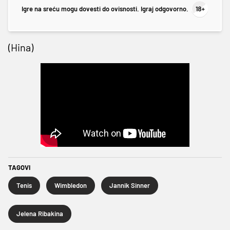
Igre na sreću mogu dovesti do ovisnosti. Igraj odgovorno.
(Hina)
TAGOVI
Tenis
Wimbledon
Jannik Sinner
Jelena Ribakina