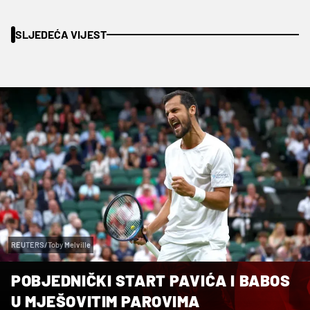
SLJEDEĆA VIJEST
REUTERS/Toby Melville
POBJEDNIČKI START PAVIĆA I BABOS
U MJEŠOVITIM PAROVIMA