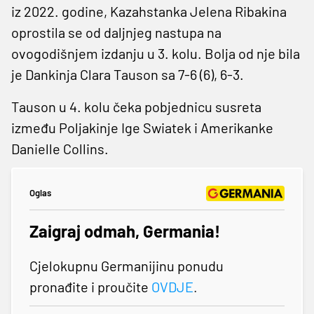
iz 2022. godine, Kazahstanka Jelena Ribakina
oprostila se od daljnjeg nastupa na
ovogodišnjem izdanju u 3. kolu. Bolja od nje bila
je Dankinja Clara Tauson sa 7-6 (6), 6-3.
Tauson u 4. kolu čeka pobjednicu susreta
između Poljakinje Ige Swiatek i Amerikanke
Danielle Collins.
Oglas
Zaigraj odmah, Germania!
Cjelokupnu Germanijinu ponudu
pronađite i proučite
OVDJE
.