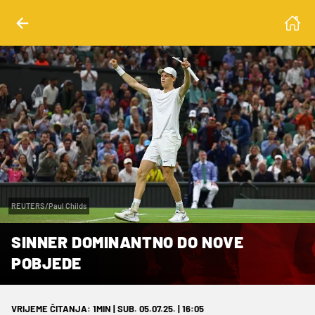
REUTERS/Paul Childs
SINNER DOMINANTNO DO NOVE
POBJEDE
VRIJEME ČITANJA: 1MIN | SUB. 05.07.25. | 16:05