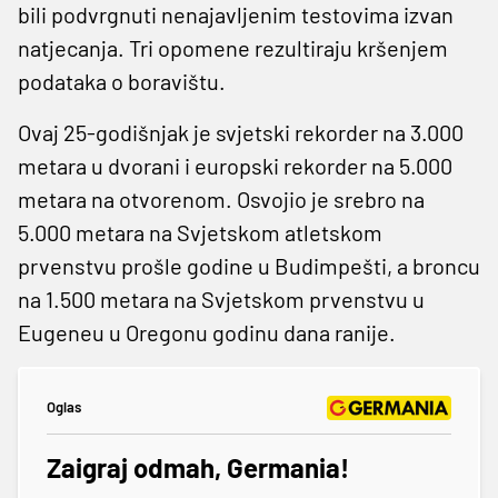
bili podvrgnuti nenajavljenim testovima izvan
natjecanja. Tri opomene rezultiraju kršenjem
podataka o boravištu.
Ovaj 25-godišnjak je svjetski rekorder na 3.000
metara u dvorani i europski rekorder na 5.000
metara na otvorenom. Osvojio je srebro na
5.000 metara na Svjetskom atletskom
prvenstvu prošle godine u Budimpešti, a broncu
na 1.500 metara na Svjetskom prvenstvu u
Eugeneu u Oregonu godinu dana ranije.
Oglas
Zaigraj odmah, Germania!