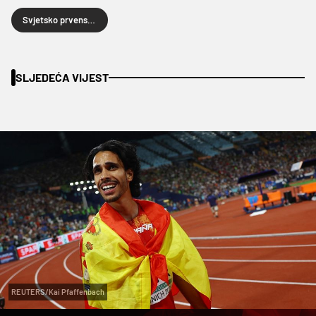
Svjetsko prvenstvo u vaterpolu
SLJEDEĆA VIJEST
REUTERS/Kai Pfaffenbach