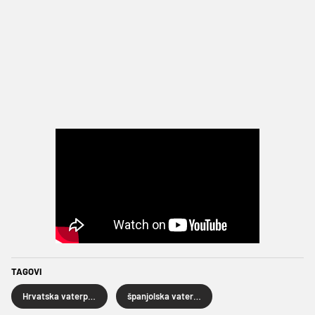
TAGOVI
Hrvatska vaterpolska reprezentacija
španjolska vaterpolska reprezentacija