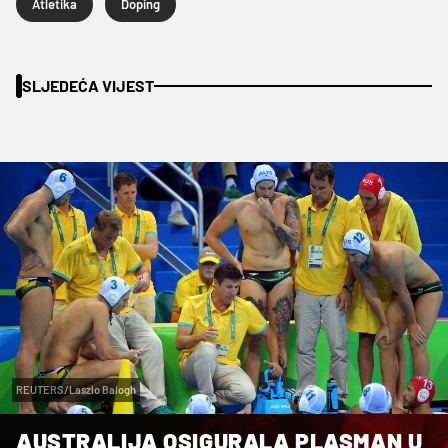
Atletika
Doping
SLJEDEĆA VIJEST
REUTERS/Laszlo Balogh
AUSTRALIJA OSIGURALA PLASMAN U