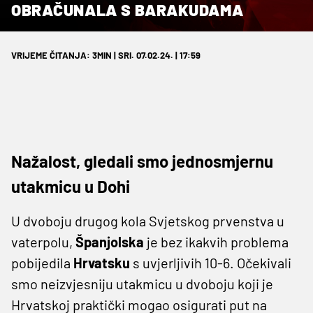
OBRAČUNALA S BARAKUDAMA
VRIJEME ČITANJA: 3MIN | SRI. 07.02.24. | 17:59
Nažalost, gledali smo jednosmjernu
utakmicu u Dohi
U dvoboju drugog kola Svjetskog prvenstva u
vaterpolu,
Španjolska
je bez ikakvih problema
pobijedila
Hrvatsku
s uvjerljivih 10-6. Očekivali
smo neizvjesniju utakmicu u dvoboju koji je
Hrvatskoj praktički mogao osigurati put na