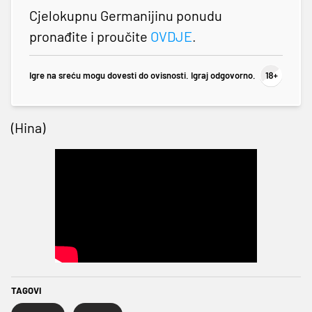
Cjelokupnu Germanijinu ponudu
pronađite i proučite
OVDJE
.
Igre na sreću mogu dovesti do ovisnosti. Igraj odgovorno.
(Hina)
TAGOVI