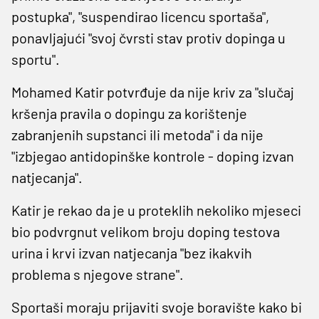
postupka", "suspendirao licencu sportaša",
ponavljajući "svoj čvrsti stav protiv dopinga u
sportu".
Mohamed Katir potvrđuje da nije kriv za "slučaj
kršenja pravila o dopingu za korištenje
zabranjenih supstanci ili metoda" i da nije
"izbjegao antidopinške kontrole - doping izvan
natjecanja".
Katir je rekao da je u proteklih nekoliko mjeseci
bio podvrgnut velikom broju doping testova
urina i krvi izvan natjecanja "bez ikakvih
problema s njegove strane".
Sportaši moraju prijaviti svoje boravište kako bi