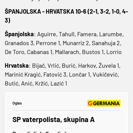
ŠPANJOLSKA - HRVATSKA 10-6 (2-1, 3-2, 1-0, 4-
3)
Španjolska
: Aguirre, Tahull, Famera, Larumbe,
Granados 3, Perrone 1, Munarriz 2, Sanahuja 2,
De Toro, Cabanas 1, Mallarach, Bustos 1, Lorrio
Hrvatska
: Bijač, Vrlić, Burić, Harkov, Žuvela 1,
Marinić Kragić, Fatović 3, Lončar 1, Vukičević,
Butić, Anić, Kržić, Lazić 1
Oglas
SP vaterpolista, skupina A