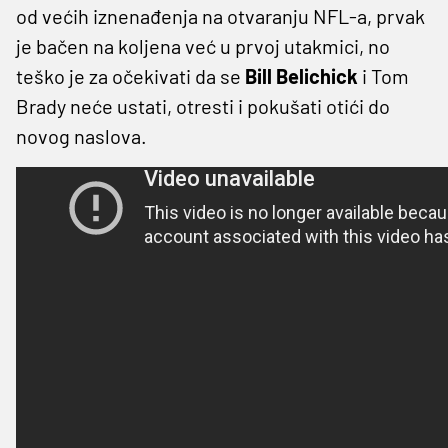
od većih iznenađenja na otvaranju NFL-a, prvak
je bačen na koljena već u prvoj utakmici, no
teško je za očekivati da se
Bill Belichick
i Tom
Brady neće ustati, otresti i pokušati otići do
novog naslova.