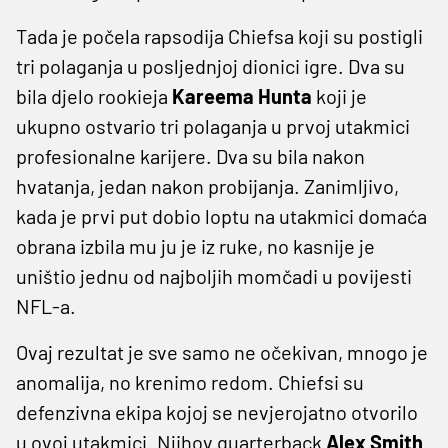
Tada je počela rapsodija Chiefsa koji su postigli
tri polaganja u posljednjoj dionici igre. Dva su
bila djelo rookieja
Kareema Hunta
koji je
ukupno ostvario tri polaganja u prvoj utakmici
profesionalne karijere. Dva su bila nakon
hvatanja, jedan nakon probijanja. Zanimljivo,
kada je prvi put dobio loptu na utakmici domaća
obrana izbila mu ju je iz ruke, no kasnije je
uništio jednu od najboljih momčadi u povijesti
NFL-a.
Ovaj rezultat je sve samo ne očekivan, mnogo je
anomalija, no krenimo redom. Chiefsi su
defenzivna ekipa kojoj se nevjerojatno otvorilo
u ovoj utakmici. Njihov quarterback
Alex Smith