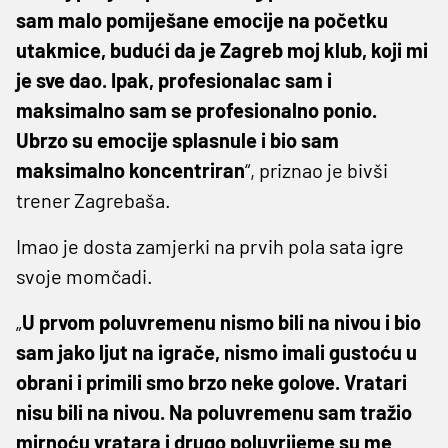
sam malo pomiješane emocije na početku
utakmice, budući da je Zagreb moj klub, koji mi
je sve dao. Ipak, profesionalac sam i
maksimalno sam se profesionalno ponio.
Ubrzo su emocije splasnule i bio sam
maksimalno koncentriran
“, priznao je bivši
trener Zagrebaša.
Imao je dosta zamjerki na prvih pola sata igre
svoje momčadi.
„
U prvom poluvremenu nismo bili na nivou i bio
sam jako ljut na igrače, nismo imali gustoću u
obrani i primili smo brzo neke golove. Vratari
nisu bili na nivou. Na poluvremenu sam tražio
mirnoću vratara i drugo poluvrijeme su me