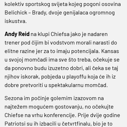
kolektiv sportskog svijeta kojeg pogoni osovina
Belichick – Brady, dvoje genijalaca ogromnog
iskustva.
Andy Reid
na klupi Chiefsa jako je nadaren
trener pod čijim bi vodstvom morali narasti do
elitne razine jer za to imaju potencijala. Kansas
u svojoj momčadi ima sve što treba, očekuje se
da ponovno budu izuzetno dobri, ali čeka se taj
njihov iskorak, pobjeda u playoffu koja će ih iz
dobre pretvoriti u spektakularnu momčad.
Sezona im počinje golemim izazovom na
najtežem mogućem gostovanju, no očekujte
Chiefse na vrhu konferencije. Prije dvije godine
Patriotsi su ih izbacili u četvrtfinalu, bio je to