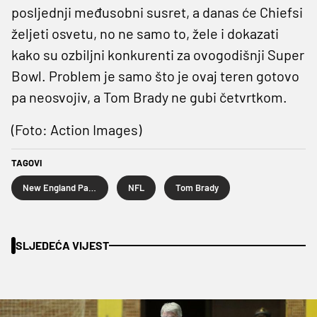
posljednji međusobni susret, a danas će Chiefsi
željeti osvetu, no ne samo to, žele i dokazati
kako su ozbiljni konkurenti za ovogodišnji Super
Bowl. Problem je samo što je ovaj teren gotovo
pa neosvojiv, a Tom Brady ne gubi četvrtkom.
(Foto: Action Images)
TAGOVI
New England Patriots
NFL
Tom Brady
SLJEDEĆA VIJEST