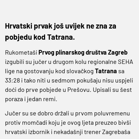
Hrvatski prvak još uvijek ne zna za
pobjedu kod Tatrana.
Rukometaši
Prvog plinarskog društva Zagreb
izgubili su jučer u drugom kolu regionalne SEHA
lige na gostovanju kod slovačkog
Tatrana
sa
33:28 i tako niti u sedmom pokušaju nisu uspjeli
doći do prve pobjede u Prešovu. Upisali su šest
poraza i jedan remi.
Jučer su se dobro držali u prvom poluvremenu
protiv momčadi koju je ovog ljeta preuzeo bivši
hrvatski izbornik i nekadašnji trener Zagrebaša