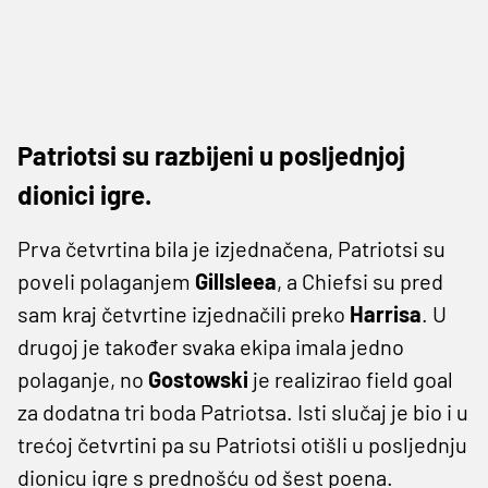
Patriotsi su razbijeni u posljednjoj
dionici igre.
Prva četvrtina bila je izjednačena, Patriotsi su
poveli polaganjem
Gillsleea
, a Chiefsi su pred
sam kraj četvrtine izjednačili preko
Harrisa
. U
drugoj je također svaka ekipa imala jedno
polaganje, no
Gostowski
je realizirao field goal
za dodatna tri boda Patriotsa. Isti slučaj je bio i u
trećoj četvrtini pa su Patriotsi otišli u posljednju
dionicu igre s prednošću od šest poena.