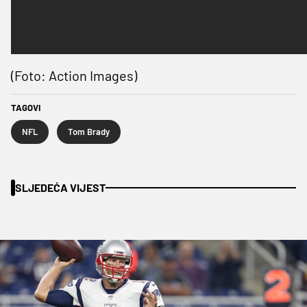
(Foto: Action Images)
TAGOVI
NFL
Tom Brady
SLJEDEĆA VIJEST