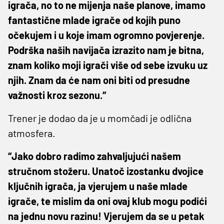
igrača, no to ne mijenja naše planove, imamo
fantastične mlade igrače od kojih puno
očekujem i u koje imam ogromno povjerenje.
Podrška naših navijača izrazito nam je bitna,
znam koliko moji igrači više od sebe izvuku uz
njih. Znam da će nam oni biti od presudne
važnosti kroz sezonu.“
Trener je dodao da je u momčadi je odlična
atmosfera.
“Jako dobro radimo zahvaljujući našem
stručnom stožeru. Unatoč izostanku dvojice
ključnih igrača, ja vjerujem u naše mlade
igrače, te mislim da oni ovaj klub mogu podići
na jednu novu razinu! Vjerujem da se u petak