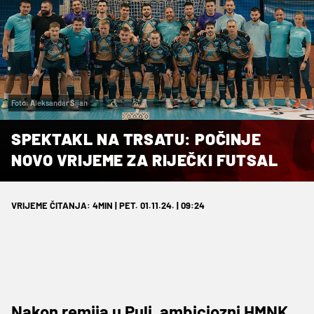
Foto: Aleksandar Šijan
SPEKTAKL NA TRSATU: POČINJE
NOVO VRIJEME ZA RIJEČKI FUTSAL
VRIJEME ČITANJA: 4MIN | PET. 01.11.24. | 09:24
Nakon remija u Puli, ambiciozni HMNK