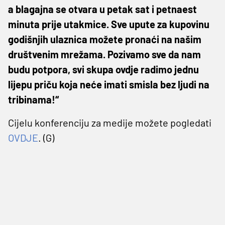
a blagajna se otvara u petak sat i petnaest
minuta prije utakmice. Sve upute za kupovinu
godišnjih ulaznica možete pronaći na našim
društvenim mrežama. Pozivamo sve da nam
budu potpora, svi skupa ovdje radimo jednu
lijepu priču koja neće imati smisla bez ljudi na
tribinama!“
Cijelu konferenciju za medije možete pogledati
OVDJE
. (G)