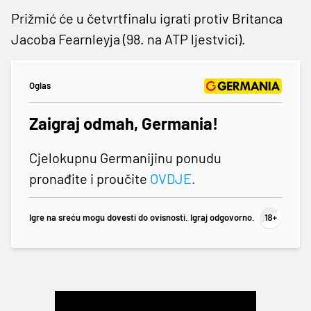
Prižmić će u četvrtfinalu igrati protiv Britanca
Jacoba Fearnleyja (98. na ATP ljestvici).
Oglas
Zaigraj odmah, Germania!
Cjelokupnu Germanijinu ponudu
pronađite i proučite
OVDJE
.
Igre na sreću mogu dovesti do ovisnosti. Igraj odgovorno.