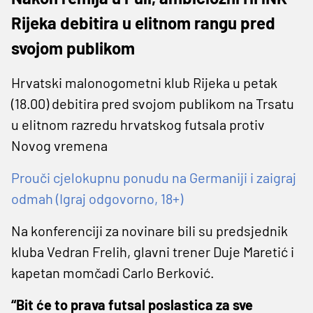
Rijeka debitira u elitnom rangu pred
svojom publikom
Hrvatski malonogometni klub Rijeka u petak
(18.00) debitira pred svojom publikom na Trsatu
u elitnom razredu hrvatskog futsala protiv
Novog vremena
Prouči cjelokupnu ponudu na Germaniji i zaigraj
odmah (Igraj odgovorno, 18+)
Na konferenciji za novinare bili su predsjednik
kluba Vedran Frelih, glavni trener Duje Maretić i
kapetan momčadi Carlo Berković.
“Bit će to prava futsal poslastica za sve