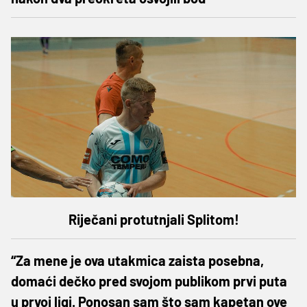
Riječani protutnjali Splitom!
“Za mene je ova utakmica zaista posebna,
domaći dečko pred svojom publikom prvi puta
u prvoj ligi. Ponosan sam što sam kapetan ove