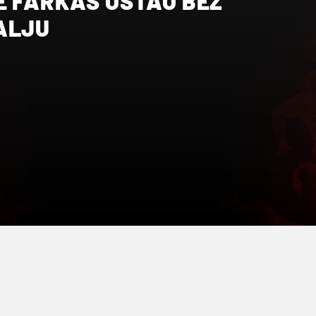
E FARKAŠ OSTAO BEZ
ALJU