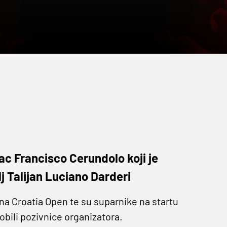
nac Francisco Cerundolo koji je
j Talijan Luciano Darderi
na Croatia Open te su suparnike na startu
obili pozivnice organizatora.