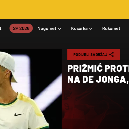
ti
SP 2026
Nogomet
Košarka
Rukomet
PODIJELI SADRŽAJ
PRIŽMIĆ PROT
NA DE JONGA,