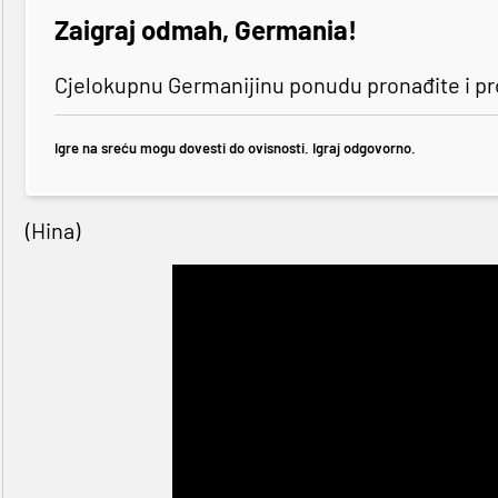
Zaigraj odmah, Germania!
Cjelokupnu Germanijinu ponudu pronađite i p
Igre na sreću mogu dovesti do ovisnosti. Igraj odgovorno.
(Hina)