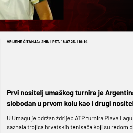
VRIJEME ČITANJA: 2MIN | PET. 18.07.25. | 19:14
Prvi nositelj umaškog turnira je Argenti
slobodan u prvom kolu kao i drugi nositel
U Umagu je održan ždrijeb ATP turnira Plava Lagu
saznala trojica hrvatskih tenisača koji su redom d