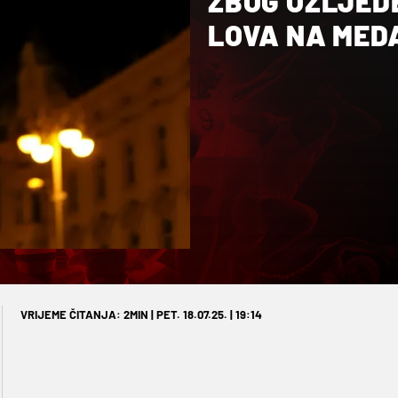
ZBOG OZLJED
LOVA NA MED
VRIJEME ČITANJA: 2MIN | PET. 18.07.25. | 19:14