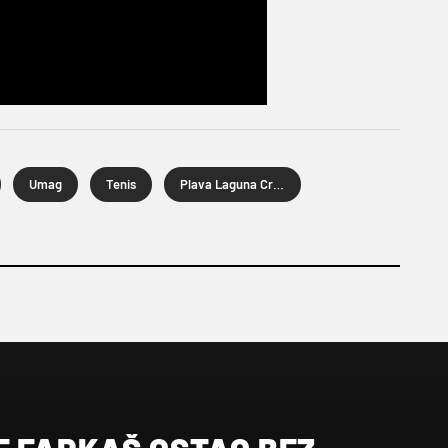
Umag
Tenis
Plava Laguna Croatia Open Umag 2025