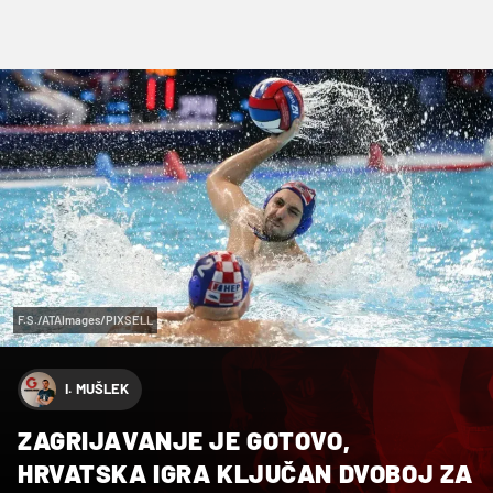
F.S./ATAImages/PIXSELL
I. MUŠLEK
ZAGRIJAVANJE JE GOTOVO,
HRVATSKA IGRA KLJUČAN DVOBOJ ZA