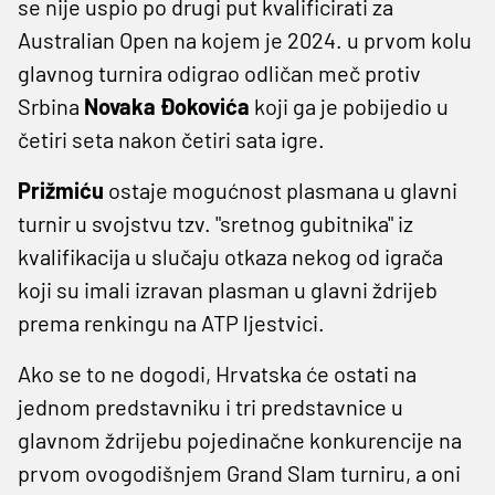
se nije uspio po drugi put kvalificirati za
Australian Open na kojem je 2024. u prvom kolu
glavnog turnira odigrao odličan meč protiv
Srbina
Novaka Đokovića
koji ga je pobijedio u
četiri seta nakon četiri sata igre.
Prižmiću
ostaje mogućnost plasmana u glavni
turnir u svojstvu tzv. "sretnog gubitnika" iz
kvalifikacija u slučaju otkaza nekog od igrača
koji su imali izravan plasman u glavni ždrijeb
prema renkingu na ATP ljestvici.
Ako se to ne dogodi, Hrvatska će ostati na
jednom predstavniku i tri predstavnice u
glavnom ždrijebu pojedinačne konkurencije na
prvom ovogodišnjem Grand Slam turniru, a oni