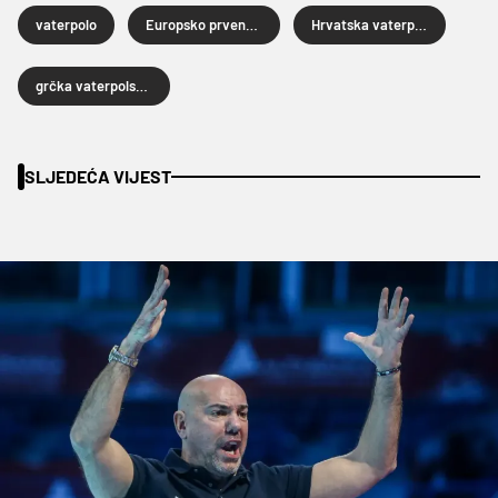
vaterpolo
Europsko prvenstvo u vaterpolu
Hrvatska vaterpolska reprezentacija
grčka vaterpolska reprezentacija
SLJEDEĆA VIJEST