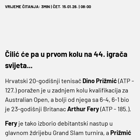
VRIJEME ČITANJA: 3MIN | ČET. 15.01.26. | 08:00
Čilić će pa u prvom kolu na 44. igrača
svijeta...
Hrvatski 20-godišnji tenisač
Dino Prižmić
(ATP -
127.) poražen je u zadnjem kolu kvalifikacija za
Australian Open, a bolji od njega sa 6-4, 6-1 bio
je 23-godišnji Britanac
Arthur Fery
(ATP - 185.).
Fery
je tako izborio debitantski nastup u
glavnom ždrijebu Grand Slam turnira, a
Prižmić