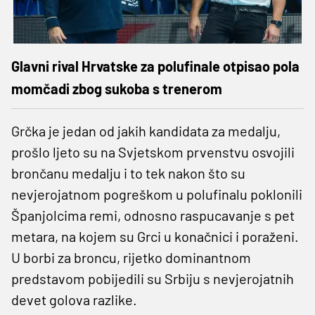
Glavni rival Hrvatske za polufinale otpisao pola
momčadi zbog sukoba s trenerom
Grčka je jedan od jakih kandidata za medalju,
prošlo ljeto su na Svjetskom prvenstvu osvojili
brončanu medalju i to tek nakon što su
nevjerojatnom pogreškom u polufinalu poklonili
Španjolcima remi, odnosno raspucavanje s pet
metara, na kojem su Grci u konačnici i poraženi.
U borbi za broncu, rijetko dominantnom
predstavom pobijedili su Srbiju s nevjerojatnih
devet golova razlike.