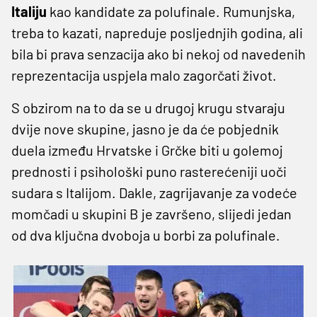
Italiju
kao kandidate za polufinale. Rumunjska,
treba to kazati, napreduje posljednjih godina, ali
bila bi prava senzacija ako bi nekoj od navedenih
reprezentacija uspjela malo zagorčati život.
S obzirom na to da se u drugoj krugu stvaraju
dvije nove skupine, jasno je da će pobjednik
duela između Hrvatske i Grčke biti u golemoj
prednosti i psihološki puno rasterećeniji uoči
sudara s Italijom. Dakle, zagrijavanje za vodeće
momčadi u skupini B je završeno, slijedi jedan
od dva ključna dvoboja u borbi za polufinale.