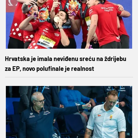
Hrvatska je imala neviđenu sreću na ždrijebu
za EP, novo polufinale je realnost