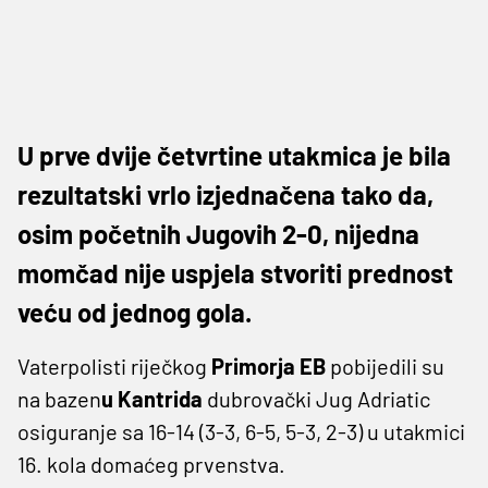
U prve dvije četvrtine utakmica je bila
rezultatski vrlo izjednačena tako da,
osim početnih Jugovih 2-0, nijedna
momčad nije uspjela stvoriti prednost
veću od jednog gola.
Vaterpolisti riječkog
Primorja EB
pobijedili su
na bazen
u Kantrida
dubrovački Jug Adriatic
osiguranje sa 16-14 (3-3, 6-5, 5-3, 2-3) u utakmici
16. kola domaćeg prvenstva.