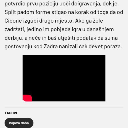
potvrdio prvu poziciju uoči doigravanja, dok je
Split padom forme stigao na korak od toga da od
Cibone izgubi drugo mjesto. Ako ga žele
zadržati, jedino im pobjeda igra u današnjem
derbiju, a neće ih baš utješiti podatak da su na
gostovanju kod Zadra nanizali čak devet poraza.
TAGOVI
najava dana