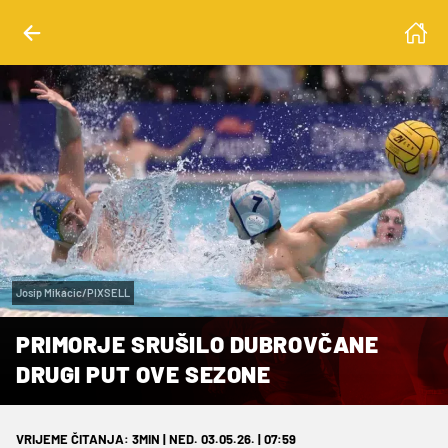
Josip Mikacic/PIXSELL
PRIMORJE SRUŠILO DUBROVČANE
DRUGI PUT OVE SEZONE
VRIJEME ČITANJA: 3MIN | NED. 03.05.26. | 07:59