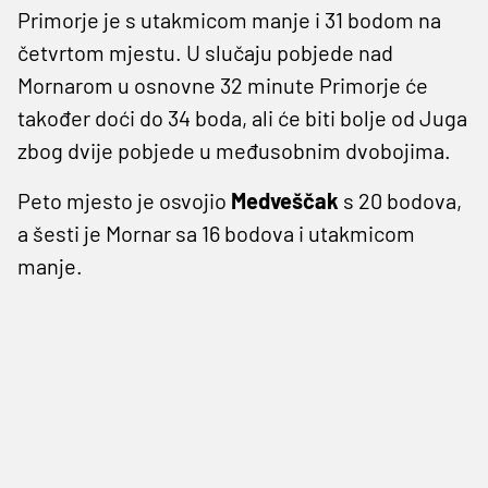
Primorje je s utakmicom manje i 31 bodom na
četvrtom mjestu. U slučaju pobjede nad
Mornarom u osnovne 32 minute Primorje će
također doći do 34 boda, ali će biti bolje od Juga
zbog dvije pobjede u međusobnim dvobojima.
Peto mjesto je osvojio
Medveščak
s 20 bodova,
a šesti je Mornar sa 16 bodova i utakmicom
manje.