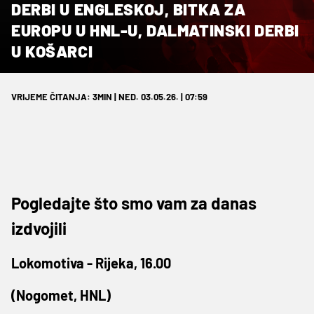
DERBI U ENGLESKOJ, BITKA ZA
EUROPU U HNL-U, DALMATINSKI DERBI
U KOŠARCI
VRIJEME ČITANJA: 3MIN | NED. 03.05.26. | 07:59
Pogledajte što smo vam za danas
izdvojili
Lokomotiva - Rijeka, 16.00
(Nogomet, HNL)