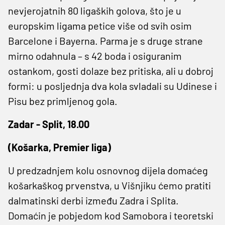
nevjerojatnih 80 ligaških golova, što je u
europskim ligama petice više od svih osim
Barcelone i Bayerna. Parma je s druge strane
mirno odahnula – s 42 boda i osiguranim
ostankom, gosti dolaze bez pritiska, ali u dobroj
formi: u posljednja dva kola svladali su Udinese i
Pisu bez primljenog gola.
Zadar - Split, 18.00
(Košarka, Premier liga)
U predzadnjem kolu osnovnog dijela domaćeg
košarkaškog prvenstva, u Višnjiku ćemo pratiti
dalmatinski derbi između Zadra i Splita.
Domaćin je pobjedom kod Samobora i teoretski