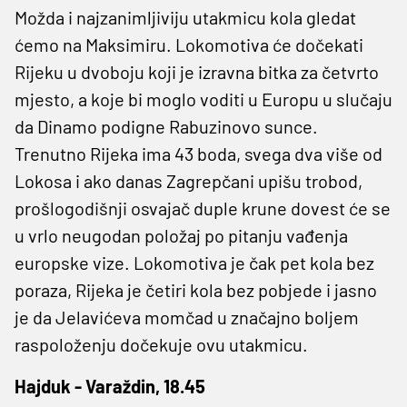
Možda i najzanimljiviju utakmicu kola gledat
ćemo na Maksimiru. Lokomotiva će dočekati
Rijeku u dvoboju koji je izravna bitka za četvrto
mjesto, a koje bi moglo voditi u Europu u slučaju
da Dinamo podigne Rabuzinovo sunce.
Trenutno Rijeka ima 43 boda, svega dva više od
Lokosa i ako danas Zagrepčani upišu trobod,
prošlogodišnji osvajač duple krune dovest će se
u vrlo neugodan položaj po pitanju vađenja
europske vize. Lokomotiva je čak pet kola bez
poraza, Rijeka je četiri kola bez pobjede i jasno
je da Jelavićeva momčad u značajno boljem
raspoloženju dočekuje ovu utakmicu.
Hajduk - Varaždin, 18.45