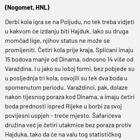
(Nogomet, HNL)
Derbi kola igra se na Poljudu, no tek treba vidjeti
u kakvom će izdanju biti Hajduk. Iako su druga
momčad lige, njihov status ne može se
promijeniti. Četiri kola prije kraja, Splićani imaju
15 bodova manje od Dinama, odnosno 14 više od
Varaždina. I u jako su lošoj formi, bez pobjede su
u posljednja tri kola, osvojili su tek dva boda u
spomenutom periodu. Varaždinci, pak, dolaze
nakon tijesnog poraza kod Dinama, a imaju četiri
boda prednosti ispred Rijeke u borbi za svoj
povijesni uspjeh - treće mjesto. Šafarićeva
družina već je četiri utakmice bez poraza protiv
Hajduka, tako da će na valu tog statističkog