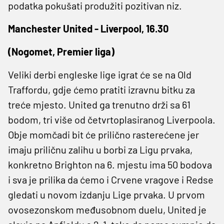
podatka pokušati produžiti pozitivan niz.
Manchester United - Liverpool, 16.30
(Nogomet, Premier liga)
Veliki derbi engleske lige igrat će se na Old
Traffordu, gdje ćemo pratiti izravnu bitku za
treće mjesto. United ga trenutno drži sa 61
bodom, tri više od četvrtoplasiranog Liverpoola.
Obje momčadi bit će prilično rasterećene jer
imaju priličnu zalihu u borbi za Ligu prvaka,
konkretno Brighton na 6. mjestu ima 50 bodova
i sva je prilika da ćemo i Crvene vragove i Redse
gledati u novom izdanju Lige prvaka. U prvom
ovosezonskom međusobnom duelu, United je