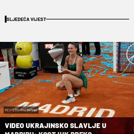
SLJEDEĆA VIJEST
REUTERS/Ana Beltran
VIDEO UKRAJINSKO SLAVLJE U