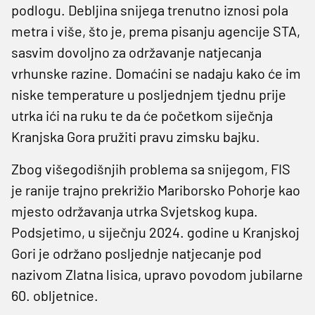
podlogu. Debljina snijega trenutno iznosi pola
metra i više, što je, prema pisanju agencije STA,
sasvim dovoljno za održavanje natjecanja
vrhunske razine. Domaćini se nadaju kako će im
niske temperature u posljednjem tjednu prije
utrka ići na ruku te da će početkom siječnja
Kranjska Gora pružiti pravu zimsku bajku.
Zbog višegodišnjih problema sa snijegom, FIS
je ranije trajno prekrižio Mariborsko Pohorje kao
mjesto održavanja utrka Svjetskog kupa.
Podsjetimo, u siječnju 2024. godine u Kranjskoj
Gori je održano posljednje natjecanje pod
nazivom Zlatna lisica, upravo povodom jubilarne
60. obljetnice.