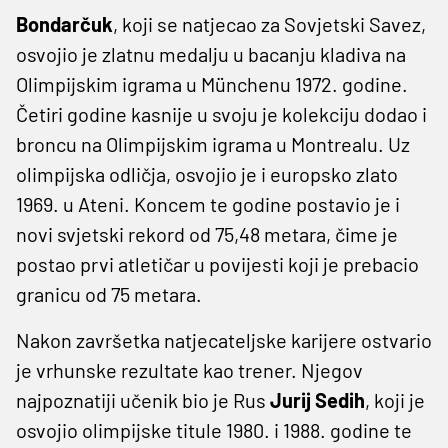
Bondarčuk
, koji se natjecao za Sovjetski Savez,
osvojio je zlatnu medalju u bacanju kladiva na
Olimpijskim igrama u Münchenu 1972. godine.
Četiri godine kasnije u svoju je kolekciju dodao i
broncu na Olimpijskim igrama u Montrealu. Uz
olimpijska odličja, osvojio je i europsko zlato
1969. u Ateni. Koncem te godine postavio je i
novi svjetski rekord od 75,48 metara, čime je
postao prvi atletičar u povijesti koji je prebacio
granicu od 75 metara.
Nakon završetka natjecateljske karijere ostvario
je vrhunske rezultate kao trener. Njegov
najpoznatiji učenik bio je Rus
Jurij Sedih
, koji je
osvojio olimpijske titule 1980. i 1988. godine te