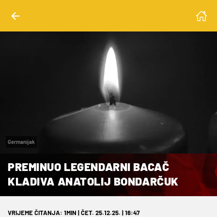
Germanijak
PREMINUO LEGENDARNI BACAČ
KLADIVA ANATOLIJ BONDARČUK
VRIJEME ČITANJA: 1MIN | ČET. 25.12.25. | 16:47