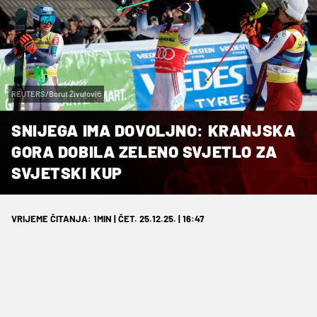
REUTERS/Borut Živulovič
SNIJEGA IMA DOVOLJNO: KRANJSKA
GORA DOBILA ZELENO SVJETLO ZA
SVJETSKI KUP
VRIJEME ČITANJA: 1MIN | ČET. 25.12.25. | 16:47