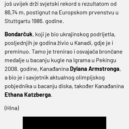
još uvijek drži svjetski rekord s rezultatom od
86,74 m, postignut na Europskom prvenstvu u
Stuttgartu 1986. godine.
Bondarčuk
, koji je bio ukrajinskog podrijetla,
posljednjih je godina živio u Kanadi, gdje je i
preminuo. Tamo je trenirao i osvajača brončane
medalje u bacanju kugle na Igrama u Pekingu
2008. godine, Kanađanina
Dylana Armstronga
,
a bio je i savjetnik aktualnog olimpijskog
pobjednika u bacanju diska, također Kanađanina
Ethana Katzberga
.
(Hina)