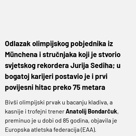
Odlazak olimpijskog pobjednika iz
Münchena i stručnjaka koji je stvorio
svjetskog rekordera Jurija Sediha; u
bogatoj karijeri postavio je i prvi
povijesni hitac preko 75 metara
Bivši olimpijski prvak u bacanju kladiva, a
kasnije i trofejni trener
Anatolij Bondarčuk
,
preminuo je u dobi od 85 godina, objavila je
Europska atletska federacija (EAA).