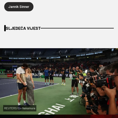
Jannik Sinner
SLJEDEĆA VIJEST
REUTERS/Go Nakamura