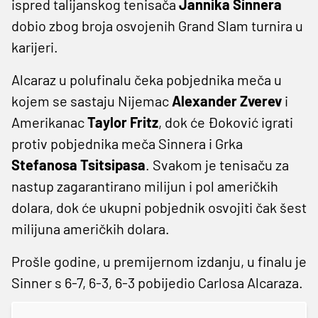
ispred talijanskog tenisača
Jannika Sinnera
dobio zbog broja osvojenih Grand Slam turnira u
karijeri.
Alcaraz u polufinalu čeka pobjednika meča u
kojem se sastaju Nijemac
Alexander Zverev
i
Amerikanac
Taylor Fritz
, dok će Đoković igrati
protiv pobjednika meča Sinnera i Grka
Stefanosa Tsitsipasa
. Svakom je tenisaču za
nastup zagarantirano milijun i pol američkih
dolara, dok će ukupni pobjednik osvojiti čak šest
milijuna američkih dolara.
Prošle godine, u premijernom izdanju, u finalu je
Sinner s 6-7, 6-3, 6-3 pobijedio Carlosa Alcaraza.