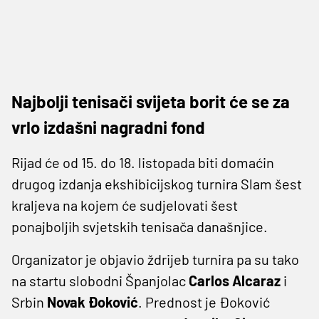
Najbolji tenisači svijeta borit će se za
vrlo izdašni nagradni fond
Rijad će od 15. do 18. listopada biti domaćin
drugog izdanja ekshibicijskog turnira Slam šest
kraljeva na kojem će sudjelovati šest
ponajboljih svjetskih tenisača današnjice.
Organizator je objavio ždrijeb turnira pa su tako
na startu slobodni Španjolac
Carlos Alcaraz
i
Srbin
Novak Đoković
. Prednost je Đoković