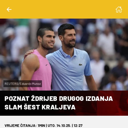
REUTERS/Eduardo Munoz
POZNAT ŽDRIJEB DRUGOG IZDANJA
SLAM ŠEST KRALJEVA
VRIJEME ČITANJA: 1MIN | UTO. 14.10.25. | 12:27