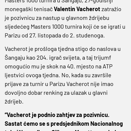
monegaški tenisač
Valentin Vacherot
zatražio
je pozivnicu za nastup u glavnom ždrijebu
sljedećeg Masters 1000 turnira koji će se igrati u
Parizu od 27. listopada do 2. studenoga.
Vacherot je prošloga tjedna stigo do naslova u
Šangaju kao 204. igrač svijeta, a taj trijumf
omogućio mu je skok na 40. mjesto na ATP
ljestvici ovoga tjedna. No, kada su završile
prijave za turnir u Parizu Vacherot nije imao
dovoljno dobar renking za ulazak u glavni
ždrijeb.
“Vacherot je podnio zahtjev za pozivnicu.
Sastat ćemo se s predsjednikom Nacionalnog