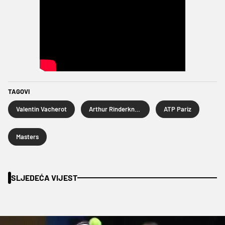
TAGOVI
Valentin Vacherot
Arthur Rinderknech
ATP Pariz
Masters
SLJEDEĆA VIJEST