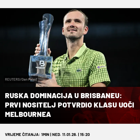
REUTERS/Dan Peled
RUSKA DOMINACIJA U BRISBANEU:
PRVI NOSITELJ POTVRDIO KLASU UOČI
MELBOURNEA
VRIJEME ČITANJA: 1MIN | NED. 11.01.26. | 15:20