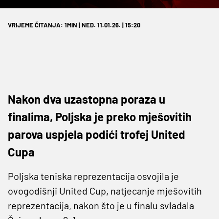
VRIJEME ČITANJA: 1MIN | NED. 11.01.26. | 15:20
Nakon dva uzastopna poraza u
finalima, Poljska je preko mješovitih
parova uspjela podići trofej United
Cupa
Poljska teniska reprezentacija osvojila je
ovogodišnji United Cup, natjecanje mješovitih
reprezentacija, nakon što je u finalu svladala