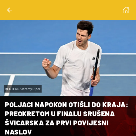
REUTERS/Jeremy Piper
POLJACI NAPOKON OTIŠLI DO KRAJA:
PREOKRETOM U FINALU SRUŠENA
ŠVICARSKA ZA PRVI POVIJESNI
NASLOV