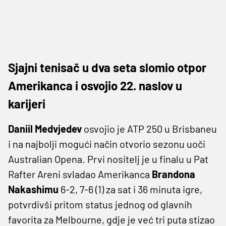
Sjajni tenisač u dva seta slomio otpor
Amerikanca i osvojio 22. naslov u
karijeri
Daniil Medvjedev
osvojio je ATP 250 u Brisbaneu
i na najbolji mogući način otvorio sezonu uoči
Australian Opena. Prvi nositelj je u finalu u Pat
Rafter Areni svladao Amerikanca
Brandona
Nakashimu
6-2, 7-6 (1) za sat i 36 minuta igre,
potvrdivši pritom status jednog od glavnih
favorita za Melbourne, gdje je već tri puta stizao