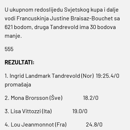
U ukupnom redoslijedu Svjetskog kupa i dalje
vodi Francuskinja Justine Braisaz-Bouchet sa
621 bodom, druga Tandrevold ima 30 bodova
manje.
555
REZULTATI:
1. Ingrid Landmark Tandrevold (Nor) 19:25.4/0
promašaja
2. Mona Brorsson (Šve) 18.2/0
3. Lisa Vittozzi (Ita) 19.0/0
4. Lou Jeanmonnot (Fra) 24.8/0