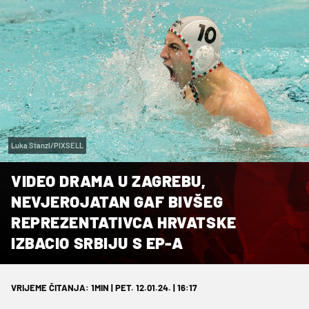
Luka Stanzl/PIXSELL
VIDEO DRAMA U ZAGREBU,
NEVJEROJATAN GAF BIVŠEG
REPREZENTATIVCA HRVATSKE
IZBACIO SRBIJU S EP-A
VRIJEME ČITANJA: 1MIN | PET. 12.01.24. | 16:17