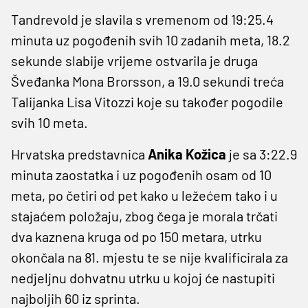
Tandrevold je slavila s vremenom od 19:25.4
minuta uz pogođenih svih 10 zadanih meta, 18.2
sekunde slabije vrijeme ostvarila je druga
Šveđanka Mona Brorsson, a 19.0 sekundi treća
Talijanka Lisa Vitozzi koje su također pogodile
svih 10 meta.
Hrvatska predstavnica
Anika Kožica
je sa 3:22.9
minuta zaostatka i uz pogođenih osam od 10
meta, po četiri od pet kako u ležećem tako i u
stajaćem položaju, zbog čega je morala trčati
dva kaznena kruga od po 150 metara, utrku
okončala na 81. mjestu te se nije kvalificirala za
nedjeljnu dohvatnu utrku u kojoj će nastupiti
najboljih 60 iz sprinta.