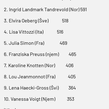
2. Ingrid Landmark Tandrevold (Nor) 591
3. Elvira Oeberg (Šve) 518
4. Lisa Vittozzi (Ita) 516
5. Julia Simon (Fra) 469
6. Franziska Preuss (njem) 465
7. Karoline Knotten (Nor) 406
8. Lou Jeanmonnot (Fra) 405
9. Lena Haecki-Gross (Švi) 364
10. Vanessa Voigt (Njem) 353