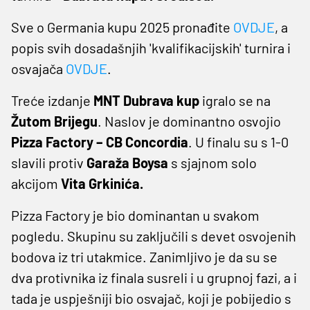
Sve o Germania kupu 2025 pronađite
OVDJE
, a
popis svih dosadašnjih 'kvalifikacijskih' turnira i
osvajača
OVDJE
.
Treće izdanje
MNT Dubrava kup
igralo se na
Žutom Brijegu
. Naslov je dominantno osvojio
Pizza Factory – CB Concordia
. U finalu su s 1-0
slavili protiv
Garaža Boysa
s sjajnom solo
akcijom
Vita Grkinića.
Pizza Factory je bio dominantan u svakom
pogledu. Skupinu su zaključili s devet osvojenih
bodova iz tri utakmice. Zanimljivo je da su se
dva protivnika iz finala susreli i u grupnoj fazi, a i
tada je uspješniji bio osvajač, koji je pobijedio s