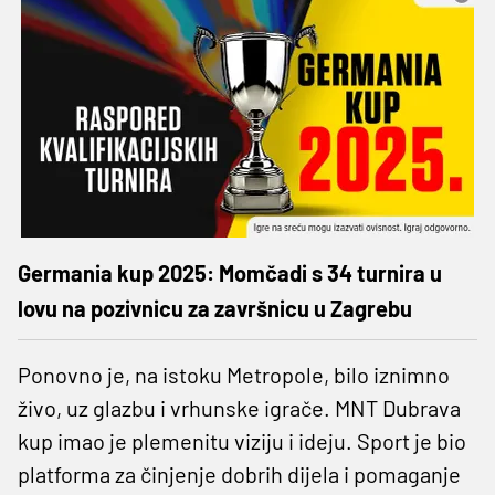
Germania kup 2025: Momčadi s 34 turnira u
lovu na pozivnicu za završnicu u Zagrebu
Ponovno je, na istoku Metropole, bilo iznimno
živo, uz glazbu i vrhunske igrače. MNT Dubrava
kup imao je plemenitu viziju i ideju. Sport je bio
platforma za činjenje dobrih dijela i pomaganje