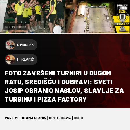
foto: Facebook
I. MUŠLEK
H. KLARIĆ
FOTO ZAVRŠENI TURNIRI U DUGOM
RATU, SREDIŠĆU I DUBRAVI: SVETI
JOSIP OBRANIO NASLOV, SLAVLJE ZA
TURBINU I PIZZA FACTORY
VRIJEME ČITANJA: 3MIN | SRI. 11.06.25. | 08:10