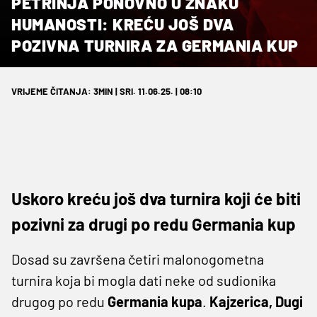
PETRINJA PONOVNO U ZNAKU
HUMANOSTI: KREĆU JOŠ DVA
POZIVNA TURNIRA ZA GERMANIA KUP
VRIJEME ČITANJA: 3MIN | SRI. 11.06.25. | 08:10
Uskoro kreću još dva turnira koji će biti
pozivni za drugi po redu Germania kup
Dosad su završena četiri malonogometna
turnira koja bi mogla dati neke od sudionika
drugog po redu
Germania kupa
.
Kajzerica, Dugi