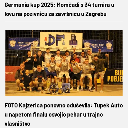
Germania kup 2025: Momčadi s 34 turnira u
lovu na pozivnicu za završnicu u Zagrebu
FOTO Kajzerica ponovno oduševila: Tupek Auto
u napetom finalu osvojio pehar u trajno
vlasništvo