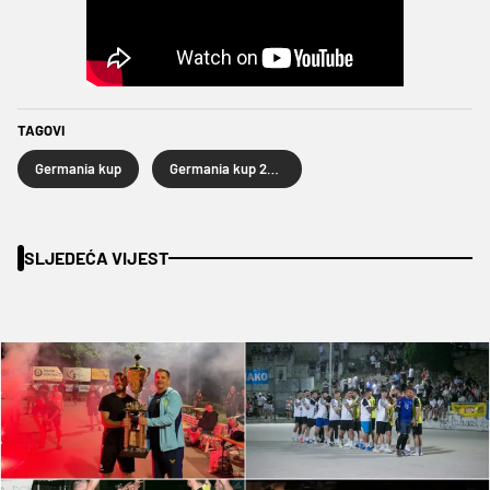
TAGOVI
Germania kup
Germania kup 2025
SLJEDEĆA VIJEST