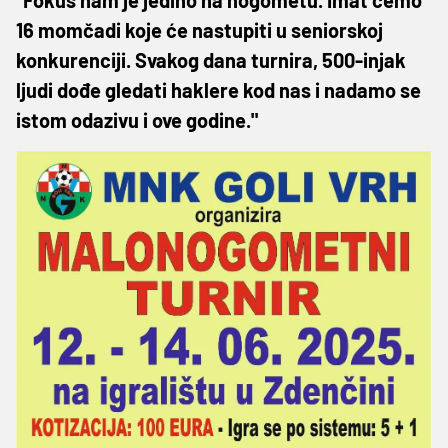
16 momčadi koje će nastupiti u seniorskoj
konkurenciji. Svakog dana turnira, 500-injak
ljudi dođe gledati haklere kod nas i nadamo se
istom odazivu i ove godine."