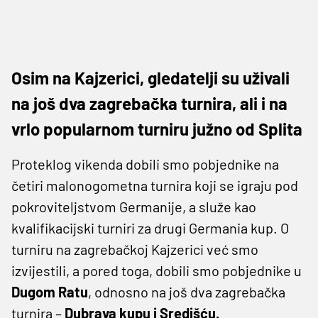
Osim na Kajzerici, gledatelji su uživali
na još dva zagrebačka turnira, ali i na
vrlo popularnom turniru južno od Splita
Proteklog vikenda dobili smo pobjednike na
četiri malonogometna turnira koji se igraju pod
pokroviteljstvom Germanije, a služe kao
kvalifikacijski turniri za drugi Germania kup. O
turniru na zagrebačkoj Kajzerici već smo
izvijestili, a pored toga, dobili smo pobjednike u
Dugom Ratu
, odnosno na još dva zagrebačka
turnira –
Dubrava kupu i Središću.