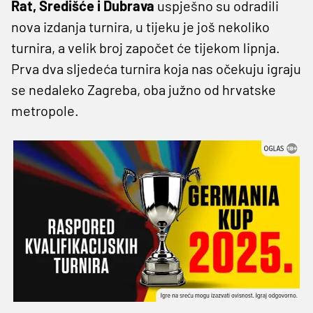
Rat, Središće i Dubrava
uspješno su odradili
nova izdanja turnira, u tijeku je još nekoliko
turnira, a velik broj započet će tijekom lipnja.
Prva dva sljedeća turnira koja nas očekuju igraju
se nedaleko Zagreba, oba južno od hrvatske
metropole.