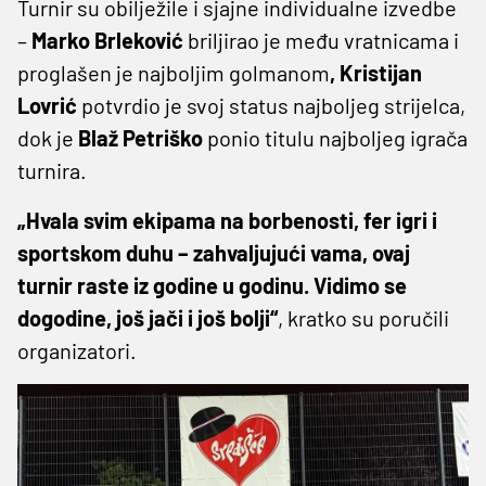
Turnir su obilježile i sjajne individualne izvedbe
–
Marko Brleković
briljirao je među vratnicama i
proglašen je najboljim golmanom
, Kristijan
Lovrić
potvrdio je svoj status najboljeg strijelca,
dok je
Blaž Petriško
ponio titulu najboljeg igrača
turnira.
„Hvala svim ekipama na borbenosti, fer igri i
sportskom duhu – zahvaljujući vama, ovaj
turnir raste iz godine u godinu. Vidimo se
dogodine, još jači i još bolji“
, kratko su poručili
organizatori.