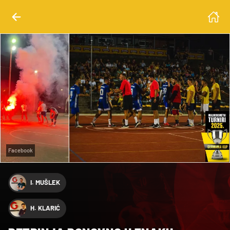
Facebook
I. MUŠLEK
H. KLARIĆ