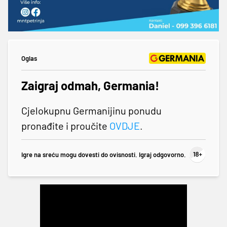
Oglas
Zaigraj odmah, Germania!
Cjelokupnu Germanijinu ponudu
pronađite i proučite
OVDJE
.
Igre na sreću mogu dovesti do ovisnosti. Igraj odgovorno.