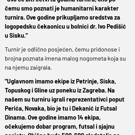
čemu smo poznati je humanitarni karakter
turnira. Ove godine prikupljamo sredstva za
logopedsku čekaonicu u bolnici dr. Ivo Pedišić
u Sisku."
Turnir je odlično posjećen, čemu pridonose i
brojna poznata imena malog nogometa koja su
na njemu zaigrala.
"Uglavnom imamo ekipe iz Petrinje, Siska,
Topuskog i Gline uz poneku iz Zagreba. Na
našem su turniru igrali reprezentativci poput
Perića, Novaka, bio je tu i Dekanić iz Futsal
Dinama. Ove godine imamo 14 ekipa,
očekujemo dobar program, futsal i sjajnu