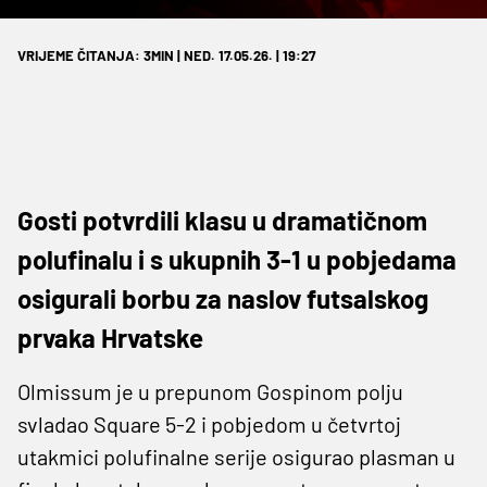
VRIJEME ČITANJA: 3MIN | NED. 17.05.26. | 19:27
Gosti potvrdili klasu u dramatičnom
polufinalu i s ukupnih 3-1 u pobjedama
osigurali borbu za naslov futsalskog
prvaka Hrvatske
Olmissum je u prepunom Gospinom polju
svladao Square 5-2 i pobjedom u četvrtoj
utakmici polufinalne serije osigurao plasman u