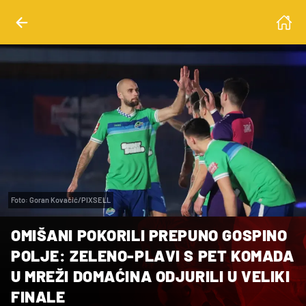
Foto: Goran Kovačić/PIXSELL
OMIŠANI POKORILI PREPUNO GOSPINO
POLJE: ZELENO-PLAVI S PET KOMADA
U MREŽI DOMAĆINA ODJURILI U VELIKI
FINALE