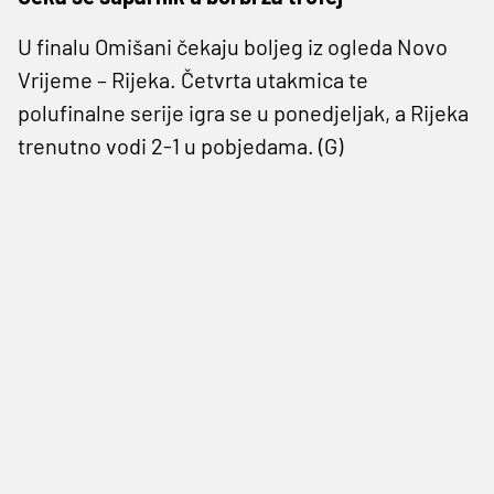
U finalu Omišani čekaju boljeg iz ogleda Novo
Vrijeme – Rijeka. Četvrta utakmica te
polufinalne serije igra se u ponedjeljak, a Rijeka
trenutno vodi 2-1 u pobjedama. (G)