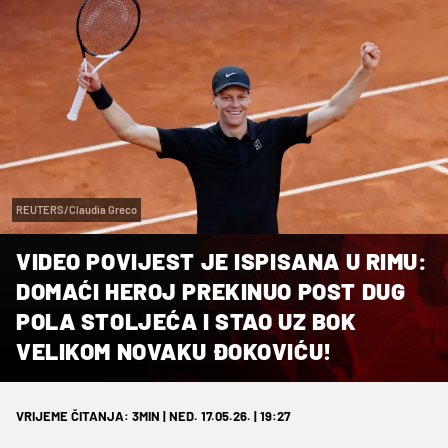
REUTERS/Claudia Greco
VIDEO POVIJEST JE ISPISANA U RIMU:
DOMAĆI HEROJ PREKINUO POST DUG
POLA STOLJEĆA I STAO UZ BOK
VELIKOM NOVAKU ĐOKOVIĆU!
VRIJEME ČITANJA: 3MIN | NED. 17.05.26. | 19:27