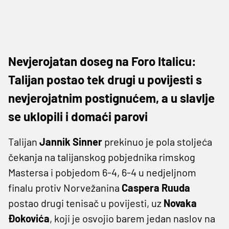
Nevjerojatan doseg na Foro Italicu:
Talijan postao tek drugi u povijesti s
nevjerojatnim postignućem, a u slavlje
se uklopili i domaći parovi
Talijan
Jannik Sinner
prekinuo je pola stoljeća
čekanja na talijanskog pobjednika rimskog
Mastersa i pobjedom 6-4, 6-4 u nedjeljnom
finalu protiv Norvežanina
Caspera Ruuda
postao drugi tenisač u povijesti, uz
Novaka
Đokovića
, koji je osvojio barem jedan naslov na