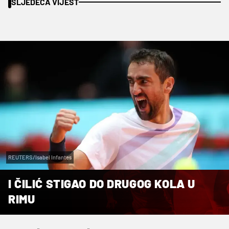
SLJEDEĆA VIJEST
REUTERS/Isabel Infantes
I ČILIĆ STIGAO DO DRUGOG KOLA U
RIMU