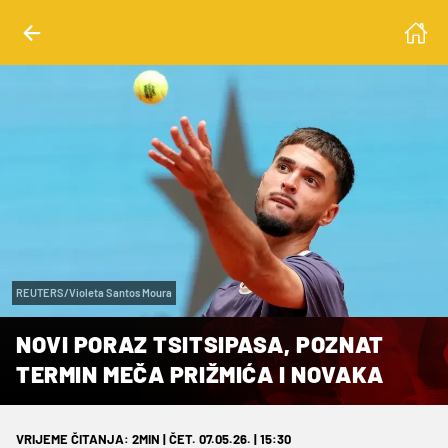
REUTERS/Violeta Santos Moura
NOVI PORAZ TSITSIPASA, POZNAT
TERMIN MEČA PRIŽMIĆA I NOVAKA
VRIJEME ČITANJA: 2MIN | ČET. 07.05.26. | 15:30