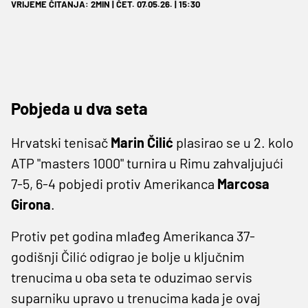
VRIJEME ČITANJA: 2MIN | ČET. 07.05.26. | 15:30
Pobjeda u dva seta
Hrvatski tenisač
Marin Čilić
plasirao se u 2. kolo
ATP "masters 1000" turnira u Rimu zahvaljujući
7-5, 6-4 pobjedi protiv Amerikanca
Marcosa
Girona
.
Protiv pet godina mlađeg Amerikanca 37-
godišnji Čilić odigrao je bolje u ključnim
trenucima u oba seta te oduzimao servis
suparniku upravo u trenucima kada je ovaj