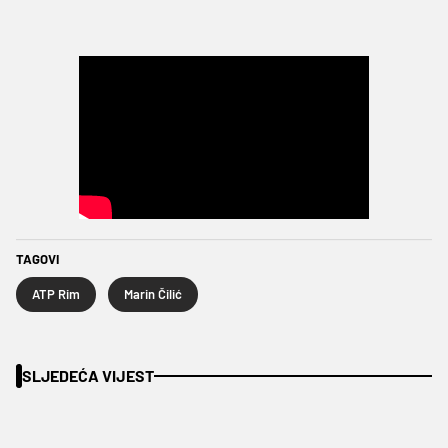
TAGOVI
ATP Rim
Marin Čilić
SLJEDEĆA VIJEST