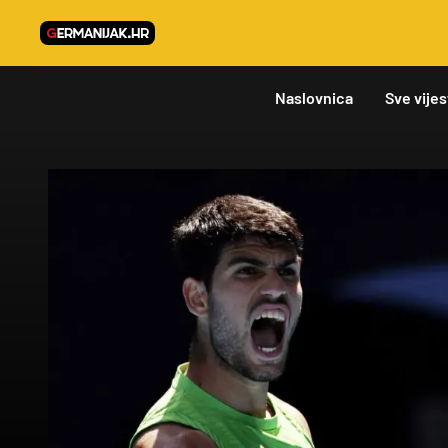
Naslovnica
Sve vijes