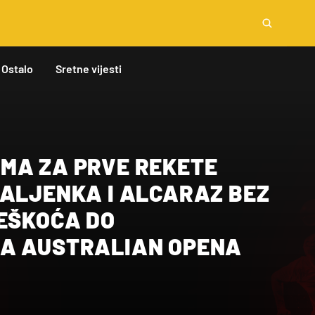
Ostalo
Sretne vijesti
MA ZA PRVE REKETE
BALJENKA I ALCARAZ BEZ
TEŠKOĆA DO
A AUSTRALIAN OPENA