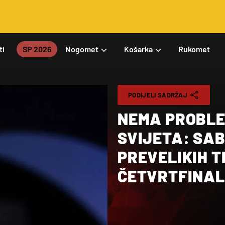
ti
SP 2026
Nogomet
Košarka
Rukomet
PODIJELI SADRŽAJ
NEMA PROBLE
SVIJETA: SA
PREVELIKIH 
ČETVRTFINAL