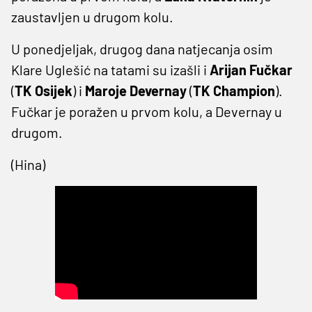
zaustavljen u drugom kolu.
U ponedjeljak, drugog dana natjecanja osim
Klare Uglešić na tatami su izašli i
Arijan Fučkar
(
TK
Osijek
) i
Maroje Devernay
(
TK Champion
).
Fučkar je poražen u prvom kolu, a Devernay u
drugom.
(Hina)