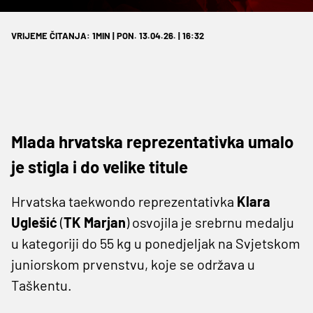
VRIJEME ČITANJA: 1MIN | PON. 13.04.26. | 16:32
Mlada hrvatska reprezentativka umalo
je stigla i do velike titule
Hrvatska taekwondo reprezentativka
Klara
Uglešić
(
TK Marjan
) osvojila je srebrnu medalju
u kategoriji do 55 kg u ponedjeljak na Svjetskom
juniorskom prvenstvu, koje se održava u
Taškentu.