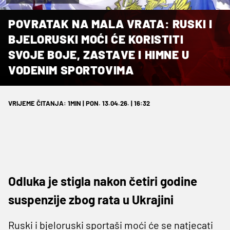
POVRATAK NA MALA VRATA: RUSKI I
BJELORUSKI MOĆI ĆE KORISTITI
SVOJE BOJE, ZASTAVE I HIMNE U
VODENIM SPORTOVIMA
VRIJEME ČITANJA: 1MIN | PON. 13.04.26. | 16:32
Odluka je stigla nakon četiri godine
suspenzije zbog rata u Ukrajini
Ruski i bjeloruski sportaši moći će se natjecati