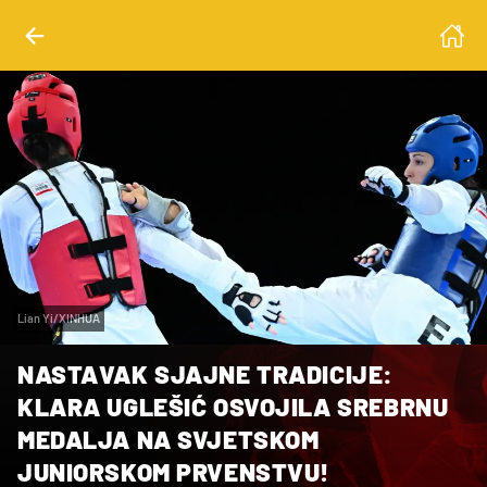
Lian Yi/XINHUA
NASTAVAK SJAJNE TRADICIJE:
KLARA UGLEŠIĆ OSVOJILA SREBRNU
MEDALJA NA SVJETSKOM
JUNIORSKOM PRVENSTVU!