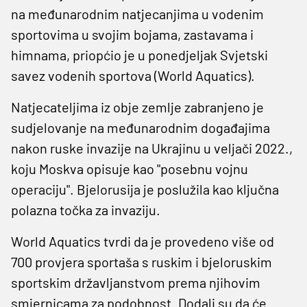
na međunarodnim natjecanjima u vodenim
sportovima u svojim bojama, zastavama i
himnama, priopćio je u ponedjeljak Svjetski
savez vodenih sportova (World Aquatics).
Natjecateljima iz obje zemlje zabranjeno je
sudjelovanje na međunarodnim događajima
nakon ruske invazije na Ukrajinu u veljači 2022.,
koju Moskva opisuje kao "posebnu vojnu
operaciju". Bjelorusija je poslužila kao ključna
polazna točka za invaziju.
World Aquatics tvrdi da je provedeno više od
700 provjera sportaša s ruskim i bjeloruskim
sportskim državljanstvom prema njihovim
smjernicama za podobnost. Dodali su da će