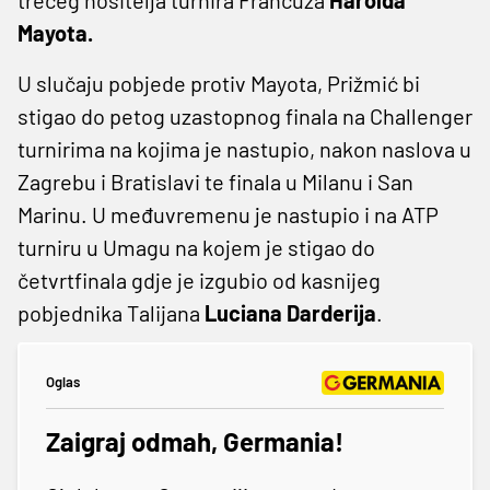
Mayota.
U slučaju pobjede protiv Mayota, Prižmić bi
stigao do petog uzastopnog finala na Challenger
turnirima na kojima je nastupio, nakon naslova u
Zagrebu i Bratislavi te finala u Milanu i San
Marinu. U međuvremenu je nastupio i na ATP
turniru u Umagu na kojem je stigao do
četvrtfinala gdje je izgubio od kasnijeg
pobjednika Talijana
Luciana Darderija
.
Oglas
Zaigraj odmah, Germania!