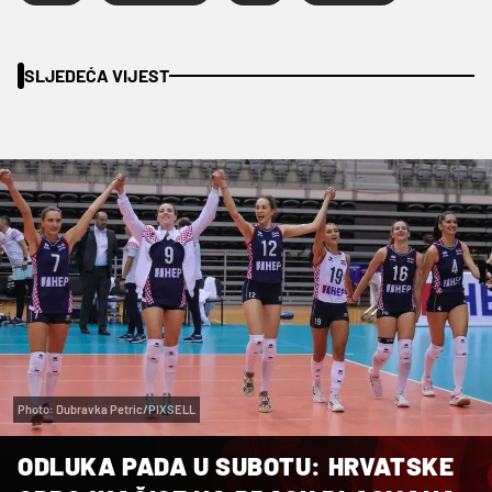
SLJEDEĆA VIJEST
Photo: Dubravka Petric/PIXSELL
ODLUKA PADA U SUBOTU: HRVATSKE