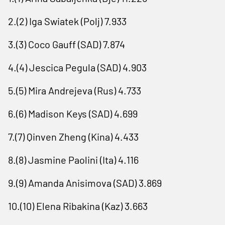
2.(2) Iga Swiatek (Polj) 7.933
3.(3) Coco Gauff (SAD) 7.874
4.(4) Jescica Pegula (SAD) 4.903
5.(5) Mira Andrejeva (Rus) 4.733
6.(6) Madison Keys (SAD) 4.699
7.(7) Qinven Zheng (Kina) 4.433
8.(8) Jasmine Paolini (Ita) 4.116
9.(9) Amanda Anisimova (SAD) 3.869
10.(10) Elena Ribakina (Kaz) 3.663