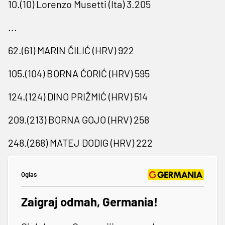
10.(10) Lorenzo Musetti (Ita) 3.205
...
62.(61) MARIN ČILIĆ (HRV) 922
105.(104) BORNA ĆORIĆ (HRV) 595
124.(124) DINO PRIŽMIĆ (HRV) 514
209.(213) BORNA GOJO (HRV) 258
248.(268) MATEJ DODIG (HRV) 222
Oglas
Zaigraj odmah, Germania!