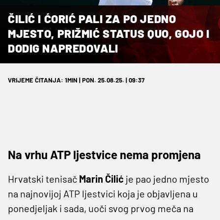
ČILIĆ I ĆORIĆ PALI ZA PO JEDNO
MJESTO, PRIŽMIĆ STATUS QUO, GOJO I
DODIG NAPREDOVALI
VRIJEME ČITANJA: 1MIN | PON. 25.08.25. | 09:37
Na vrhu ATP ljestvice nema promjena
Hrvatski tenisač
Marin Čilić
je pao jedno mjesto
na najnovijoj ATP ljestvici koja je objavljena u
ponedjeljak i sada, uoči svog prvog meča na