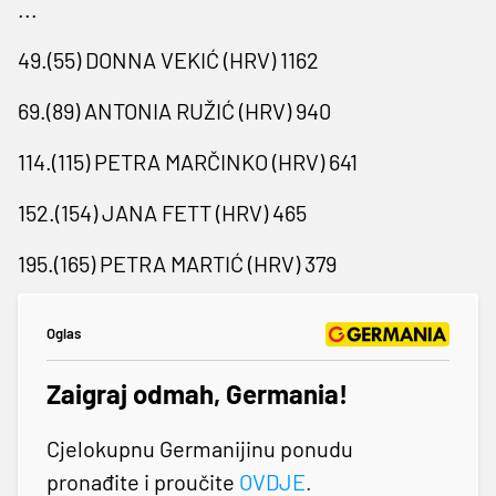
...
49.(55) DONNA VEKIĆ (HRV) 1162
69.(89) ANTONIA RUŽIĆ (HRV) 940
114.(115) PETRA MARČINKO (HRV) 641
152.(154) JANA FETT (HRV) 465
195.(165) PETRA MARTIĆ (HRV) 379
Oglas
Zaigraj odmah, Germania!
Cjelokupnu Germanijinu ponudu
pronađite i proučite
OVDJE
.