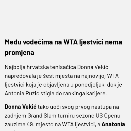
Među vodećima na WTA ljestvici nema
promjena
Najbolja hrvatska tenisačica Donna Vekić
napredovala je šest mjesta na najnovijoj WTA
ljestvici koja je objavljena u ponedjeljak, dok je
Antonia Ružić stigla do rankinga karijere.
Donna Vekić
tako uoči svog prvog nastupa na
zadnjem Grand Slam turniru sezone US Openu
zauzima 49. mjesto na WTA ljestvici, a
Anatonia