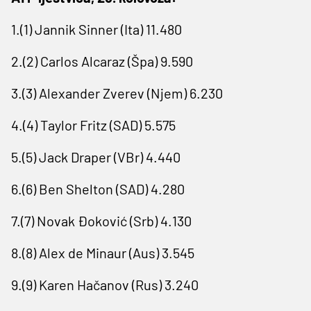
1.(1) Jannik Sinner (Ita) 11.480
2.(2) Carlos Alcaraz (Špa) 9.590
3.(3) Alexander Zverev (Njem) 6.230
4.(4) Taylor Fritz (SAD) 5.575
5.(5) Jack Draper (VBr) 4.440
6.(6) Ben Shelton (SAD) 4.280
7.(7) Novak Đoković (Srb) 4.130
8.(8) Alex de Minaur (Aus) 3.545
9.(9) Karen Hačanov (Rus) 3.240