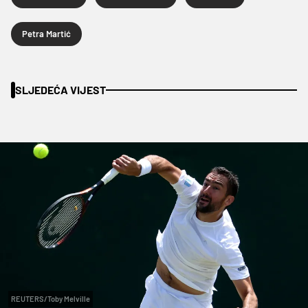
Petra Martić
SLJEDEĆA VIJEST
REUTERS/Toby Melville