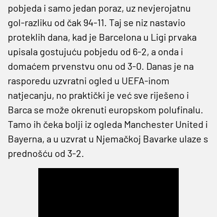
pobjeda i samo jedan poraz, uz nevjerojatnu
gol-razliku od čak 94-11. Taj se niz nastavio
proteklih dana, kad je Barcelona u Ligi prvaka
upisala gostujuću pobjedu od 6-2, a onda i
domaćem prvenstvu onu od 3-0. Danas je na
rasporedu uzvratni ogled u UEFA-inom
natjecanju, no praktički je već sve riješeno i
Barca se može okrenuti europskom polufinalu.
Tamo ih čeka bolji iz ogleda Manchester United i
Bayerna, a u uzvrat u Njemačkoj Bavarke ulaze s
prednošću od 3-2.