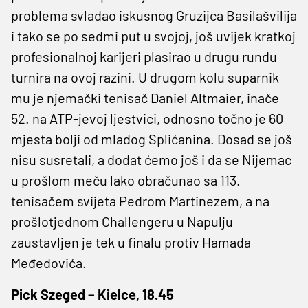
problema svladao iskusnog Gruzijca Basilašvilija
i tako se po sedmi put u svojoj, još uvijek kratkoj
profesionalnoj karijeri plasirao u drugu rundu
turnira na ovoj razini. U drugom kolu suparnik
mu je njemački tenisač Daniel Altmaier, inače
52. na ATP-jevoj ljestvici, odnosno točno je 60
mjesta bolji od mladog Splićanina. Dosad se još
nisu susretali, a dodat ćemo još i da se Nijemac
u prošlom meču lako obračunao sa 113.
tenisačem svijeta Pedrom Martinezem, a na
prošlotjednom Challengeru u Napulju
zaustavljen je tek u finalu protiv Hamada
Međedovića.
Pick Szeged – Kielce, 18.45