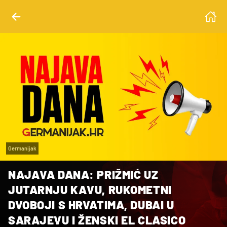
Germanijak
NAJAVA DANA: PRIŽMIĆ UZ
JUTARNJU KAVU, RUKOMETNI
DVOBOJI S HRVATIMA, DUBAI U
SARAJEVU I ŽENSKI EL CLASICO