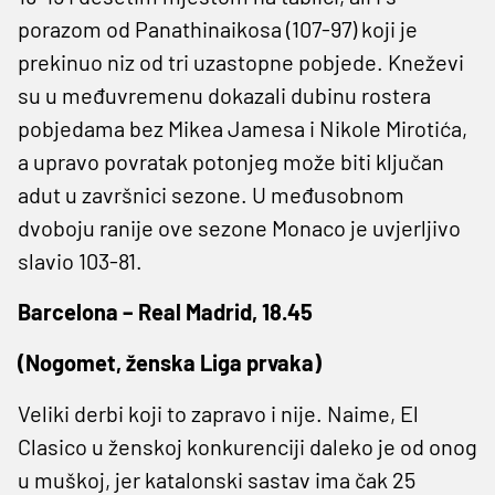
porazom od Panathinaikosa (107-97) koji je
prekinuo niz od tri uzastopne pobjede. Kneževi
su u međuvremenu dokazali dubinu rostera
pobjedama bez Mikea Jamesa i Nikole Mirotića,
a upravo povratak potonjeg može biti ključan
adut u završnici sezone. U međusobnom
dvoboju ranije ove sezone Monaco je uvjerljivo
slavio 103-81.
Barcelona – Real Madrid, 18.45
(Nogomet, ženska Liga prvaka)
Veliki derbi koji to zapravo i nije. Naime, El
Clasico u ženskoj konkurenciji daleko je od onog
u muškoj, jer katalonski sastav ima čak 25