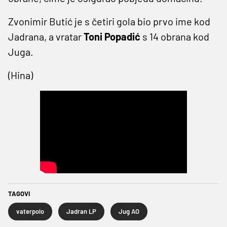
Zvonimir Butić je s četiri gola bio prvo ime kod
Jadrana, a vratar
Toni Popadić
s 14 obrana kod
Juga.
(Hina)
TAGOVI
vaterpolo
Jadran LP
Jug AO