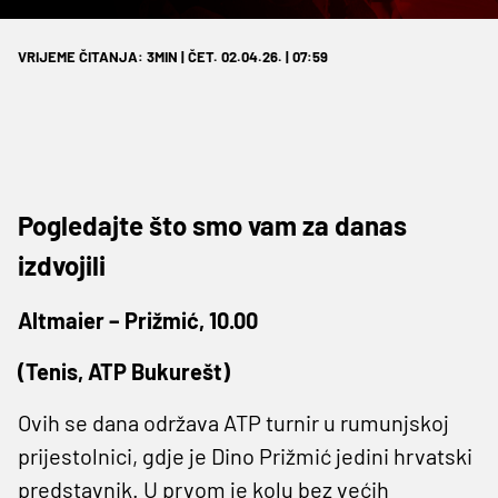
VRIJEME ČITANJA: 3MIN | ČET. 02.04.26. | 07:59
Pogledajte što smo vam za danas
izdvojili
Altmaier – Prižmić, 10.00
(Tenis, ATP Bukurešt)
Ovih se dana održava ATP turnir u rumunjskoj
prijestolnici, gdje je Dino Prižmić jedini hrvatski
predstavnik. U prvom je kolu bez većih