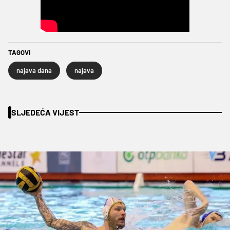
TAGOVI
najava dana
najava
SLJEDEĆA VIJEST