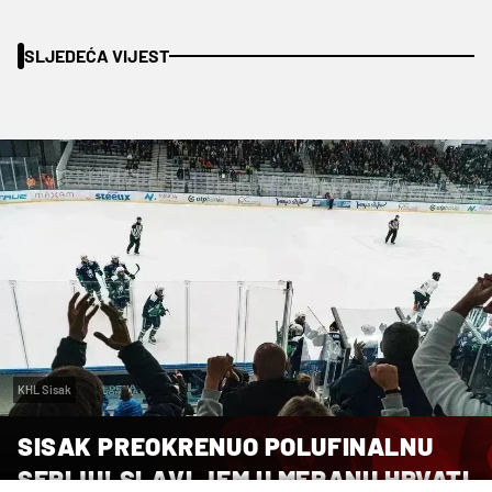
SLJEDEĆA VIJEST
KHL Sisak
SISAK PREOKRENUO POLUFINALNU
SERIJU! SLAVLJEM U MERANU HRVATI