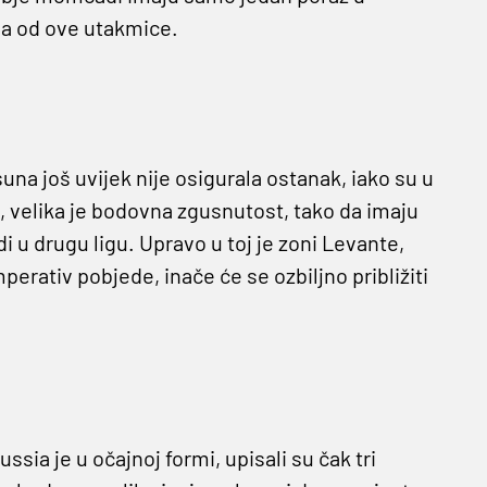
ja od ove utakmice.
una još uvijek nije osigurala ostanak, iako su u
o, velika je bodovna zgusnutost, tako da imaju
u drugu ligu. Upravo u toj je zoni Levante,
rativ pobjede, inače će se ozbiljno približiti
ia je u očajnoj formi, upisali su čak tri