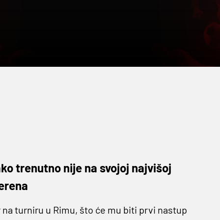
o trenutno nije na svojoj najvišoj
terena
na turniru u Rimu, što će mu biti prvi nastup