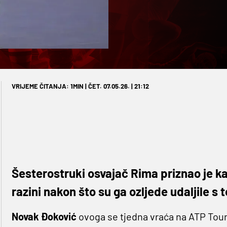
VRIJEME ČITANJA: 1MIN | ČET. 07.05.26. | 21:12
Šesterostruki osvajač Rima priznao je kak
razini nakon što su ga ozljede udaljile s 
Novak
Đoković
ovoga se tjedna vraća na ATP Tour 