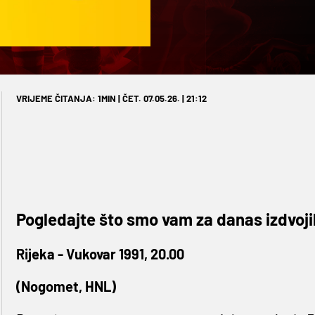
VRIJEME ČITANJA: 1MIN | ČET. 07.05.26. | 21:12
Pogledajte što smo vam za danas izdvojil
Rijeka - Vukovar 1991, 20.00
(Nogomet, HNL)