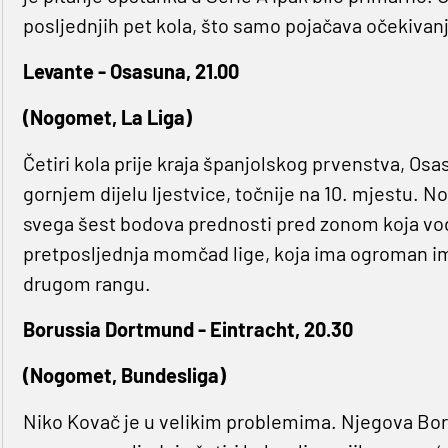
posljednjih pet kola, što samo pojačava očekivan
Levante - Osasuna, 21.00
(Nogomet, La Liga)
Četiri kola prije kraja španjolskog prvenstva, Osas
gornjem dijelu ljestvice, točnije na 10. mjestu. N
svega šest bodova prednosti pred zonom koja vodi 
pretposljednja momčad lige, koja ima ogroman impe
drugom rangu.
Borussia Dortmund - Eintracht, 20.30
(Nogomet, Bundesliga)
Niko Kovač je u velikim problemima. Njegova Boruss