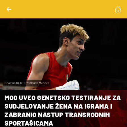
Pool via REUTERS/Buda Mendes
MOO UVEO GENETSKO TESTIRANJE ZA
SUDJELOVANJE ŽENA NA IGRAMA I
ZABRANIO NASTUP TRANSRODNIM
SPORTAŠICAMA