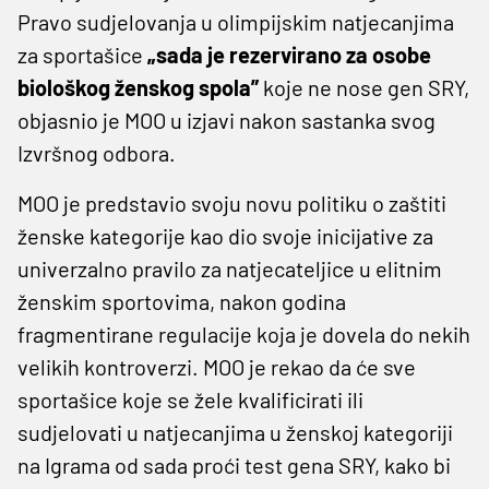
Pravo sudjelovanja u olimpijskim natjecanjima
za sportašice
„sada je rezervirano za osobe
biološkog ženskog spola”
koje ne nose gen SRY,
objasnio je MOO u izjavi nakon sastanka svog
Izvršnog odbora.
MOO je predstavio svoju novu politiku o zaštiti
ženske kategorije kao dio svoje inicijative za
univerzalno pravilo za natjecateljice u elitnim
ženskim sportovima, nakon godina
fragmentirane regulacije koja je dovela do nekih
velikih kontroverzi. MOO je rekao da će sve
sportašice koje se žele kvalificirati ili
sudjelovati u natjecanjima u ženskoj kategoriji
na Igrama od sada proći test gena SRY, kako bi