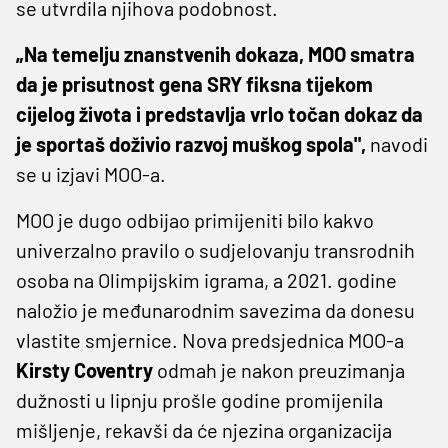
se utvrdila njihova podobnost.
„Na temelju znanstvenih dokaza, MOO smatra
da je prisutnost gena SRY fiksna tijekom
cijelog života i predstavlja vrlo točan dokaz da
je sportaš doživio razvoj muškog spola",
navodi
se u izjavi MOO-a.
MOO je dugo odbijao primijeniti bilo kakvo
univerzalno pravilo o sudjelovanju transrodnih
osoba na Olimpijskim igrama, a 2021. godine
naložio je međunarodnim savezima da donesu
vlastite smjernice. Nova predsjednica MOO-a
Kirsty Coventry
odmah je nakon preuzimanja
dužnosti u lipnju prošle godine promijenila
mišljenje, rekavši da će njezina organizacija