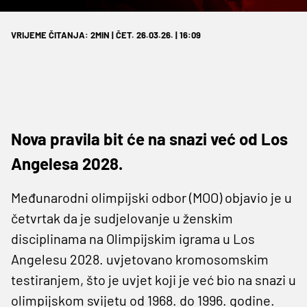
VRIJEME ČITANJA: 2MIN | ČET. 26.03.26. | 16:09
Nova pravila bit će na snazi već od Los
Angelesa 2028.
Međunarodni olimpijski odbor (MOO) objavio je u
četvrtak da je sudjelovanje u ženskim
disciplinama na Olimpijskim igrama u Los
Angelesu 2028. uvjetovano kromosomskim
testiranjem, što je uvjet koji je već bio na snazi ​​u
olimpijskom svijetu od 1968. do 1996. godine.