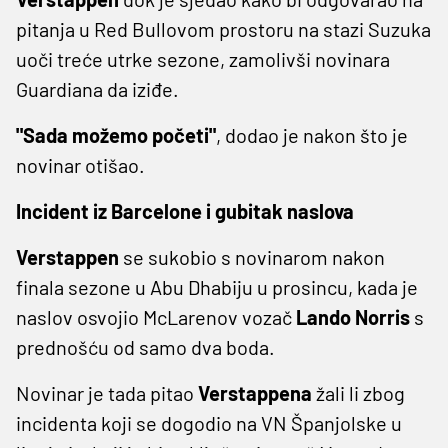
pitanja u Red Bullovom prostoru na stazi Suzuka
uoči treće utrke sezone, zamolivši novinara
Guardiana da iziđe.
"Sada možemo početi"
, dodao je nakon što je
novinar otišao.
Incident iz Barcelone i gubitak naslova
Verstappen
se sukobio s novinarom nakon
finala sezone u Abu Dhabiju u prosincu, kada je
naslov osvojio McLarenov vozač
Lando Norris
s
prednošću od samo dva boda.
Novinar je tada pitao
Verstappena
žali li zbog
incidenta koji se dogodio na VN Španjolske u