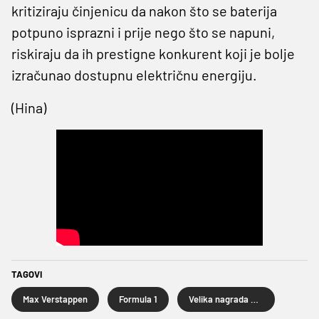
kritiziraju činjenicu da nakon što se baterija
potpuno isprazni i prije nego što se napuni,
riskiraju da ih prestigne konkurent koji je bolje
izračunao dostupnu električnu energiju.
(Hina)
TAGOVI
Max Verstappen
Formula 1
Velika nagrada Japana