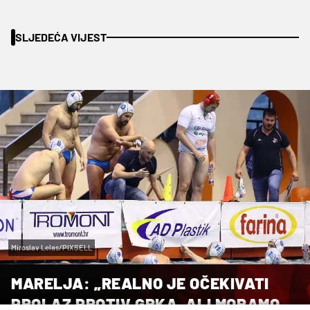
SLJEDEĆA VIJEST
Miroslav Lelas/PIXSELL
MARELJA: „REALNO JE OČEKIVATI
PROLAZ PROTIV GRKA, ALI MORAMO