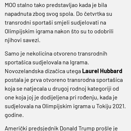
MOO stalno tako predstavljao kada je bila
napadnuta zbog svog spola. Do četvrtka su
transrodni sportaši smjeli sudjelovati na
Olimpijskim igrama nakon što su to odobrili
njihovi savezi.
Samo je nekolicina otvoreno transrodnih
sportašica sudjelovala na Igrama.
Novozelandska dizačica utega
Laurel
Hubbard
postala je prva otvoreno transrodna sportašica
koja se natjecala u drugoj rodnoj kategoriji od
one koja joj je dodijeljena pri rođenju, kada je
sudjelovala na Olimpijskim igrama u Tokiju 2021.
godine.
Američki predsjednik Donald Trump prošle je