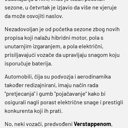
sezone, u četvrtak je izjavio da više ne vjeruje
da može osvojiti naslov.
Nezadovoljan je od početka sezone zbog novih
propisa koji nalažu hibridni motor, pola s
unutarnjim izgaranjem, a pola električni,
prisiljavajući vozače da upravljaju snagom koju
isporučuje baterija.
Automobili, čija su podvozja i aerodinamika
također redizajnirani, imaju način rada
"pretjecanja" i gumb "pojačavanje" kako bi
osigurali nagli porast električne snage i prestigli
konkurenta koji ih prati.
No, neki vozači, predvođeni
Verstappenom
,