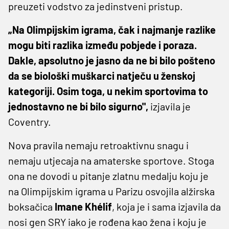
preuzeti vodstvo za jedinstveni pristup.
„Na Olimpijskim igrama, čak i najmanje razlike
mogu biti razlika između pobjede i poraza.
Dakle, apsolutno je jasno da ne bi bilo pošteno
da se biološki muškarci natječu u ženskoj
kategoriji. Osim toga, u nekim sportovima to
jednostavno ne bi bilo sigurno",
izjavila je
Coventry.
Nova pravila nemaju retroaktivnu snagu i
nemaju utjecaja na amaterske sportove. Stoga
ona ne dovodi u pitanje zlatnu medalju koju je
na Olimpijskim igrama u Parizu osvojila alžirska
boksačica
Imane Khélif
, koja je i sama izjavila da
nosi gen SRY iako je rođena kao žena i koju je