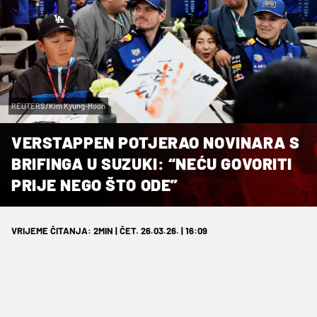
REUTERS/Kim Kyung-Hoon
VERSTAPPEN POTJERAO NOVINARA S
BRIFINGA U SUZUKI: “NEĆU GOVORITI
PRIJE NEGO ŠTO ODE”
VRIJEME ČITANJA: 2MIN | ČET. 26.03.26. | 16:09