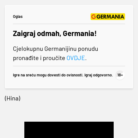
Oglas
Zaigraj odmah, Germania!
Cjelokupnu Germanijinu ponudu
pronađite i proučite
OVDJE
.
Igre na sreću mogu dovesti do ovisnosti. Igraj odgovorno.
(Hina)