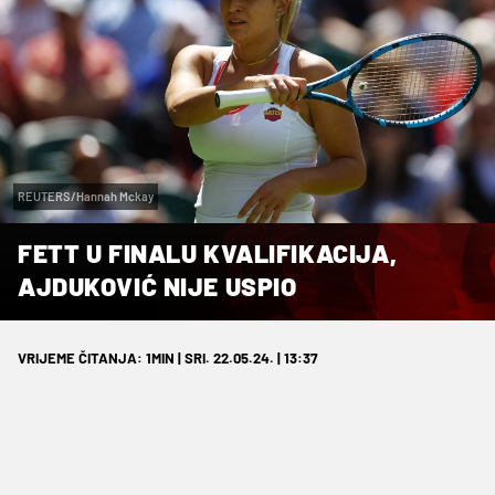
REUTERS/Hannah Mckay
FETT U FINALU KVALIFIKACIJA,
AJDUKOVIĆ NIJE USPIO
VRIJEME ČITANJA: 1MIN | SRI. 22.05.24. | 13:37