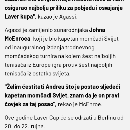
osigurao najbolju priliku za pobjedu i osvajanje
Laver kupa",
kazao je Agassi.
Agassi je zamijenio sunarodnjaka
Johna
McEnroea
, koji je bio kapetan momčadi Svijet
od inauguralnog izdanja trodnevnog
momčadskog turnira na kojem šest najboljih
tenisača iz Europe igra protiv šest najboljih
tenisača iz ostatka svijeta.
"Želim čestitati Andreu što je postao sljedeći
kapetan momčadi Svijet, znam da je on pravi
čovjek za taj posao",
rekao je McEnroe.
Ove godine Laver Cup će se održati u Berlinu od
20. do 22. rujna.