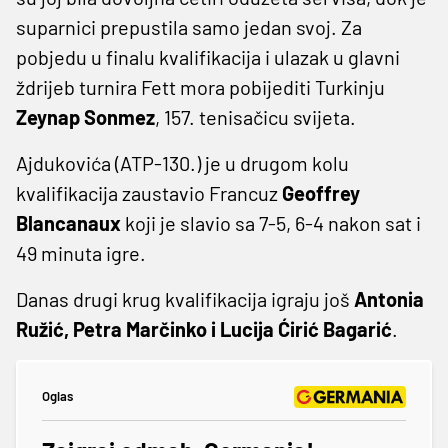
suparnici prepustila samo jedan svoj. Za
pobjedu u finalu kvalifikacija i ulazak u glavni
ždrijeb turnira Fett mora pobijediti Turkinju
Zeynap Sonmez
, 157. tenisačicu svijeta.
Ajdukovića (ATP-130.) je u drugom kolu
kvalifikacija zaustavio Francuz
Geoffrey
Blancanaux
koji je slavio sa 7-5, 6-4 nakon sat i
49 minuta igre.
Danas drugi krug kvalifikacija igraju još
Antonia
Ružić, Petra Marčinko i Lucija Ćirić Bagarić
.
Oglas