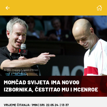
Action Images / Jason O'Brien
MOMČAD SVIJETA IMA NOVOG
IZBORNIKA, ČESTITAO MU I MCENROE
VRIJEME ČITANJA: 1MIN | SRI. 22.05.24. | 13:37