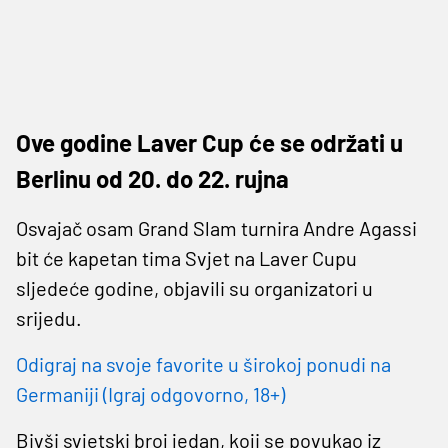
Ove godine Laver Cup će se održati u
Berlinu od 20. do 22. rujna
Osvajač osam Grand Slam turnira Andre Agassi
bit će kapetan tima Svjet na Laver Cupu
sljedeće godine, objavili su organizatori u
srijedu.
Odigraj na svoje favorite u širokoj ponudi na
Germaniji (Igraj odgovorno, 18+)
Bivši svjetski broj jedan, koji se povukao iz