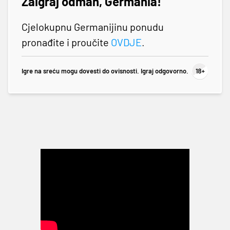
Zaigraj odmah, Germania!
Cjelokupnu Germanijinu ponudu
pronađite i proučite
OVDJE
.
Igre na sreću mogu dovesti do ovisnosti. Igraj odgovorno.