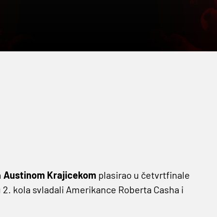
m
Austinom Krajicekom
plasirao u četvrtfinale
 2. kola svladali Amerikance Roberta Casha i