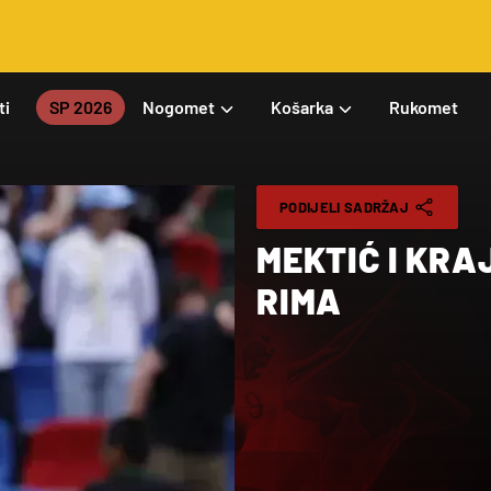
ti
SP 2026
Nogomet
Košarka
Rukomet
PODIJELI SADRŽAJ
MEKTIĆ I KRA
RIMA