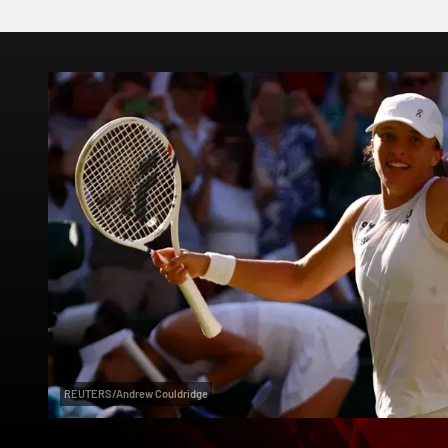
REUTERS/Andrew Couldridge