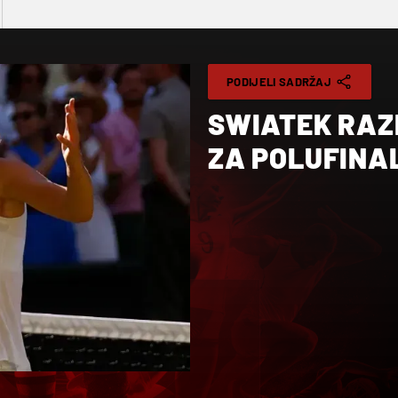
PODIJELI SADRŽAJ
SWIATEK RA
ZA POLUFINA