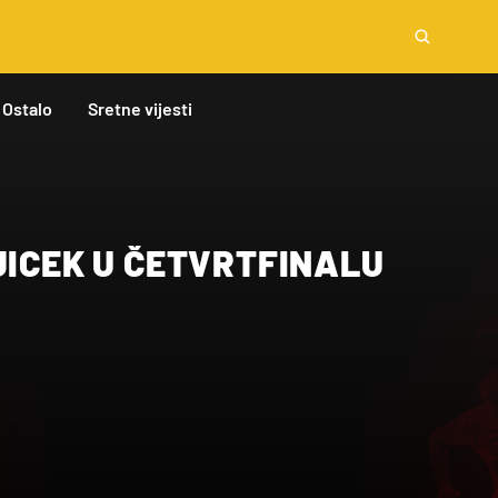
Ostalo
Sretne vijesti
JICEK U ČETVRTFINALU