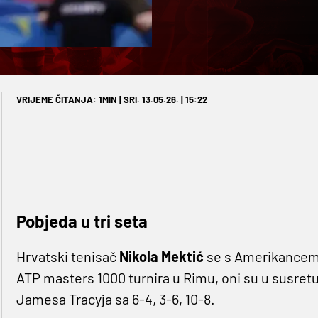
VRIJEME ČITANJA: 1MIN | SRI. 13.05.26. | 15:22
Pobjeda u tri seta
Hrvatski tenisač
Nikola Mektić
se s Amerikance
ATP masters 1000 turnira u Rimu, oni su u susretu
Jamesa Tracyja sa 6-4, 3-6, 10-8.