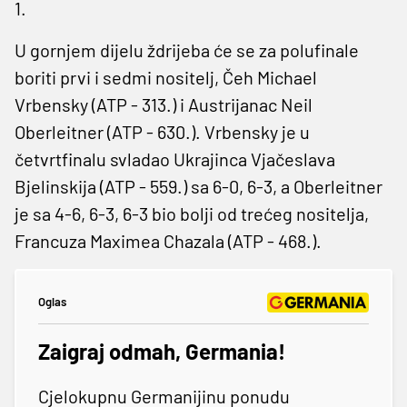
1.
U gornjem dijelu ždrijeba će se za polufinale
boriti prvi i sedmi nositelj, Čeh Michael
Vrbensky (ATP - 313.) i Austrijanac Neil
Oberleitner (ATP - 630.). Vrbensky je u
četvrtfinalu svladao Ukrajinca Vjačeslava
Bjelinskija (ATP - 559.) sa 6-0, 6-3, a Oberleitner
je sa 4-6, 6-3, 6-3 bio bolji od trećeg nositelja,
Francuza Maximea Chazala (ATP - 468.).
Oglas
Zaigraj odmah, Germania!
Cjelokupnu Germanijinu ponudu