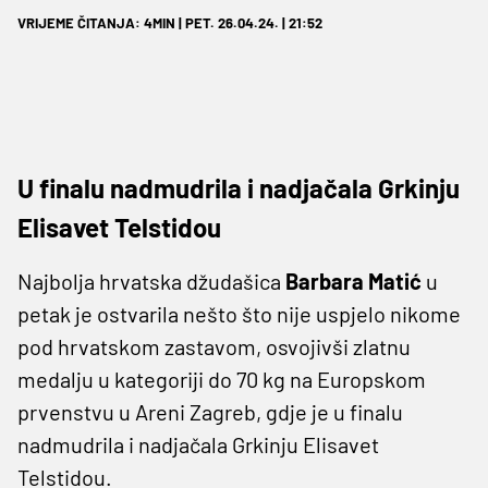
VRIJEME ČITANJA: 4MIN | PET. 26.04.24. | 21:52
U finalu nadmudrila i nadjačala Grkinju
Elisavet Telstidou
Najbolja hrvatska džudašica
Barbara Matić
u
petak je ostvarila nešto što nije uspjelo nikome
pod hrvatskom zastavom, osvojivši zlatnu
medalju u kategoriji do 70 kg na Europskom
prvenstvu u Areni Zagreb, gdje je u finalu
nadmudrila i nadjačala Grkinju Elisavet
Telstidou.