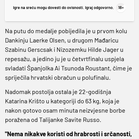
Igre na sreću mogu dovesti do ovisnosti. Igraj odgovorno.
Na putu do medalje pobijedila je u prvom kolu
Dankinju Laerke Olsen, u drugom Mađaricu
Szabinu Gerscsak i Nizozemku Hilde Jager u
repesažu, a jedino ju je u četvrtfinalu uspjela
svladati Španjolka Ai Tsunoda Roustant, čime je
spriječila hrvatski obračun u polufinalu.
Nadomak postolja ostala je 22-godišnja
Katarina Krišto u kategoriji do 63 kg, koja je
nakon gotovo osam minuta neizvjesne borbe
poražena od Talijanke Savite Russo.
"Nema nikakve koristi od hrabrosti i srčanosti,