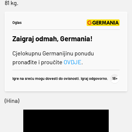
81 kg.
Oglas
Zaigraj odmah, Germania!
Cjelokupnu Germanijinu ponudu
pronađite i proučite
OVDJE
.
Igre na sreću mogu dovesti do ovisnosti. Igraj odgovorno.
(Hina)