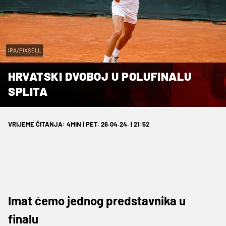
IPA/PIXSELL
HRVATSKI DVOBOJ U POLUFINALU
SPLITA
VRIJEME ČITANJA: 4MIN | PET. 26.04.24. | 21:52
Imat ćemo jednog predstavnika u
finalu