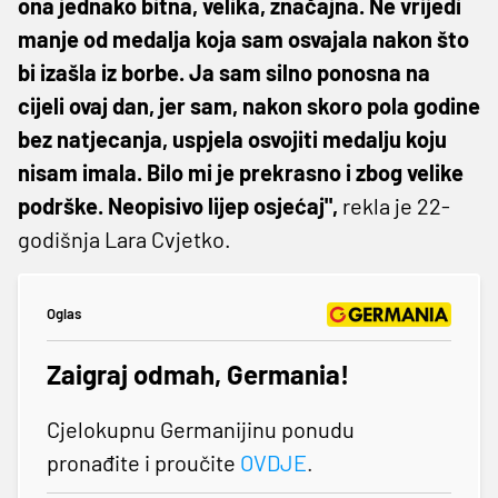
ona jednako bitna, velika, značajna. Ne vrijedi
manje od medalja koja sam osvajala nakon što
bi izašla iz borbe. Ja sam silno ponosna na
cijeli ovaj dan, jer sam, nakon skoro pola godine
bez natjecanja, uspjela osvojiti medalju koju
nisam imala. Bilo mi je prekrasno i zbog velike
podrške. Neopisivo lijep osjećaj",
rekla je 22-
godišnja Lara Cvjetko.
Oglas
Zaigraj odmah, Germania!
Cjelokupnu Germanijinu ponudu
pronađite i proučite
OVDJE
.