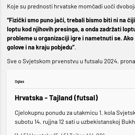
Koje su prednosti hrvatske momčadi uoči dvoboj
“Fizički smo puno jači, trebali bismo biti ni na či
loptu kod njihovih presinga, a onda zadržati loptu
probleme u organizaciji igre i nametnuti se. Ako
golove i na kraju pobjedu”
.
Sve o Svjetskom prvenstvu u futsalu 2024. pron
Oglas
Hrvatska - Tajland (futsal)
Cjelokupnu ponudu za utakmicu 1. kola Svjetsk
subotu 14. rujjna 12 sati u uzbekistanskoj Bukh