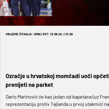
VRIJEME ČITANJA: 2MIN | PET. 13.09.24. | 13:39
Ozračje u hrvatskoj momčadi uoči opčetk
prenijeti na parket
Dario Marinović će kao jedan od kapetana (uz Fra
reprezentaciju protiv Tajlanda u prvoj utakmici 