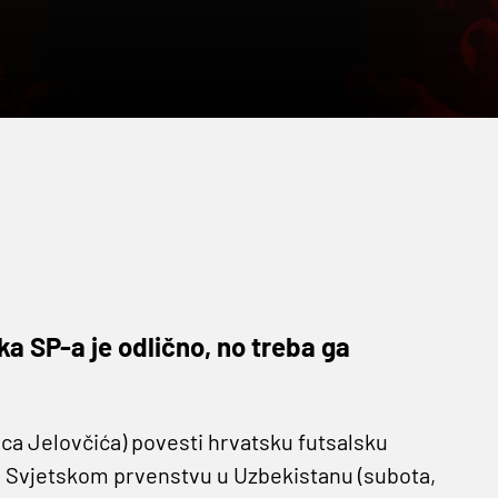
a SP-a je odlično, no treba ga
nca Jelovčića) povesti hrvatsku futsalsku
na Svjetskom prvenstvu u Uzbekistanu (subota,