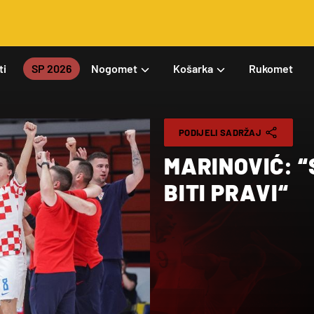
ti
SP 2026
Nogomet
Košarka
Rukomet
PODIJELI SADRŽAJ
MARINOVIĆ: 
BITI PRAVI“