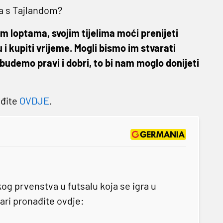
a s Tajlandom?
jim loptama, svojim tijelima moći prenijeti
 i kupiti vrijeme. Mogli bismo im stvarati
 budemo pravi i dobri, to bi nam moglo donijeti
ađite
OVDJE
.
og prvenstva u futsalu koja se igra u
ari pronađite ovdje: