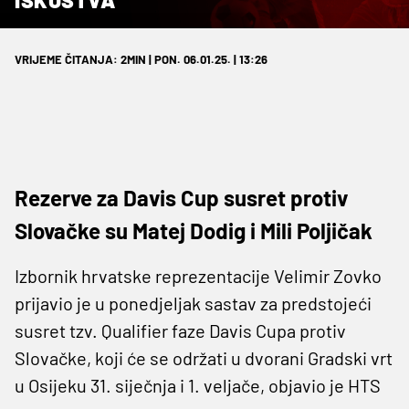
VRIJEME ČITANJA: 2MIN | PON. 06.01.25. | 13:26
Rezerve za Davis Cup susret protiv
Slovačke su Matej Dodig i Mili Poljičak
Izbornik hrvatske reprezentacije Velimir Zovko
prijavio je u ponedjeljak sastav za predstojeći
susret tzv. Qualifier faze Davis Cupa protiv
Slovačke, koji će se održati u dvorani Gradski vrt
u Osijeku 31. siječnja i 1. veljače, objavio je HTS