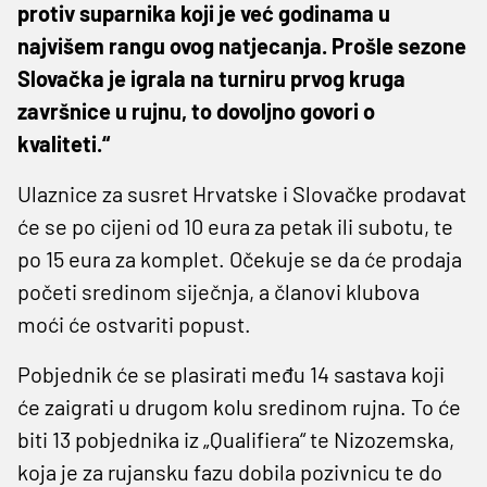
protiv suparnika koji je već godinama u
najvišem rangu ovog natjecanja. Prošle sezone
Slovačka je igrala na turniru prvog kruga
završnice u rujnu, to dovoljno govori o
kvaliteti.“
Ulaznice za susret Hrvatske i Slovačke prodavat
će se po cijeni od 10 eura za petak ili subotu, te
po 15 eura za komplet. Očekuje se da će prodaja
početi sredinom siječnja, a članovi klubova
moći će ostvariti popust.
Pobjednik će se plasirati među 14 sastava koji
će zaigrati u drugom kolu sredinom rujna. To će
biti 13 pobjednika iz „Qualifiera“ te Nizozemska,
koja je za rujansku fazu dobila pozivnicu te do