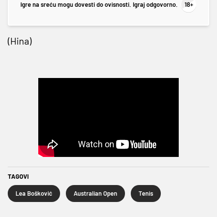
Igre na sreću mogu dovesti do ovisnosti. Igraj odgovorno.
(Hina)
TAGOVI
Lea Bošković
Australian Open
Tenis