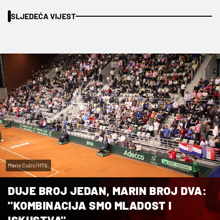
SLJEDEĆA VIJEST
Mario Ćužić/HTS.
DUJE BROJ JEDAN, MARIN BROJ DVA:
"KOMBINACIJA SMO MLADOST I
ISKUSTVA"