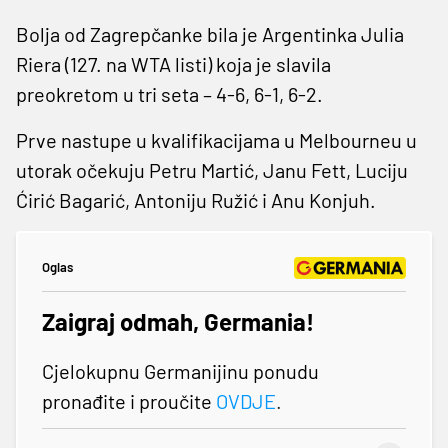
Bolja od Zagrepčanke bila je Argentinka Julia
Riera (127. na WTA listi) koja je slavila
preokretom u tri seta – 4-6, 6-1, 6-2.
Prve nastupe u kvalifikacijama u Melbourneu u
utorak očekuju Petru Martić, Janu Fett, Luciju
Ćirić Bagarić, Antoniju Ružić i Anu Konjuh.
Oglas
Zaigraj odmah, Germania!
Cjelokupnu Germanijinu ponudu
pronađite i proučite
OVDJE
.