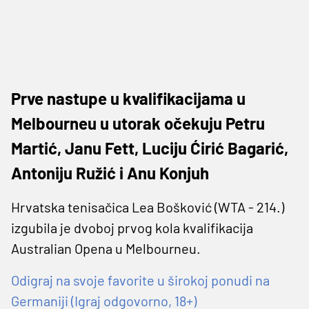
Prve nastupe u kvalifikacijama u
Melbourneu u utorak očekuju Petru
Martić, Janu Fett, Luciju Ćirić Bagarić,
Antoniju Ružić i Anu Konjuh
Hrvatska tenisačica Lea Bošković (WTA - 214.)
izgubila je dvoboj prvog kola kvalifikacija
Australian Opena u Melbourneu.
Odigraj na svoje favorite u širokoj ponudi na
Germaniji (Igraj odgovorno, 18+)