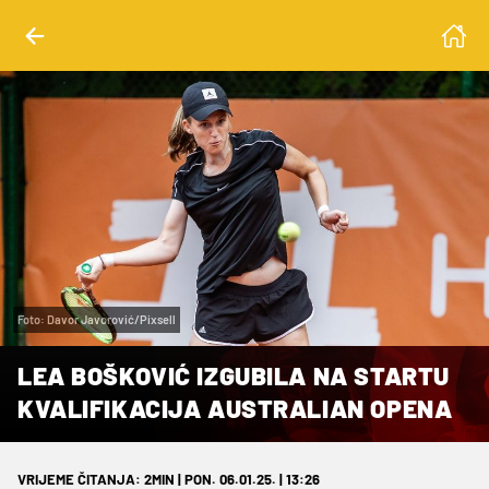
Foto: Davor Javorović/Pixsell
LEA BOŠKOVIĆ IZGUBILA NA STARTU
KVALIFIKACIJA AUSTRALIAN OPENA
VRIJEME ČITANJA: 2MIN | PON. 06.01.25. | 13:26