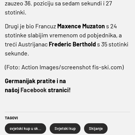
zauzeo 36. poziciju sa sedam sekundi i 27
stotinki.
Drugi je bio Francuz
Maxence Muzaton
s 24
stotinke slabijim vremenom od pobjednika, a
treći Austrijanac
Frederic Berthold
s 35 stotinki
sekunde.
(Foto: Action Images/screenshot fis-ski.com)
Germanijak pratite i na
našoj
Facebook
stranici!
TAGOVI
svjetski kup u skijanju
Svjetski kup
Skijanje