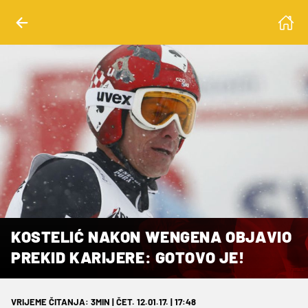
KOSTELIĆ NAKON WENGENA OBJAVIO
PREKID KARIJERE: GOTOVO JE!
VRIJEME ČITANJA: 3MIN | ČET. 12.01.17. | 17:48