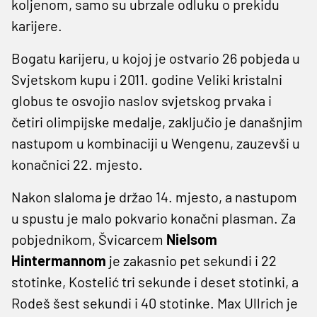
koljenom, samo su ubrzale odluku o prekidu
karijere.
Bogatu karijeru, u kojoj je ostvario 26 pobjeda u
Svjetskom kupu i 2011. godine Veliki kristalni
globus te osvojio naslov svjetskog prvaka i
četiri olimpijske medalje, zaključio je današnjim
nastupom u kombinaciji u Wengenu, zauzevši u
konačnici 22. mjesto.
Nakon slaloma je držao 14. mjesto, a nastupom
u spustu je malo pokvario konačni plasman. Za
pobjednikom, Švicarcem
Nielsom
Hintermannom
je zakasnio pet sekundi i 22
stotinke, Kostelić tri sekunde i deset stotinki, a
Rodeš šest sekundi i 40 stotinke. Max Ullrich je