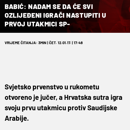
BABIĆ: NADAM SE DA ĆE SVI
OZLIJEĐENI IGRAČI NASTUPITI U
PRVOJ UTAKMICI SP-
VRIJEME ČITANJA: 3MIN | ČET. 12.01.17. | 17:48
Svjetsko prvenstvo u rukometu
otvoreno je jučer, a Hrvatska sutra igra
svoju prvu utakmicu protiv Saudijske
Arabije.