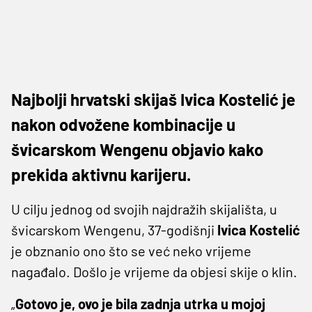
Najbolji hrvatski skijaš Ivica Kostelić je
nakon odvožene kombinacije u
švicarskom Wengenu objavio kako
prekida aktivnu karijeru.
U cilju jednog od svojih najdražih skijališta, u
švicarskom Wengenu, 37-godišnji
Ivica Kostelić
je obznanio ono što se već neko vrijeme
nagađalo. Došlo je vrijeme da objesi skije o klin.
„
Gotovo je, ovo je bila zadnja utrka u mojoj