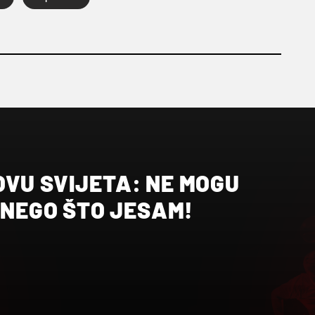
OVU SVIJETA: NE MOGU
I NEGO ŠTO JESAM!