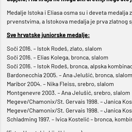
Medalje Istoka i Eliasa osma su i deveta medalja
prvenstvima, a Istokova medalja je prva zlatnog s
Sve hrvatske juniorske medalje:
Soči 2016. – Istok Rodeš, zlato, slalom
Soči 2016. – Elias Kolega, bronca, slalom
Soči 2016. – Istok Rodeš, bronca, alpska kombinac
Bardonecchia 2005. – Ana Jelušić, bronca, slalo
Maribor 2004. – Nika Fleiss, srebro, slalom
Montgenevre 2003. – Ana Jelušić, srebro, slalom
Megeve/Chamonix/St. Gervais 1998. – Janica Kost
Megeve/Chamonix/St. Gervais 1998. – Janica Kost
Schladming 1997. – Ivica Kostelić – bronca, kombi