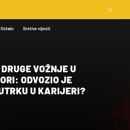
Ostalo
Sretne vijesti
 DRUGE VOŽNJE U
RI: ODVOZIO JE
UTRKU U KARIJERI?