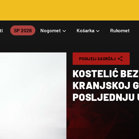
ti
SP 2026
Nogomet
Košarka
Rukomet
PODIJELI SADRŽAJ
KOSTELIĆ BEZ
KRANJSKOJ GO
POSLJEDNJU 