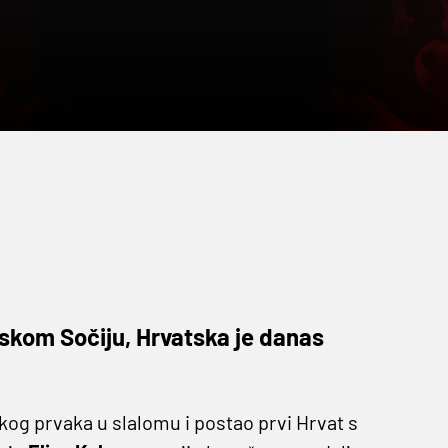
skom Sočiju, Hrvatska je danas
kog prvaka u slalomu i postao prvi Hrvat s