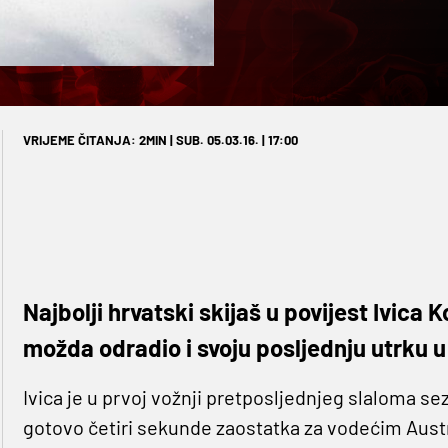
VRIJEME ČITANJA: 2MIN | SUB. 05.03.16. | 17:00
Najbolji hrvatski skijaš u povijest Ivica 
možda odradio i svoju posljednju utrku u 
Ivica je u prvoj vožnji pretposljednjeg slaloma s
gotovo četiri sekunde zaostatka za vodećim Aus