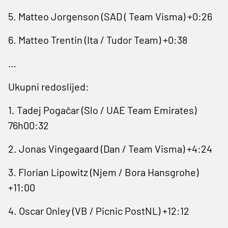
5. Matteo Jorgenson (SAD ( Team Visma) +0:26
6. Matteo Trentin (Ita / Tudor Team) +0:38
…
Ukupni redoslijed:
1. Tadej Pogačar (Slo / UAE Team Emirates)
76h00:32
2. Jonas Vingegaard (Dan / Team Visma) +4:24
3. Florian Lipowitz (Njem / Bora Hansgrohe)
+11:00
4. Oscar Onley (VB / Picnic PostNL) +12:12