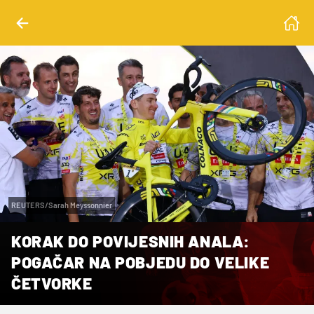
REUTERS/Sarah Meyssonnier
KORAK DO POVIJESNIH ANALA:
POGAČAR NA POBJEDU DO VELIKE
ČETVORKE