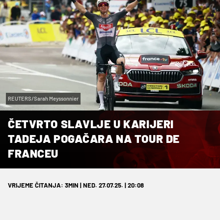
REUTERS/Sarah Meyssonnier
ČETVRTO SLAVLJE U KARIJERI
TADEJA POGAČARA NA TOUR DE
FRANCEU
VRIJEME ČITANJA: 3MIN | NED. 27.07.25. | 20:08