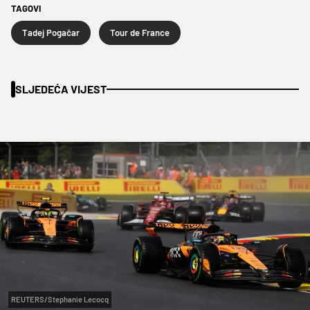
TAGOVI
Tadej Pogačar
Tour de France
SLJEDEĆA VIJEST
REUTERS/Stephanie Lecocq