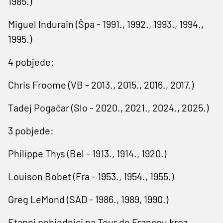
1985.)
Miguel Indurain (Špa - 1991., 1992., 1993., 1994.,
1995.)
4 pobjede:
Chris Froome (VB - 2013., 2015., 2016., 2017.)
Tadej Pogačar (Slo - 2020., 2021., 2024., 2025.)
3 pobjede:
Philippe Thys (Bel - 1913., 1914., 1920.)
Louison Bobet (Fra - 1953., 1954., 1955.)
Greg LeMond (SAD - 1986., 1989, 1990.)
Etapni pobjednici na Tour de Franceu kroz