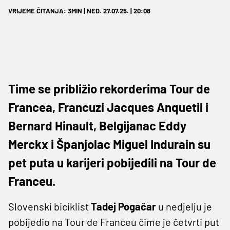
VRIJEME ČITANJA: 3MIN | NED. 27.07.25. | 20:08
Time se približio rekorderima Tour de
Francea, Francuzi Jacques Anquetil i
Bernard Hinault, Belgijanac Eddy
Merckx i Španjolac Miguel Indurain su
pet puta u karijeri pobijedili na Tour de
Franceu.
Slovenski biciklist
Tadej Pogačar
u nedjelju je
pobijedio na Tour de Franceu čime je četvrti put