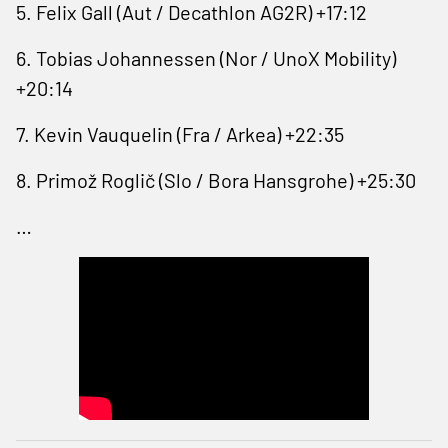
5. Felix Gall (Aut / Decathlon AG2R) +17:12
6. Tobias Johannessen (Nor / UnoX Mobility)
+20:14
7. Kevin Vauquelin (Fra / Arkea) +22:35
8. Primož Roglič (Slo / Bora Hansgrohe) +25:30
…