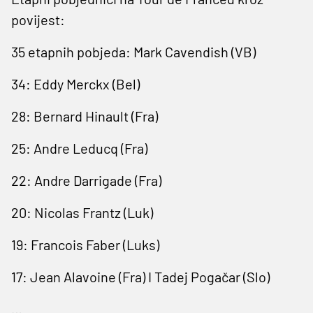
povijest:
35 etapnih pobjeda: Mark Cavendish (VB)
34: Eddy Merckx (Bel)
28: Bernard Hinault (Fra)
25: Andre Leducq (Fra)
22: Andre Darrigade (Fra)
20: Nicolas Frantz (Luk)
19: Francois Faber (Luks)
17: Jean Alavoine (Fra) I Tadej Pogačar (Slo)
…