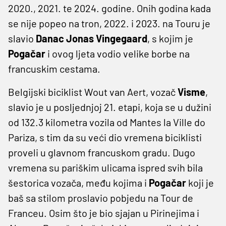
2020., 2021. te 2024. godine. Onih godina kada
se nije popeo na tron, 2022. i 2023. na Touru je
slavio
Danac Jonas Vingegaard
, s kojim je
Pogačar
i ovog ljeta vodio velike borbe na
francuskim cestama.
Belgijski biciklist Wout van Aert, vozač
Visme
,
slavio je u posljednjoj 21. etapi, koja se u dužini
od 132.3 kilometra vozila od Mantes la Ville do
Pariza, s tim da su veći dio vremena biciklisti
proveli u glavnom francuskom gradu. Dugo
vremena su pariškim ulicama ispred svih bila
šestorica vozača, među kojima i
Pogačar
koji je
baš sa stilom proslavio pobjedu na Tour de
Franceu. Osim što je bio sjajan u Pirinejima i