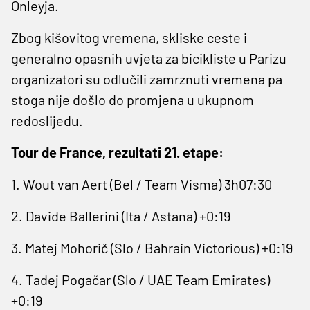
Onleyja.
Zbog kišovitog vremena, skliske ceste i
generalno opasnih uvjeta za bicikliste u Parizu
organizatori su odlučili zamrznuti vremena pa
stoga nije došlo do promjena u ukupnom
redoslijedu.
Tour de France, rezultati 21. etape:
1. Wout van Aert (Bel / Team Visma) 3h07:30
2. Davide Ballerini (Ita / Astana) +0:19
3. Matej Mohorič (Slo / Bahrain Victorious) +0:19
4. Tadej Pogačar (Slo / UAE Team Emirates)
+0:19