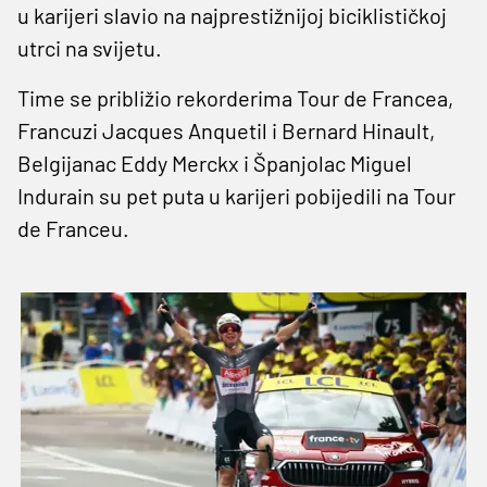
u karijeri slavio na najprestižnijoj biciklističkoj
utrci na svijetu.
Time se približio rekorderima Tour de Francea,
Francuzi Jacques Anquetil i Bernard Hinault,
Belgijanac Eddy Merckx i Španjolac Miguel
Indurain su pet puta u karijeri pobijedili na Tour
de Franceu.