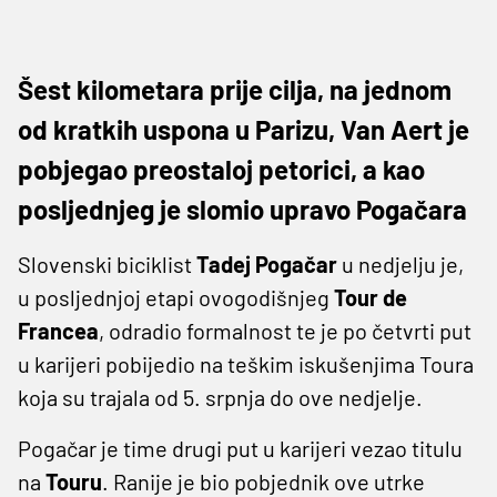
Šest kilometara prije cilja, na jednom
od kratkih uspona u Parizu, Van Aert je
pobjegao preostaloj petorici, a kao
posljednjeg je slomio upravo Pogačara
Slovenski biciklist
Tadej Pogačar
u nedjelju je,
u posljednjoj etapi ovogodišnjeg
Tour de
Francea
, odradio formalnost te je po četvrti put
u karijeri pobijedio na teškim iskušenjima Toura
koja su trajala od 5. srpnja do ove nedjelje.
Pogačar je time drugi put u karijeri vezao titulu
na
Touru
. Ranije je bio pobjednik ove utrke