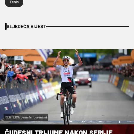
Tenis
SLJEDEĆA VIJEST
REUTERS/Jennifer Lorenzini
ČUDESNI TRIJUMF NAKON SERIJE