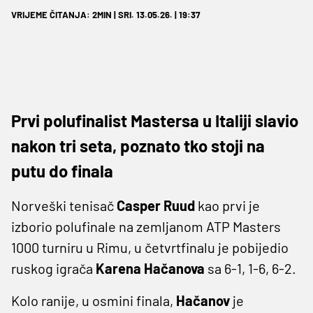
VRIJEME ČITANJA: 2MIN | SRI. 13.05.26. | 19:37
Prvi polufinalist Mastersa u Italiji slavio
nakon tri seta, poznato tko stoji na
putu do finala
Norveški tenisač
Casper Ruud
kao prvi je
izborio polufinale na zemljanom ATP Masters
1000 turniru u Rimu, u četvrtfinalu je pobijedio
ruskog igrača
Karena Hačanova
sa 6-1, 1-6, 6-2.
Kolo ranije, u osmini finala,
Hačanov
je