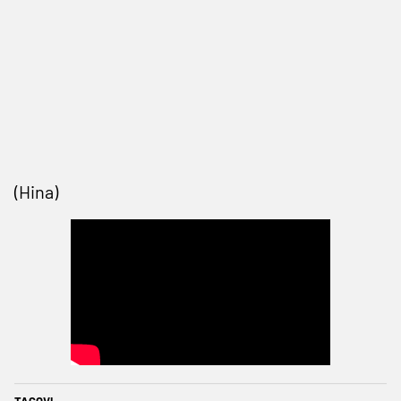
(Hina)
TAGOVI