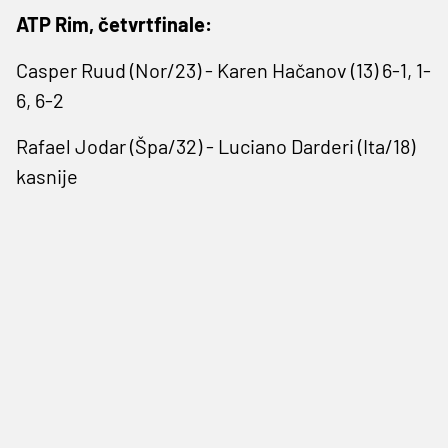
ATP Rim, četvrtfinale:
Casper Ruud (Nor/23) - Karen Hačanov (13) 6-1, 1-
6, 6-2
Rafael Jodar (Špa/32) - Luciano Darderi (Ita/18)
kasnije