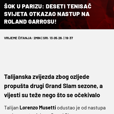
ŠOK U PARIZU: DESETI TENISAČ
SVIJETA OTKAZAO NASTUP NA
ROLAND GARROSU!
VRIJEME ČITANJA: 2MIN | SRI. 13.05.26. | 19:37
Talijanska zvijezda zbog ozljede
propušta drugi Grand Slam sezone, a
vijesti su teže nego što se očekivalo
Talijan
Lorenzo Musetti
odustao je od nastupa