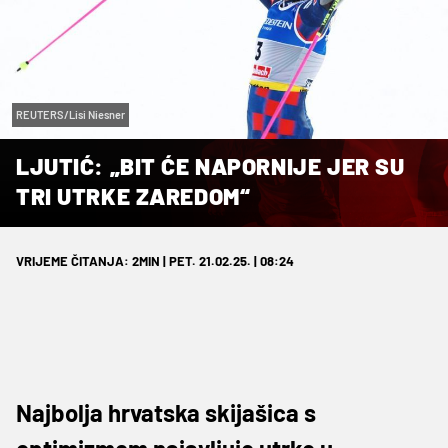
REUTERS/Lisi Niesner
LJUTIĆ: „BIT ĆE NAPORNIJE JER SU
TRI UTRKE ZAREDOM“
VRIJEME ČITANJA: 2MIN | PET. 21.02.25. | 08:24
Najbolja hrvatska skijašica s