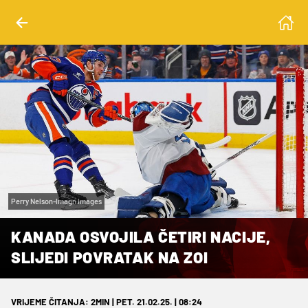
Perry Nelson-Imagn Images
KANADA OSVOJILA ČETIRI NACIJE,
SLIJEDI POVRATAK NA ZOI
VRIJEME ČITANJA: 2MIN | PET. 21.02.25. | 08:24