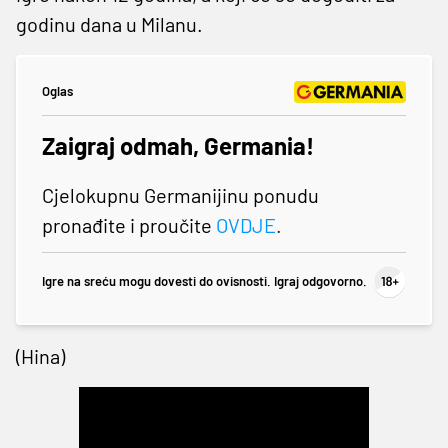
godinu dana u Milanu.
Oglas
Zaigraj odmah, Germania!
Cjelokupnu Germanijinu ponudu
pronađite i proučite
OVDJE
.
Igre na sreću mogu dovesti do ovisnosti. Igraj odgovorno.
(Hina)