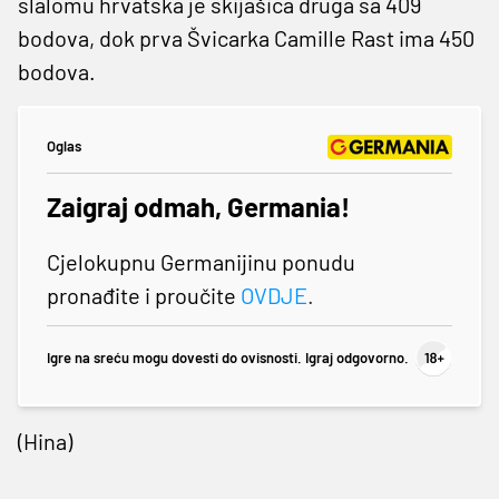
slalomu hrvatska je skijašica druga sa 409
bodova, dok prva Švicarka Camille Rast ima 450
bodova.
Oglas
Zaigraj odmah, Germania!
Cjelokupnu Germanijinu ponudu
pronađite i proučite
OVDJE
.
Igre na sreću mogu dovesti do ovisnosti. Igraj odgovorno.
(Hina)