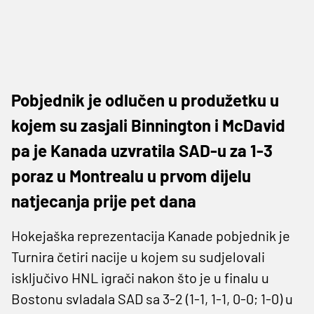
Pobjednik je odlučen u produžetku u
kojem su zasjali Binnington i McDavid
pa je Kanada uzvratila SAD-u za 1-3
poraz u Montrealu u prvom dijelu
natjecanja prije pet dana
Hokejaška reprezentacija Kanade pobjednik je
Turnira četiri nacije u kojem su sudjelovali
isključivo HNL igrači nakon što je u finalu u
Bostonu svladala SAD sa 3-2 (1-1, 1-1, 0-0; 1-0) u