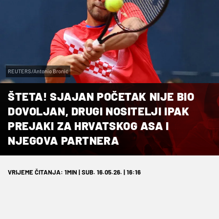
REUTERS/Antonio Bronić
ŠTETA! SJAJAN POČETAK NIJE BIO
DOVOLJAN, DRUGI NOSITELJI IPAK
PREJAKI ZA HRVATSKOG ASA I
NJEGOVA PARTNERA
VRIJEME ČITANJA: 1MIN | SUB. 16.05.26. | 16:16