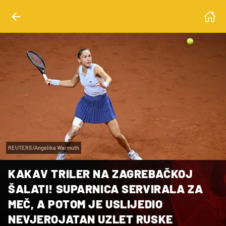
REUTERS/Angelika Warmuth
KAKAV TRILER NA ZAGREBAČKOJ
ŠALATI! SUPARNICA SERVIRALA ZA
MEČ, A POTOM JE USLIJEDIO
NEVJEROJATAN UZLET RUSKE