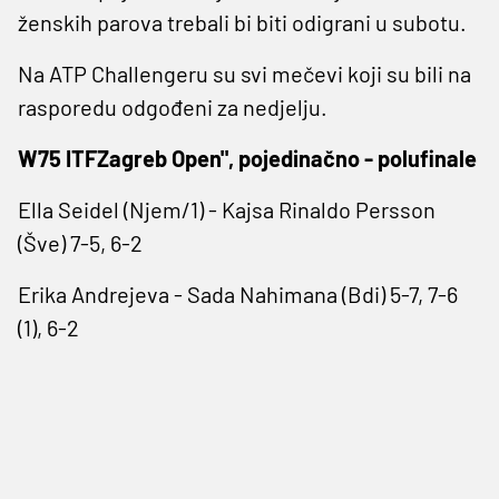
ženskih parova trebali bi biti odigrani u subotu.
Na ATP Challengeru su svi mečevi koji su bili na
rasporedu odgođeni za nedjelju.
W75 ITFZagreb Open", pojedinačno - polufinale
Ella Seidel (Njem/1) - Kajsa Rinaldo Persson
(Šve) 7-5, 6-2
Erika Andrejeva - Sada Nahimana (Bdi) 5-7, 7-6
(1), 6-2