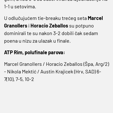
1-1 u setovima.
U odlučujućem tie-breaku trećeg seta
Marcel
Granollers
i
Horacio Zeballos
su potpuno
dominirali te su nakon 3-2 dobili čak sedam
poena u nizu za ulazak u finale.
ATP Rim, polufinale parova:
Marcel Granollers / Horacio Zeballos (Špa, Arg/2)
- Nikola Mektić / Austin Krajicek (Hrv, SAD) 6-
7(10), 7-5, 10-2