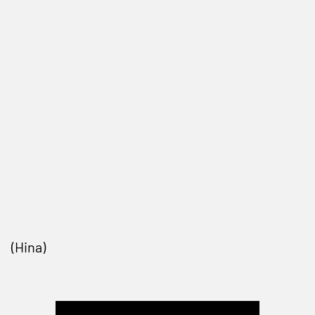
(Hina)