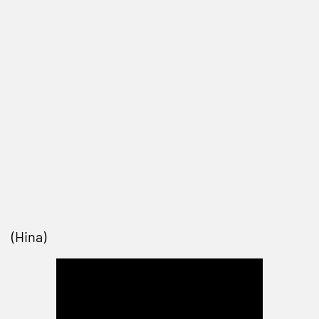
(Hina)