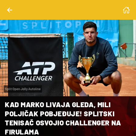
Split Open Jolly Autoline
KAD MARKO LIVAJA GLEDA, MILI
POLJIČAK POBJEĐUJE! SPLITSKI
TENISAČ OSVOJIO CHALLENGER NA
FIRULAMA