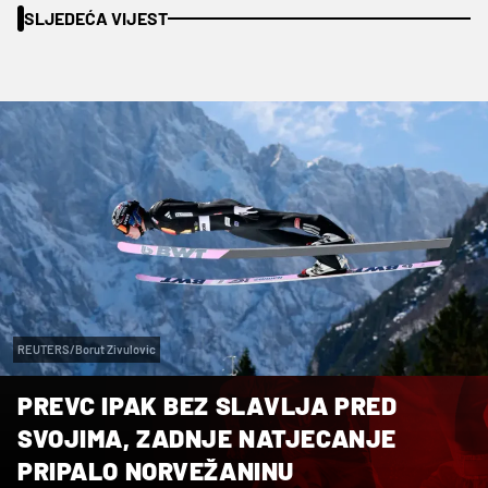
SLJEDEĆA VIJEST
REUTERS/Borut Zivulovic
PREVC IPAK BEZ SLAVLJA PRED
SVOJIMA, ZADNJE NATJECANJE
PRIPALO NORVEŽANINU