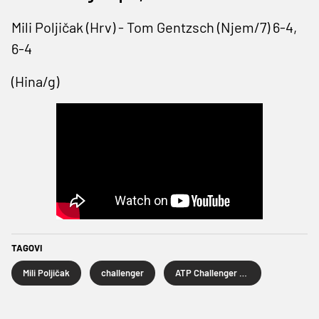
Mili Poljičak (Hrv) - Tom Gentzsch (Njem/7) 6-4,
6-4
(Hina/g)
TAGOVI
Mili Poljičak
challenger
ATP Challenger Split