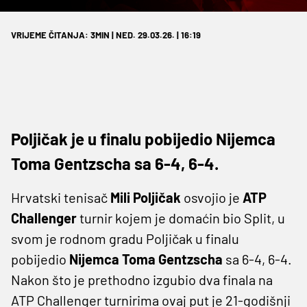
VRIJEME ČITANJA: 3MIN | NED. 29.03.26. | 16:19
Poljičak je u finalu pobijedio Nijemca
Toma Gentzscha sa 6-4, 6-4.
Hrvatski tenisač
Mili Poljičak
osvojio je
ATP
Challenger
turnir kojem je domaćin bio Split, u
svom je rodnom gradu Poljičak u finalu
pobijedio
Nijemca Toma Gentzscha
sa 6-4, 6-4.
Nakon što je prethodno izgubio dva finala na
ATP Challenger turnirima ovaj put je 21-godišnji