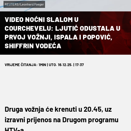
REUTERS/Leonhard Foeger
VIDEO NOĆNI SLALOM U
COURCHEVELU: LJUTIĆ ODUSTALA U
PRVOJ VOŽNJI, ISPALA I POPOVIĆ,
SHIFFRIN VODEĆA
VRIJEME ČITANJA: 1MIN | UTO. 16.12.25. | 17:37
Druga vožnja će krenuti u 20.45, uz
izravni prijenos na Drugom programu
HTV-a