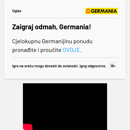
Oglas
Zaigraj odmah, Germania!
Cjelokupnu Germanijinu ponudu
pronađite i proučite
OVDJE
.
Igre na sreću mogu dovesti do ovisnosti. Igraj odgovorno.