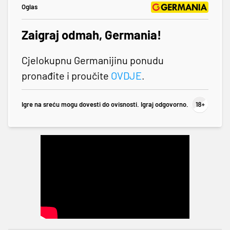
Oglas
Zaigraj odmah, Germania!
Cjelokupnu Germanijinu ponudu
pronađite i proučite
OVDJE
.
Igre na sreću mogu dovesti do ovisnosti. Igraj odgovorno.