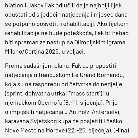
biatlon i Jakov Fak odlučili da je najbolji lijek
odustati od sljedećih natjecanja i mjesec dana
se potpuno posvetiti rehabilitaciji. Ako tijekom
rehabilitacije ne bude poteškoća, Fak bi trebao
biti spreman za nastup na Olimpijskim igrama
Milano/Cortina 2026. u veljači.
Prema sadašnjem planu, Fak će propustiti
natjecanja u francuskom Le Grand Bornandu,
koja su na rasporedu od četvrtka do nedjelje
(sprint, dohvatna utrka i "mass start") i u
njemačkom Oberhofu (8.-11. siječnja). Prije
olimpijskih natjecanja u Antholz-Anterselvi,
karavana Svjetskog kupa će posjetiti i češko
Nove Mesto na Morave (22.-25. siječnja). (Hina)