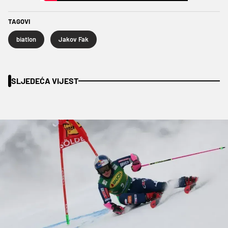
TAGOVI
biatlon
Jakov Fak
SLJEDEĆA VIJEST