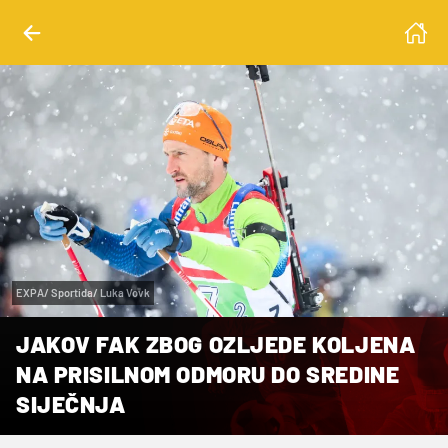
EXPA/ Sportida/ Luka Vovk
JAKOV FAK ZBOG OZLJEDE KOLJENA
NA PRISILNOM ODMORU DO SREDINE
SIJEČNJA