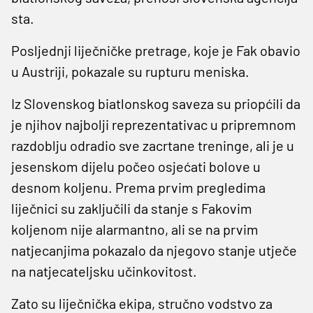
sta.
Posljednji liječničke pretrage, koje je Fak obavio
u Austriji, pokazale su rupturu meniska.
Iz Slovenskog biatlonskog saveza su priopćili da
je njihov najbolji reprezentativac u pripremnom
razdoblju odradio sve zacrtane treninge, ali je u
jesenskom dijelu počeo osjećati bolove u
desnom koljenu. Prema prvim pregledima
liječnici su zaključili da stanje s Fakovim
koljenom nije alarmantno, ali se na prvim
natjecanjima pokazalo da njegovo stanje utječe
na natjecateljsku učinkovitost.
Zato su liječnička ekipa, stručno vodstvo za