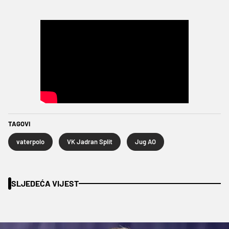
TAGOVI
vaterpolo
VK Jadran Split
Jug AO
SLJEDEĆA VIJEST