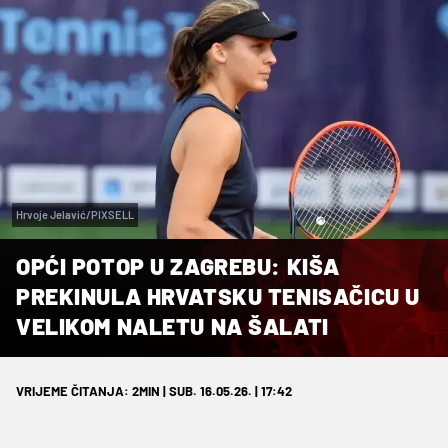
Hrvoje Jelavić/PIXSELL
OPĆI POTOP U ZAGREBU: KIŠA
PREKINULA HRVATSKU TENISAČICU U
VELIKOM NALETU NA ŠALATI
VRIJEME ČITANJA: 2MIN | SUB. 16.05.26. | 17:42