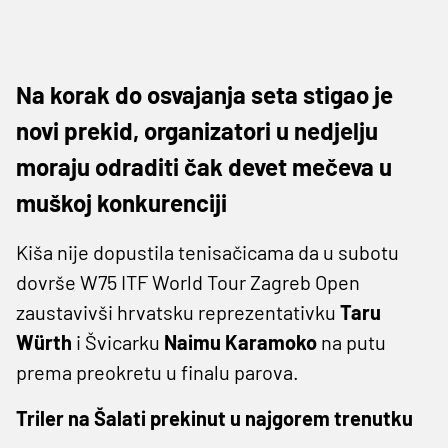
Na korak do osvajanja seta stigao je
novi prekid, organizatori u nedjelju
moraju odraditi čak devet mečeva u
muškoj konkurenciji
Kiša nije dopustila tenisačicama da u subotu
dovrše W75 ITF World Tour Zagreb Open
zaustavivši hrvatsku reprezentativku
Taru
Würth
i Švicarku
Naimu Karamoko
na putu
prema preokretu u finalu parova.
Triler na Šalati prekinut u najgorem trenutku