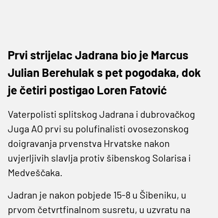
Prvi strijelac Jadrana bio je Marcus
Julian Berehulak s pet pogodaka, dok
je četiri postigao Loren Fatović
Vaterpolisti splitskog Jadrana i dubrovačkog
Juga AO prvi su polufinalisti ovosezonskog
doigravanja prvenstva Hrvatske nakon
uvjerljivih slavlja protiv šibenskog Solarisa i
Medveščaka.
Jadran je nakon pobjede 15-8 u Šibeniku, u
prvom četvrtfinalnom susretu, u uzvratu na