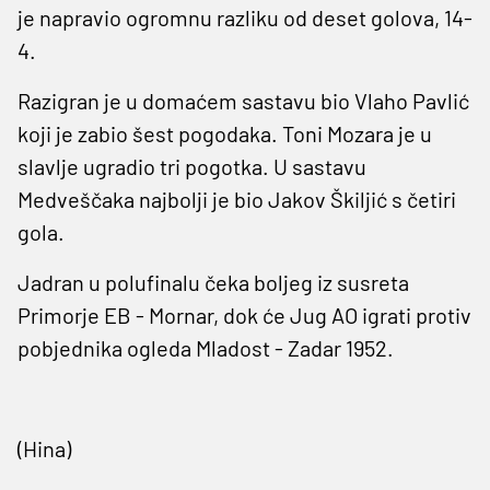
je napravio ogromnu razliku od deset golova, 14-
4.
Razigran je u domaćem sastavu bio Vlaho Pavlić
koji je zabio šest pogodaka. Toni Mozara je u
slavlje ugradio tri pogotka. U sastavu
Medveščaka najbolji je bio Jakov Škiljić s četiri
gola.
Jadran u polufinalu čeka boljeg iz susreta
Primorje EB - Mornar, dok će Jug AO igrati protiv
pobjednika ogleda Mladost - Zadar 1952.
(Hina)