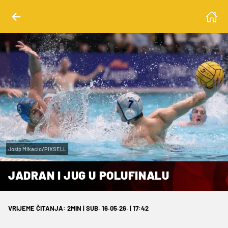
Josip Mikacic/PIXSELL
JADRAN I JUG U POLUFINALU
VRIJEME ČITANJA: 2MIN | SUB. 16.05.26. | 17:42