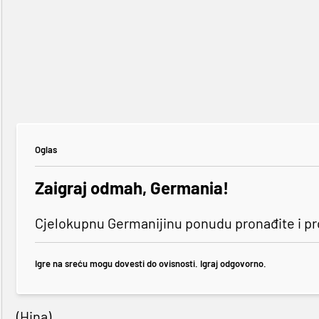
Oglas
Zaigraj odmah, Germania!
Cjelokupnu Germanijinu ponudu pronađite i p
Igre na sreću mogu dovesti do ovisnosti. Igraj odgovorno.
(Hina)