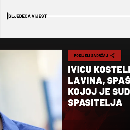
SLJEDEĆA VIJEST
PODIJELI SADRŽAJ
IVICU KOSTEL
LAVINA, SPAŠ
KOJOJ JE SU
SPASITELJA