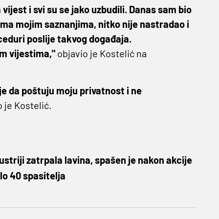
jest i svi su se jako uzbudili. Danas sam bio
rema mojim saznanjima, nitko nije nastradao i
eduri poslije takvog događaja.
im vijestima,"
objavio je Kostelić na
ije da poštuju moju privatnost i ne
 je Kostelić.
ustriji zatrpala lavina, spašen je nakon akcije
alo 40 spasitelja