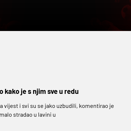
io kako je s njim sve u redu
ijest i svi su se jako uzbudili, komentirao je
umalo stradao u lavini u