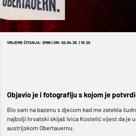
VRIJEME ČITANJA: 2MIN | SRI. 02.04.25. | 19:20
Objavio je i fotografiju s kojom je potvrd
Bio sam na bazenu s djecom kad me zatekla čudna v
najbolji hrvatski skijaš Ivica Kostelić vijest da je 
austrijskom Obertauernu.