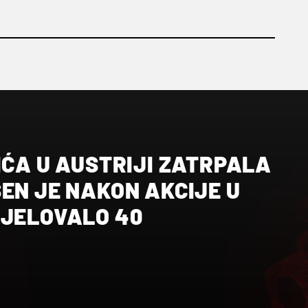
IĆA U AUSTRIJI ZATRPALA
EN JE NAKON AKCIJE U
DJELOVALO 40