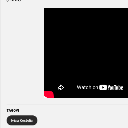
TAGOVI
Ivica Kostelić