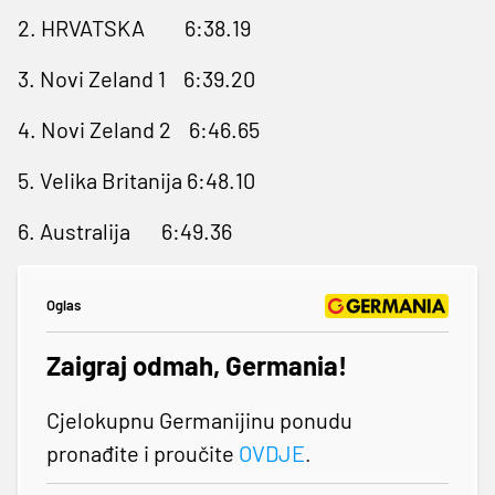
2. HRVATSKA 6:38.19
3. Novi Zeland 1 6:39.20
4. Novi Zeland 2 6:46.65
5. Velika Britanija 6:48.10
6. Australija 6:49.36
Oglas
Zaigraj odmah, Germania!
Cjelokupnu Germanijinu ponudu
pronađite i proučite
OVDJE
.