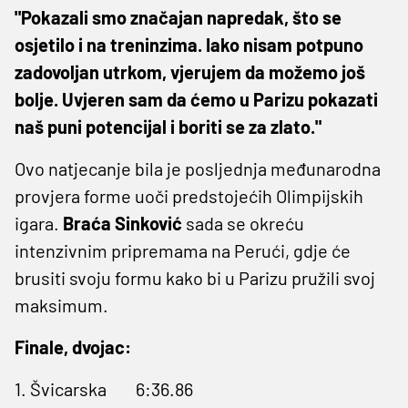
"Pokazali smo značajan napredak, što se
osjetilo i na treninzima. Iako nisam potpuno
zadovoljan utrkom, vjerujem da možemo još
bolje. Uvjeren sam da ćemo u Parizu pokazati
naš puni potencijal i boriti se za zlato."
Ovo natjecanje bila je posljednja međunarodna
provjera forme uoči predstojećih Olimpijskih
igara.
Braća Sinković
sada se okreću
intenzivnim pripremama na Perući, gdje će
brusiti svoju formu kako bi u Parizu pružili svoj
maksimum.
Finale, dvojac:
1. Švicarska 6:36.86