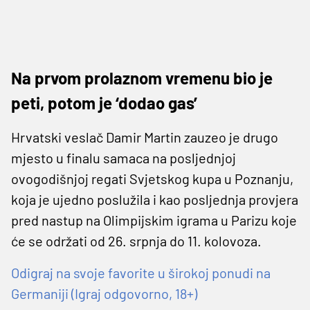
Na prvom prolaznom vremenu bio je
peti, potom je ‘dodao gas’
Hrvatski veslač Damir Martin zauzeo je drugo
mjesto u finalu samaca na posljednjoj
ovogodišnjoj regati Svjetskog kupa u Poznanju,
koja je ujedno poslužila i kao posljednja provjera
pred nastup na Olimpijskim igrama u Parizu koje
će se održati od 26. srpnja do 11. kolovoza.
Odigraj na svoje favorite u širokoj ponudi na
Germaniji (Igraj odgovorno, 18+)