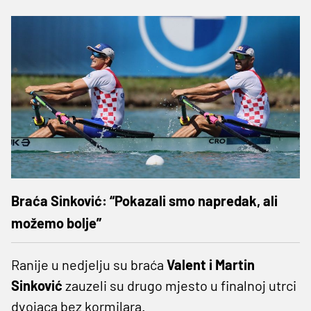
Braća Sinković: “Pokazali smo napredak, ali
možemo bolje”
Ranije u nedjelju su braća
Valent i Martin
Sinković
zauzeli su drugo mjesto u finalnoj utrci
dvojaca bez kormilara.