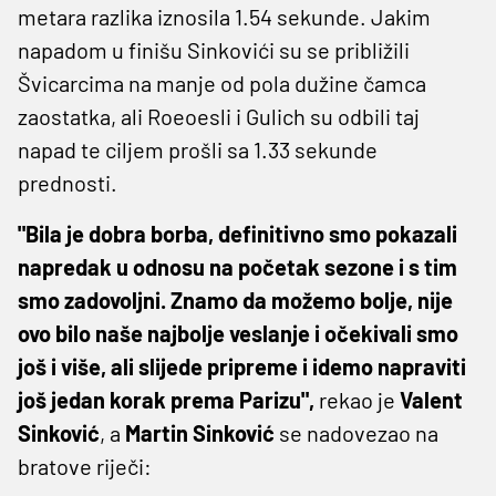
metara razlika iznosila 1.54 sekunde. Jakim
napadom u finišu Sinkovići su se približili
Švicarcima na manje od pola dužine čamca
zaostatka, ali Roeoesli i Gulich su odbili taj
napad te ciljem prošli sa 1.33 sekunde
prednosti.
"Bila je dobra borba, definitivno smo pokazali
napredak u odnosu na početak sezone i s tim
smo zadovoljni. Znamo da možemo bolje, nije
ovo bilo naše najbolje veslanje i očekivali smo
još i više, ali slijede pripreme i idemo napraviti
još jedan korak prema Parizu",
rekao je
Valent
Sinković
, a
Martin Sinković
se nadovezao na
bratove riječi: