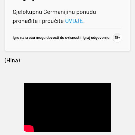
Cjelokupnu Germanijinu ponudu
pronađite i proučite
OVDJE
.
Igre na sreću mogu dovesti do ovisnosti. Igraj odgovorno.
(Hina)