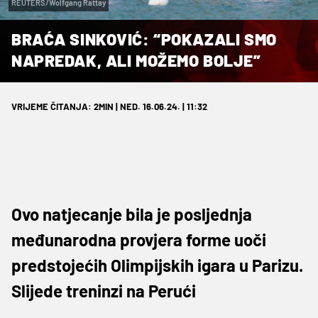
REUTERS/Wolfgang Rattay
BRAĆA SINKOVIĆ: “POKAZALI SMO
NAPREDAK, ALI MOŽEMO BOLJE”
VRIJEME ČITANJA: 2MIN | NED. 16.06.24. | 11:32
Ovo natjecanje bila je posljednja
međunarodna provjera forme uoči
predstojećih Olimpijskih igara u Parizu.
Slijede treninzi na Perući