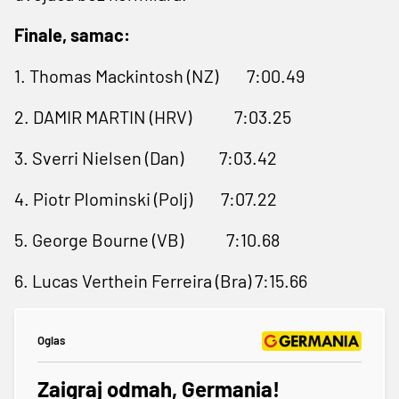
Finale, samac:
1. Thomas Mackintosh (NZ) 7:00.49
2. DAMIR MARTIN (HRV) 7:03.25
3. Sverri Nielsen (Dan) 7:03.42
4. Piotr Plominski (Polj) 7:07.22
5. George Bourne (VB) 7:10.68
6. Lucas Verthein Ferreira (Bra) 7:15.66
Oglas
Zaigraj odmah, Germania!