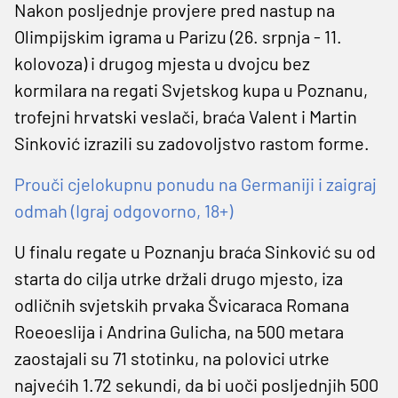
Nakon posljednje provjere pred nastup na
Olimpijskim igrama u Parizu (26. srpnja - 11.
kolovoza) i drugog mjesta u dvojcu bez
kormilara na regati Svjetskog kupa u Poznanu,
trofejni hrvatski veslači, braća Valent i Martin
Sinković izrazili su zadovoljstvo rastom forme.
Prouči cjelokupnu ponudu na Germaniji i zaigraj
odmah (Igraj odgovorno, 18+)
U finalu regate u Poznanju braća Sinković su od
starta do cilja utrke držali drugo mjesto, iza
odličnih svjetskih prvaka Švicaraca Romana
Roeoeslija i Andrina Gulicha, na 500 metara
zaostajali su 71 stotinku, na polovici utrke
najvećih 1.72 sekundi, da bi uoči posljednjih 500