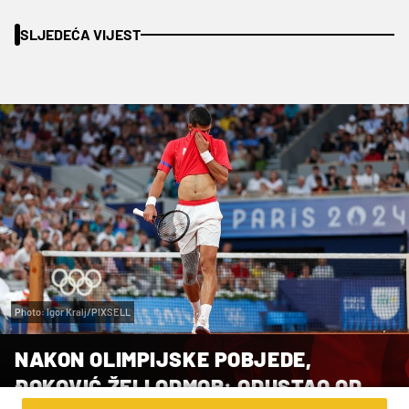
SLJEDEĆA VIJEST
Photo: Igor Kralj/PIXSELL
NAKON OLIMPIJSKE POBJEDE,
ĐOKOVIĆ ŽELI ODMOR: ODUSTAO OD