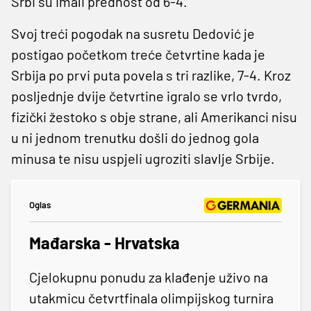
Srbi su imali prednost od 6-4.
Svoj treći pogodak na susretu Dedović je
postigao početkom treće četvrtine kada je
Srbija po prvi puta povela s tri razlike, 7-4. Kroz
posljednje dvije četvrtine igralo se vrlo tvrdo,
fizički žestoko s obje strane, ali Amerikanci nisu
u ni jednom trenutku došli do jednog gola
minusa te nisu uspjeli ugroziti slavlje Srbije.
Oglas
Mađarska - Hrvatska
Cjelokupnu ponudu za klađenje uživo na
utakmicu četvrtfinala olimpijskog turnira