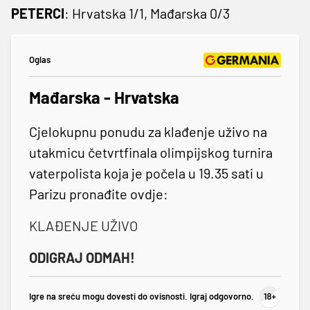
PETERCI
: Hrvatska 1/1, Mađarska 0/3
Oglas
Mađarska - Hrvatska
Cjelokupnu ponudu za klađenje uživo na
utakmicu četvrtfinala olimpijskog turnira
vaterpolista koja je počela u 19.35 sati u
Parizu pronađite ovdje:
KLAĐENJE UŽIVO
ODIGRAJ ODMAH!
Igre na sreću mogu dovesti do ovisnosti. Igraj odgovorno.