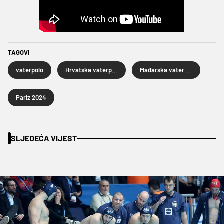
TAGOVI
vaterpolo
Hrvatska vaterpolska reprezentacija
Mađarska vaterpolska reprezentacija
Pariz 2024
SLJEDEĆA VIJEST