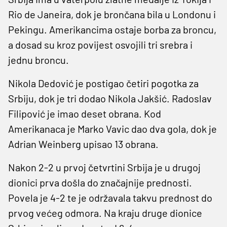
Rio de Janeira, dok je brončana bila u Londonu i
Pekingu. Amerikancima ostaje borba za broncu,
a dosad su kroz povijest osvojili tri srebra i
jednu broncu.
Nikola Dedović je postigao četiri pogotka za
Srbiju, dok je tri dodao Nikola Jakšić. Radoslav
Filipović je imao deset obrana. Kod
Amerikanaca je Marko Vavic dao dva gola, dok je
Adrian Weinberg upisao 13 obrana.
Nakon 2-2 u prvoj četvrtini Srbija je u drugoj
dionici prva došla do značajnije prednosti.
Povela je 4-2 te je održavala takvu prednost do
prvog većeg odmora. Na kraju druge dionice