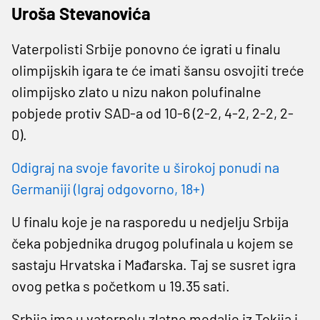
Uroša Stevanovića
Vaterpolisti Srbije ponovno će igrati u finalu
olimpijskih igara te će imati šansu osvojiti treće
olimpijsko zlato u nizu nakon polufinalne
pobjede protiv SAD-a od 10-6 (2-2, 4-2, 2-2, 2-
0).
Odigraj na svoje favorite u širokoj ponudi na
Germaniji (Igraj odgovorno, 18+)
U finalu koje je na rasporedu u nedjelju Srbija
čeka pobjednika drugog polufinala u kojem se
sastaju Hrvatska i Mađarska. Taj se susret igra
ovog petka s početkom u 19.35 sati.
Srbija ima u vaterpolu zlatne medalje iz Tokija i