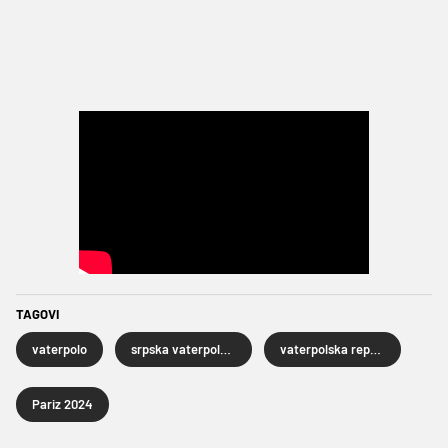
TAGOVI
vaterpolo
srpska vaterpolska reprezentacija
vaterpolska reprezentacija SAD-a
Pariz 2024