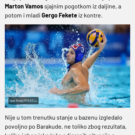
Marton Vamos
sjajnim pogotkom iz daljine, a
potom i mladi
Gergo Fekete
iz kontre.
Igor Kralj/PIXSELL
Nije u tom trenutku stanje u bazenu izgledalo
povoljno po Barakude, ne toliko zbog rezultata,