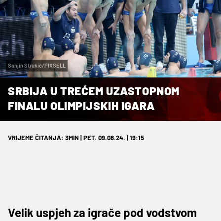
Sanjin Strukic/PIXSELL
SRBIJA U TREĆEM UZASTOPNOM
FINALU OLIMPIJSKIH IGARA
VRIJEME ČITANJA: 3MIN | PET. 09.08.24. | 19:15
Velik uspjeh za igrače pod vodstvom