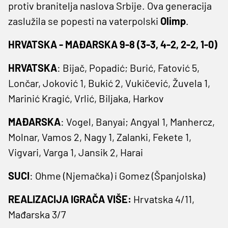
protiv branitelja naslova Srbije. Ova generacija
zaslužila se popesti na vaterpolski
Olimp
.
HRVATSKA - MAĐARSKA 9-8 (3-3, 4-2, 2-2, 1-0)
HRVATSKA
: Bijač, Popadić; Burić, Fatović 5,
Lončar, Joković 1, Bukić 2, Vukičević, Žuvela 1,
Marinić Kragić, Vrlić, Biljaka, Harkov
MAĐARSKA
: Vogel, Banyai; Angyal 1, Manhercz,
Molnar, Vamos 2, Nagy 1, Zalanki, Fekete 1,
Vigvari, Varga 1, Jansik 2, Harai
SUCI
: Ohme (Njemačka) i Gomez (Španjolska)
REALIZACIJA IGRAČA VIŠE:
Hrvatska 4/11,
Mađarska 3/7