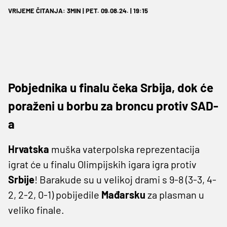
VRIJEME ČITANJA: 3MIN | PET. 09.08.24. | 19:15
Pobjednika u finalu čeka Srbija, dok će
poraženi u borbu za broncu protiv SAD-
a
Hrvatska
muška vaterpolska reprezentacija
igrat će u finalu Olimpijskih igara igra protiv
Srbije
! Barakude su u velikoj drami s 9-8 (3-3, 4-
2, 2-2, 0-1) pobijedile
Mađarsku
za plasman u
veliko finale.