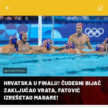
Igor Kralj/PIXSELL
HRVATSKA U FINALU! ČUDESNI BIJAČ
ZAKLJUČAO VRATA, FATOVIĆ
IZREŠETAO MAĐARE!