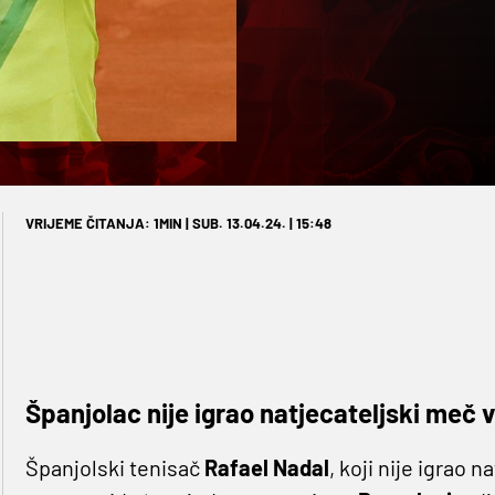
VRIJEME ČITANJA: 1MIN | SUB. 13.04.24. | 15:48
Španjolac nije igrao natjecateljski meč v
Španjolski tenisač
Rafael Nadal
, koji nije igrao 