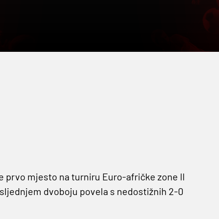
e prvo mjesto na turniru Euro-afričke zone II
osljednjem dvoboju povela s nedostižnih 2-0