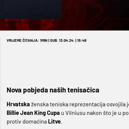
VRIJEME ČITANJA: 1MIN | SUB. 13.04.24. | 15:48
Nova pobjeda naših tenisačica
Hrvatska
ženska teniska reprezentacija osvojila j
Billie Jean King Cupa
u Vilniusu nakon što je u p
protiv domaćina
Litve
.