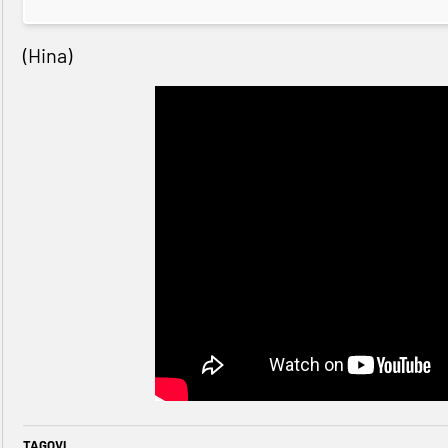
(Hina)
TAGOVI