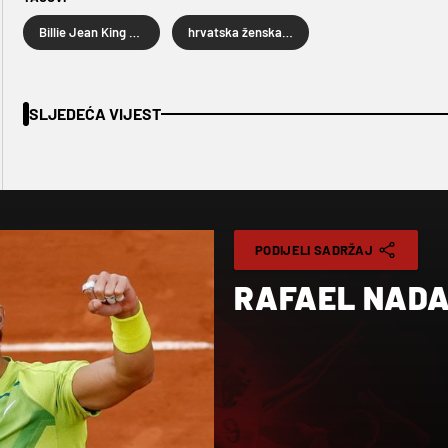
Billie Jean King Cup
hrvatska ženska teniska reprezentacija
SLJEDEĆA VIJEST
PODIJELI SADRŽAJ
RAFAEL NADAL