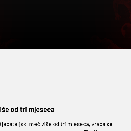
iše od tri mjeseca
natjecateljski meč više od tri mjeseca, vraća se