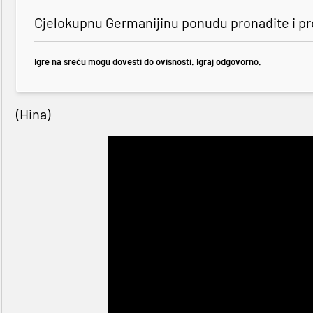
Cjelokupnu Germanijinu ponudu pronađite i p
Igre na sreću mogu dovesti do ovisnosti. Igraj odgovorno.
(Hina)