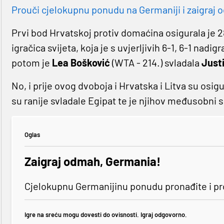
Prouči cjelokupnu ponudu na Germaniji i zaigraj o
Prvi bod Hrvatskoj protiv domaćina osigurala je 
igračica svijeta, koja je s uvjerljivih 6-1, 6-1 nadigr
potom je
Lea Bošković
(WTA - 214.) svladala
Justi
No, i prije ovog dvoboja i Hrvatska i Litva su osig
su ranije svladale Egipat te je njihov međusobni 
Oglas
Zaigraj odmah, Germania!
Cjelokupnu Germanijinu ponudu pronađite i p
Igre na sreću mogu dovesti do ovisnosti. Igraj odgovorno.