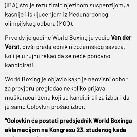
(IBA), što je rezultiralo njezinom suspenzijom, a
kasnije i isključenjem iz Međunardonog
olimpijskog odbora (MOO).
Prve dvije godine World Boxing je vodio
Van der
Vorst
, bivši predsjednik nizozemskog saveza,
koji je u rujnu rekao da se neće ponovno
kandidirati.
World Boxing je objavio kako je neovisni odbor
za provjeru pregledao nekoliko prijava
muškaraca i žena koji su kandidirali za izbor i da
je samo Golovkin prošao izbor.
"Golovkin će postati predsjednik World Boxinga
aklamacijom na Kongresu 23. studenog kada