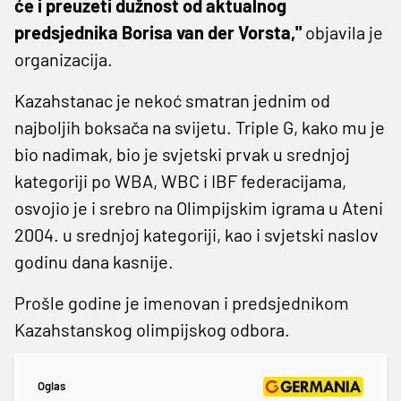
će i preuzeti dužnost od aktualnog
predsjednika Borisa van der Vorsta,"
objavila je
organizacija.
Kazahstanac je nekoć smatran jednim od
najboljih boksača na svijetu. Triple G, kako mu je
bio nadimak, bio je svjetski prvak u srednjoj
kategoriji po WBA, WBC i IBF federacijama,
osvojio je i srebro na Olimpijskim igrama u Ateni
2004. u srednjoj kategoriji, kao i svjetski naslov
godinu dana kasnije.
Prošle godine je imenovan i predsjednikom
Kazahstanskog olimpijskog odbora.
Oglas