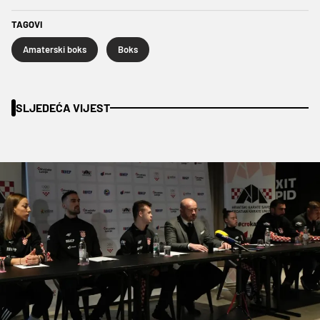
TAGOVI
Amaterski boks
Boks
SLJEDEĆA VIJEST