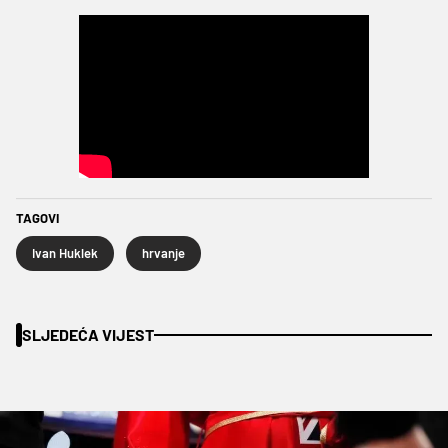
TAGOVI
Ivan Huklek
hrvanje
SLJEDEĆA VIJEST