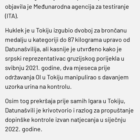
objavila je Međunarodna agencija za testiranje
(ITA).
Huklek je u Tokiju izgubio dvoboj za brončanu
medalju u kategoriji do 87 kilograma upravo od
Datunašvilija, ali kasnije je utvrđeno kako je
srpski reprezentativac gruzijskog porijekla u
svibnju 2021. godine, dva mjeseca prije
održavanja OI u Tokiju manipulirao s davanjem
uzorka urina na kontrolu.
Osim tog prekršaja prije samih Igara u Tokiju,
Datunašvili je krivotvorio i razlog za propuštanje
dopinške kontrole izvan natjecanja u siječnju
2022. godine.