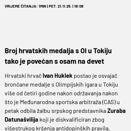
VRIJEME ČITANJA: 1MIN | PET. 21.11.25. | 18:08
Broj hrvatskih medalja s OI u Tokiju
tako je povećan s osam na devet
Hrvatski hrvač
Ivan Huklek
postao je osvajač
brončane medalje s Olimpijskih igara u Tokiju
više od četiri godine nakon održavanja nakon
što je Međunarodna sportska arbitraža (CAS) u
petak odbila žalbu srpskog predstavnika
Zuraba
Datunašvilija
koji je diskvalificiran zbog
višestrukog kršenja antidopinških pravila,