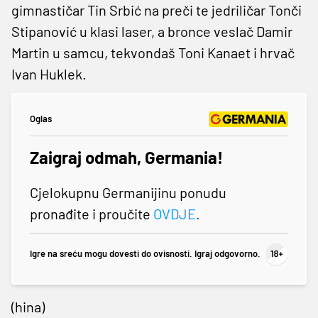
gimnastičar Tin Srbić na preči te jedriličar Tonči
Stipanović u klasi laser, a bronce veslač Damir
Martin u samcu, tekvondaš Toni Kanaet i hrvač
Ivan Huklek.
Oglas
Zaigraj odmah, Germania!
Cjelokupnu Germanijinu ponudu
pronađite i proučite
OVDJE
.
Igre na sreću mogu dovesti do ovisnosti. Igraj odgovorno.
(hina)