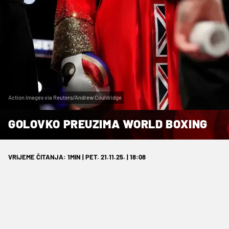
Action Images via Reuters/Andrew Couldridge
GOLOVKO PREUZIMA WORLD BOXING
VRIJEME ČITANJA: 1MIN | PET. 21.11.25. | 18:08